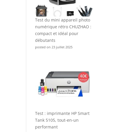
Test du mini appareil photo
numérique rétro CHUZHAO :
compact et idéal pour
débutants
posted on 23 juillet 2025
Test : imprimante HP Smart
Tank 5105, tout-en-un
performant