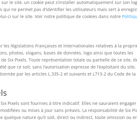
es sur le site, un cookie peut s’installer automatiquement sur son log
 qui ne permet pas d’identifier les utilisateurs mais sert à enregis
lui-ci sur le site. Voir notre politique de cookies dans notre
Politiq
ar les législations Françaises et Internationales relatives à la propri
tions, photos, slogans, bases de données, logo ainsi que toutes les
de Six Pixels. Toute représentation totale ou partielle de ce site, d
é que ce soit, sans l’autorisation expresse de l’exploitant du site,
tionnée par les articles L.335-2 et suivants et L713-2 du Code de la
ls
x Pixels sont fournies à titre indicatif. Elles ne sauraient engager
e modifiées ou mises à jour sans préavis. La responsabilité de Six Pi
quelque nature qu’il soit, direct ou indirect, toute omission ou e