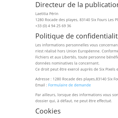
Directeur de la publicatio
Laetitia Périn
1280 Rocade des playes, 83140 Six Fours Les P
+33 (0) 4 94 25 69 36
Politique de confidentiali
Les informations personnelles vous concernant
n’est réalisé hors Union Européenne. Conformém
Fichiers et aux Libertés, toute personne bénéfic
données nominatives la concernant.
Ce droit peut être exercé auprès de Six Pixels
Adresse : 1280 Rocade des playes,83140 Six Fo
Email :
Formulaire de demande
Par ailleurs, lorsque des informations vous so
dossier qui, à défaut, ne peut être effectué.
Cookies