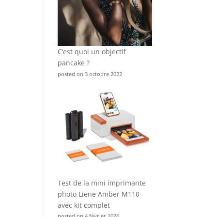
C’est quoi un objectif
pancake ?
posted on 3 octobre 2022
Test de la mini imprimante
photo Liene Amber M110
avec kit complet
posted on 4 février 2026