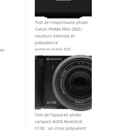
Test de l’imprimante photo
Canon PIXMA PRO-200S :
couleurs intenses et
polyvalence
posted on 29 août 2025
ées
x
Test de l’appareil photo
compact AGFA Realishot
C130 : un choix polyvalent