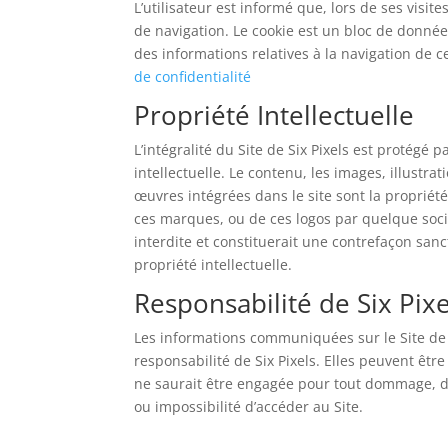
L’utilisateur est informé que, lors de ses visit
de navigation. Le cookie est un bloc de données
des informations relatives à la navigation de ce
de confidentialité
Propriété Intellectuelle
L’intégralité du Site de Six Pixels est protégé p
intellectuelle. Le contenu, les images, illustra
œuvres intégrées dans le site sont la propriété 
ces marques, ou de ces logos par quelque sociét
interdite et constituerait une contrefaçon sanc
propriété intellectuelle.
Responsabilité de Six Pixe
Les informations communiquées sur le Site de Si
responsabilité de Six Pixels. Elles peuvent êtr
ne saurait être engagée pour tout dommage, de 
ou impossibilité d’accéder au Site.