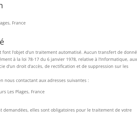
n
lages, France
té
 font l’objet d’un traitement automatisé. Aucun transfert de donn
ent à la loi 78-17 du 6 janvier 1978, relative à l’Informatique, au
ie d’un droit d’accès, de rectification et de suppression sur les
 en nous contactant aux adresses suivantes :
urs Les Plages, France
nt demandées, elles sont obligatoires pour le traitement de votre