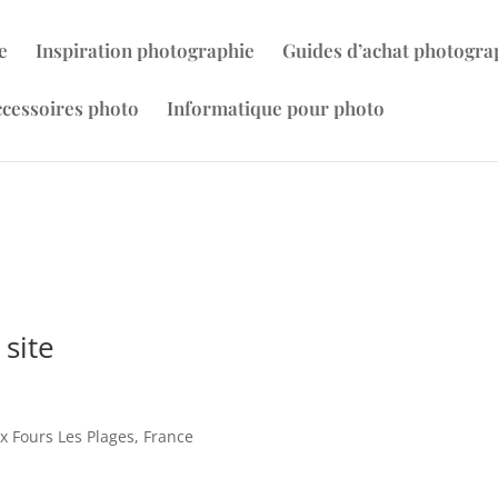
e
Inspiration photographie
Guides d’achat photogra
cessoires photo
Informatique pour photo
 site
ix Fours Les Plages, France