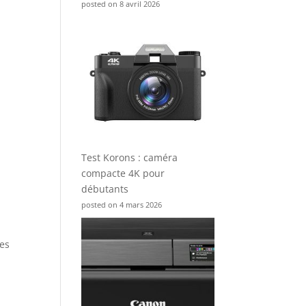
posted on 8 avril 2026
Test Korons : caméra
compacte 4K pour
débutants
posted on 4 mars 2026
ges