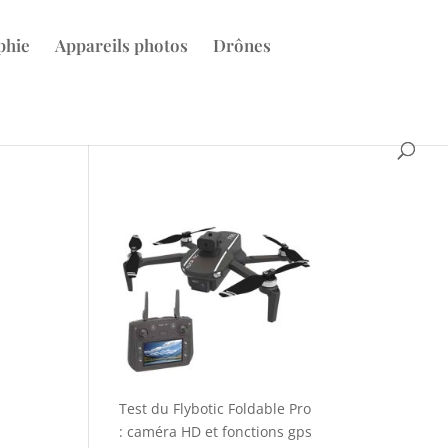
phie
Appareils photos
Drônes
Test du Flybotic Foldable Pro
: caméra HD et fonctions gps