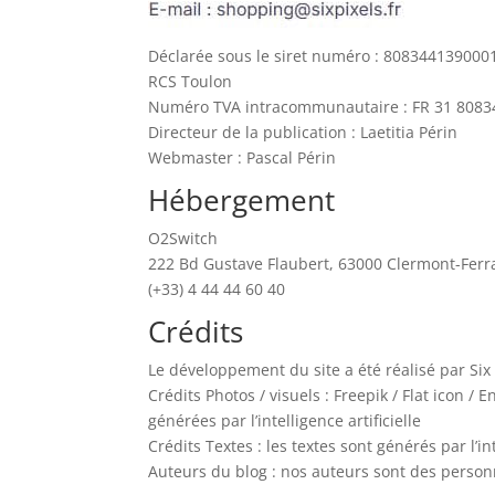
Déclarée sous le siret numéro : 808344139000
RCS Toulon
Numéro TVA intracommunautaire : FR 31 808
Directeur de la publication : Laetitia Périn
Webmaster : Pascal Périn
Hébergement
O2Switch
222 Bd Gustave Flaubert, 63000 Clermont-Fer
(+33) 4 44 44 60 40
Crédits
Le développement du site a été réalisé par Six 
Crédits Photos / visuels : Freepik / Flat icon 
générées par l’intelligence artificielle
Crédits Textes : les textes sont générés par l’in
Auteurs du blog : nos auteurs sont des personn