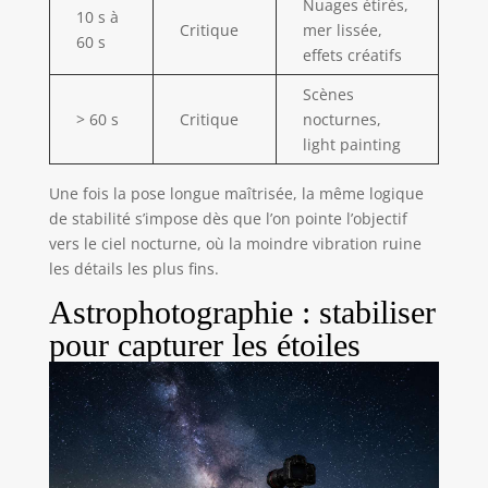
Nuages étirés,
10 s à
Critique
mer lissée,
60 s
effets créatifs
Scènes
> 60 s
Critique
nocturnes,
light painting
Une fois la pose longue maîtrisée, la même logique
de stabilité s’impose dès que l’on pointe l’objectif
vers le ciel nocturne, où la moindre vibration ruine
les détails les plus fins.
Astrophotographie : stabiliser
pour capturer les étoiles