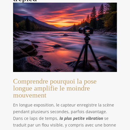
Comprendre pourquoi la pose
longue amplifie le moindre
mouvement
En longue exposition, le capteur enregistre la scène
pendant plusieurs secondes, parfois davantage.
Dans ce laps de temps,
la plus petite vibration
se
traduit par un flou visible, y compris avec une bonne