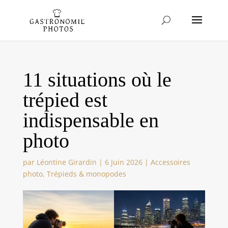
11 situations où le
trépied est
indispensable en
photo
par
Léontine Girardin
|
6 Juin 2026
|
Accessoires
photo
,
Trépieds & monopodes