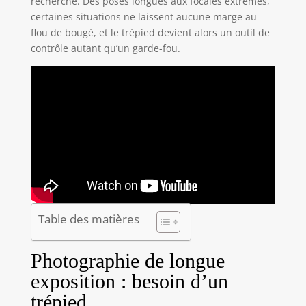
recherché. Des poses longues aux focales extrêmes,
certaines situations ne laissent aucune marge au
flou de bougé, et le trépied devient alors un outil de
contrôle autant qu’un garde-fou.
Table des matières
Photographie de longue
exposition : besoin d’un
trépied