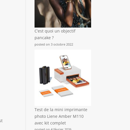
C’est quoi un objectif
pancake ?
posted on 3 octobre 2022
Test de la mini imprimante
photo Liene Amber M110
st
avec kit complet
posted on 4 février 2026