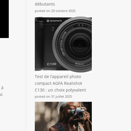
débutants
posted on 20 octobre 2025
Test de l’appareil photo
compact AGFA Realishot
 à
C130 : un choix polyvalent
si
posted on 31 juillet 2025