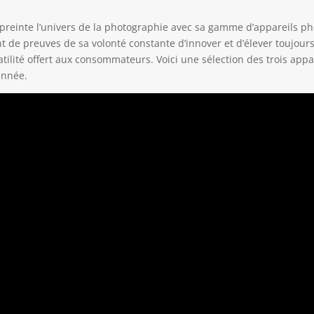
reinte l’univers de la photographie avec sa gamme d’appareils ph
 de preuves de sa volonté constante d’innover et d’élever toujour
tilité offert aux consommateurs. Voici une sélection des trois appa
année.