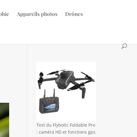
phie
Appareils photos
Drônes
Test du Flybotic Foldable Pro
: caméra HD et fonctions gps