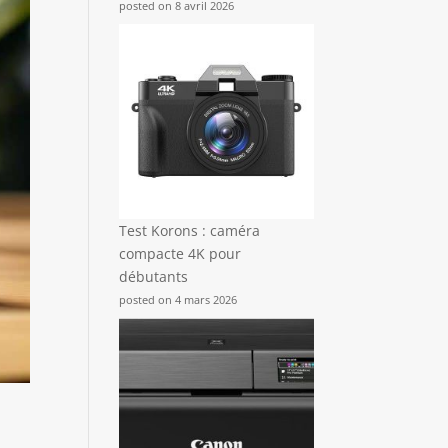
posted on 8 avril 2026
Test Korons : caméra
compacte 4K pour
débutants
posted on 4 mars 2026