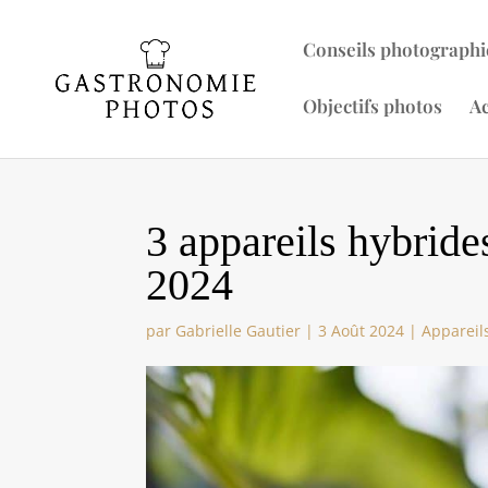
Conseils photographi
Objectifs photos
Ac
3 appareils hybrid
2024
par
Gabrielle Gautier
|
3 Août 2024
|
Appareil