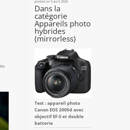
posted on 5 avril 2026
Dans la
catégorie
Appareils photo
hybrides
(mirrorless)
oto
Test : appareil photo
Canon EOS 2000d avec
objectif EF-S et double
batterie