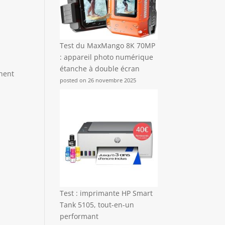
Test du MaxMango 8K 70MP
: appareil photo numérique
n
étanche à double écran
chent
posted on 26 novembre 2025
Test : imprimante HP Smart
Tank 5105, tout-en-un
performant