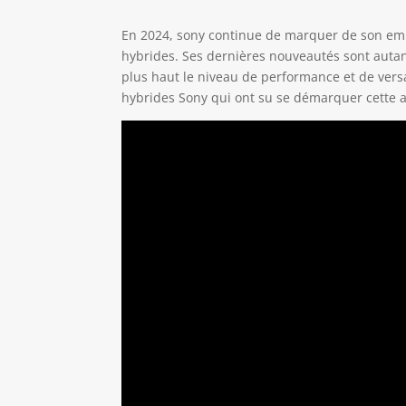
En 2024, sony continue de marquer de son emp
hybrides. Ses dernières nouveautés sont autant
plus haut le niveau de performance et de versa
hybrides Sony qui ont su se démarquer cette 