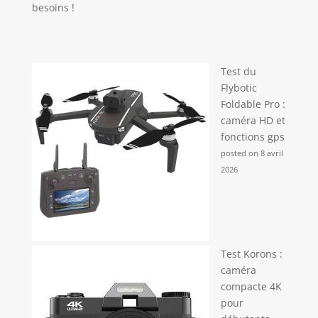
besoins !
Test du
Flybotic
Foldable Pro :
caméra HD et
fonctions gps
posted on 8 avril
2026
Test Korons :
caméra
compacte 4K
pour