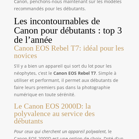
Canon, penchons-nous maintenant sur les modèles
recommandés pour les débutants.
Les incontournables de
Canon pour débutants : top 3
de l’année
Canon EOS Rebel T7: idéal pour les
novices
S’il y a bien un appareil qui sort du lot pour les
néophytes, c’est le
Canon EOS Rebel T7
. Simple à
utiliser et performant, il permet aux débutants de
faire leurs premiers pas dans la photographie
numérique en toute sérénité.
Le Canon EOS 2000D: la
polyvalence au service des
débutants
Pour ceux qui cherchent un appareil polyvalent,
le
Canon EOS 2000D est une option de choix. Doté d’un