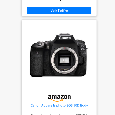
Dual Pixel Wi-Fi, NFC, Bluetooth, GPS, écran LCD
tactile orientable Repensez vos possibilités avec
un appareil photo plein format qui franchit de
nouvelles limites en matière de photographie de
portrait, de paysage et de voyage
Canon Appareils photo EOS 90D Body