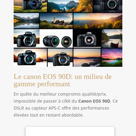
Le canon EOS 90D: un milieu de
gamme performant
En quête du meilleur compromis qualité/prix,
impossible de passer à côté du
Canon EOS 90D
. Ce
DSLR au capteur APS-C offre des performances
élevées tout en restant abordable.