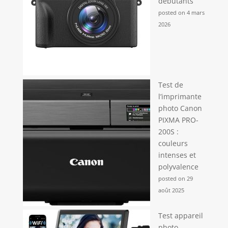
débutants
posted on 4 mars
2026
Test de
l’imprimante
photo Canon
PIXMA PRO-
200S :
couleurs
intenses et
polyvalence
posted on 29
août 2025
Test appareil
photo