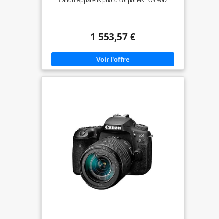
Canon Appareils photo corporels EOS 90D
1 553,57 €