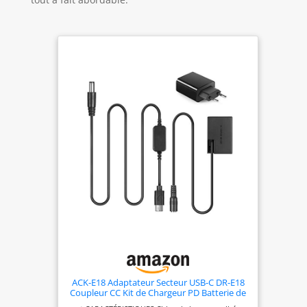
ACK-E18 Adaptateur Secteur USB-C DR-E18
Coupleur CC Kit de Chargeur PD Batterie de
Remplacement LP-E17 pour Canon EOS