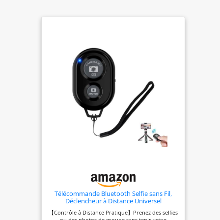
Télécommande Bluetooth Selfie sans Fil,
Déclencheur à Distance Universel
Compatible iOS & Android, Idéale pour
【Contrôle à Distance Pratique】Prenez des selfies
Prendre des Photos et Vidéos, Facile à
ou des photos de groupe sans tenir votre