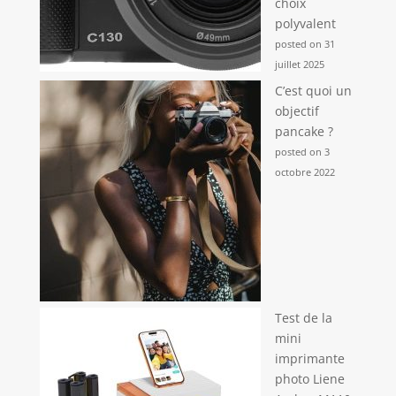
choix
polyvalent
posted on 31
juillet 2025
C’est quoi un
objectif
pancake ?
posted on 3
octobre 2022
Test de la
mini
imprimante
photo Liene