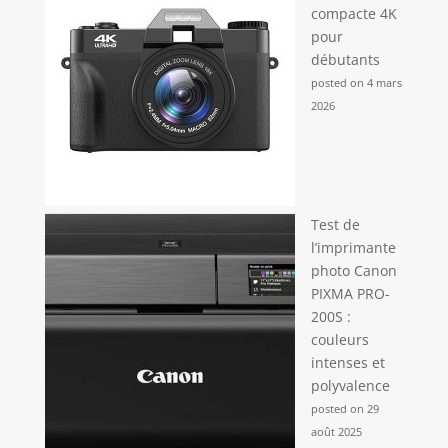
compacte 4K
pour
débutants
posted on 4 mars
2026
Test de
l’imprimante
photo Canon
PIXMA PRO-
200S :
couleurs
intenses et
polyvalence
posted on 29
août 2025