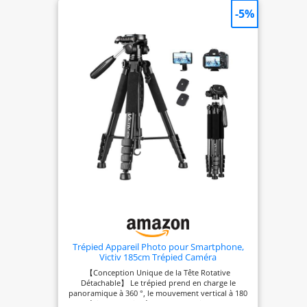
-5%
Trépied Appareil Photo pour Smartphone,
Victiv 185cm Trépied Caméra
【Conception Unique de la Tête Rotative
Détachable】 Le trépied prend en charge le
panoramique à 360 °, le mouvement vertical à 180
° (dévissez la poignée dans le sens inverse des