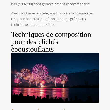
bas (100-200) sont généralement recommandés.
Avec ces bases en tête, voyons comment apporter
une touche artistique à nos images grâce aux
techniques de composition.
Techniques de composition
pour des clichés
époustouflants