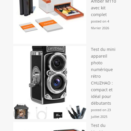
Amber M110
avec kit
complet
posted on 4
février 2026
Test du mini
appareil
photo
numérique
rétro
CHUZHAO :
compact et
idéal pour
débutants
posted on 23
juillet 2025
Test du