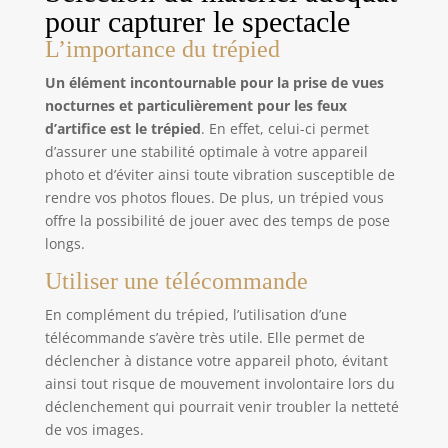
l'équipement ne doit pas dépasser 2 kg.
pour capturer le spectacle
L’importance du trépied
Un élément incontournable pour la prise de vues
nocturnes et particulièrement pour les feux
d’artifice est le trépied
. En effet, celui-ci permet
d’assurer une stabilité optimale à votre appareil
photo et d’éviter ainsi toute vibration susceptible de
rendre vos photos floues. De plus, un trépied vous
offre la possibilité de jouer avec des temps de pose
longs.
Utiliser une télécommande
En complément du trépied, l’utilisation d’une
télécommande s’avère très utile. Elle permet de
déclencher à distance votre appareil photo, évitant
ainsi tout risque de mouvement involontaire lors du
déclenchement qui pourrait venir troubler la netteté
de vos images.