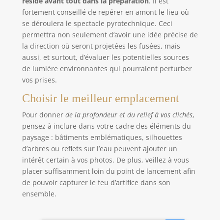
réside avant tout dans la préparation
. Il est
fortement conseillé de repérer en amont le lieu où
se déroulera le spectacle pyrotechnique. Ceci
permettra non seulement d’avoir une idée précise de
la direction où seront projetées les fusées, mais
aussi, et surtout, d’évaluer les potentielles sources
de lumière environnantes qui pourraient perturber
vos prises.
Choisir le meilleur emplacement
Pour donner
de la profondeur et du relief à vos clichés
,
pensez à inclure dans votre cadre des éléments du
paysage : bâtiments emblématiques, silhouettes
d’arbres ou reflets sur l’eau peuvent ajouter un
intérêt certain à vos photos. De plus, veillez à vous
placer suffisamment loin du point de lancement afin
de pouvoir capturer le feu d’artifice dans son
ensemble.