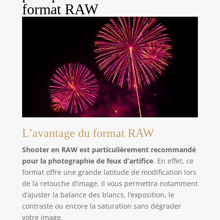
format RAW
L’avantage du format RAW
Shooter en RAW est particulièrement recommandé
pour la photographie de feux d’artifice
. En effet, ce
format offre une grande latitude de modification lors
de la retouche d’image. Il vous permettra notamment
d’ajuster la balance des blancs, l’exposition, le
contraste ou encore la saturation sans dégrader
votre image.