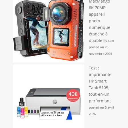
MaxMango
8K 70MP :
appareil
photo
numérique
étanche à
double écran
posted on 26
novembre 2025
Test :
imprimante
HP Smart
Tank 5105,
tout-en-un
performant
posted on 5 avril
2026