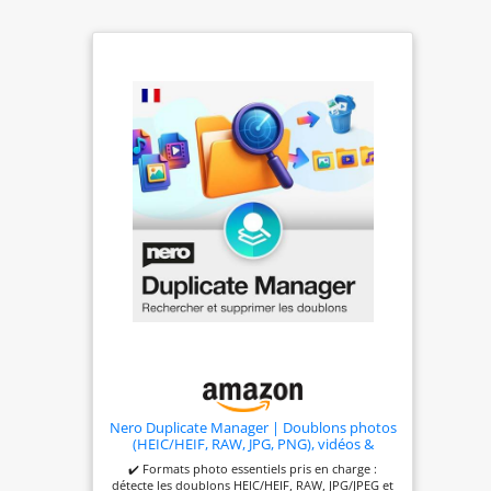
Nero Duplicate Manager | Doublons photos
(HEIC/HEIF, RAW, JPG, PNG), vidéos &
musique | IA images similaires | Scan
✔️ Formats photo essentiels pris en charge :
disques externes | Licence à vie | 1 PC |
détecte les doublons HEIC/HEIF, RAW, JPG/JPEG et