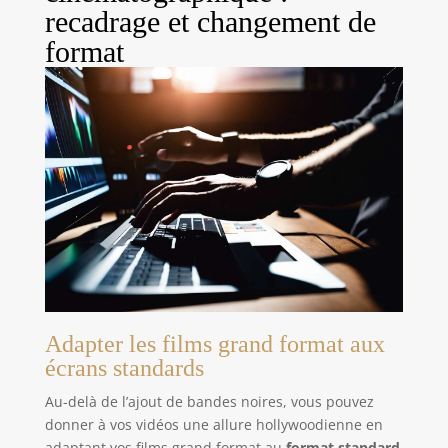
recadrage et changement de
format
Adapter les films grand format aux
écrans standards
Au-delà de l’ajout de bandes noires, vous pouvez
donner à vos vidéos une allure hollywoodienne en
adaptant vos films grand format au
format standard