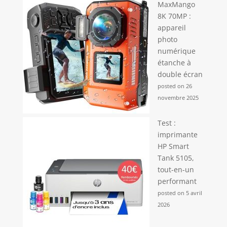
MaxMango
8K 70MP :
appareil
photo
numérique
étanche à
double écran
posted on 26
novembre 2025
Test :
imprimante
HP Smart
Tank 5105,
tout-en-un
performant
posted on 5 avril
2026