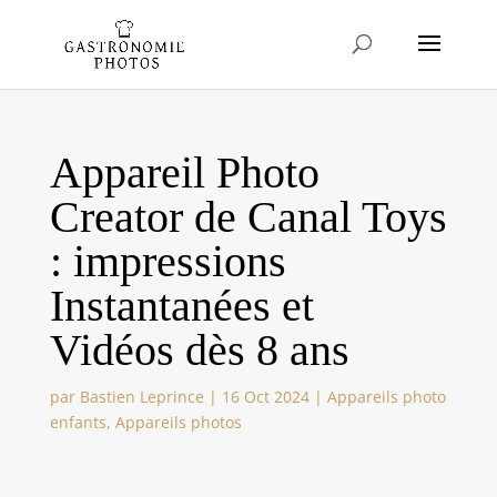
Appareil Photo
Creator de Canal Toys
: impressions
Instantanées et
Vidéos dès 8 ans
par
Bastien Leprince
|
16 Oct 2024
|
Appareils photo
enfants
,
Appareils photos