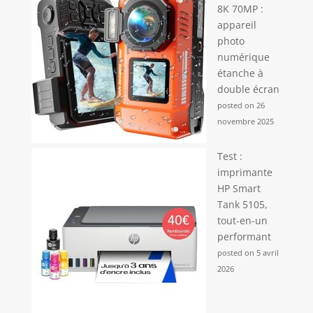
8K 70MP :
appareil
photo
numérique
étanche à
double écran
posted on 26
novembre 2025
Test :
imprimante
HP Smart
Tank 5105,
tout-en-un
performant
posted on 5 avril
2026