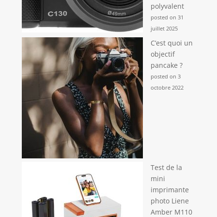
polyvalent
posted on 31
juillet 2025
C’est quoi un
objectif
pancake ?
posted on 3
octobre 2022
Test de la
mini
imprimante
photo Liene
Amber M110