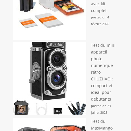
avec kit
complet
posted on 4
février 2026
Test du mini
appareil
photo
numérique
rétro
CHUZHAO :
compact et
idéal pour
débutants
posted on 23
juillet 2025
Test du
MaxMango