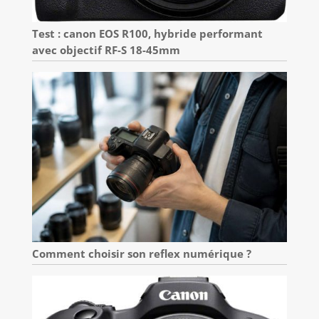
Test : canon EOS R100, hybride performant
avec objectif RF-S 18-45mm
Comment choisir son reflex numérique ?