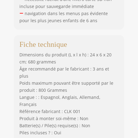
incluse pour sauvegarde immédiate
navigation dans les menus pas évidente
pour les plus jeunes enfants de 6 ans
Fiche technique
Dimensions du produit (L x l x h) : 24 x 6 x 20
cm; 680 grammes
Âge recommandé par le fabricant : 3 ans et
plus
Poids maximum pouvant être supporté par le
produit : 800 Grammes
Langue : : Espagnol, Anglais, Allemand,
Français
Référence fabricant : CLK 001
Produit à monter soi-même : Non
Batterie(s) / Pile(s) requise(s) : Non
Piles incluses ? : Oui