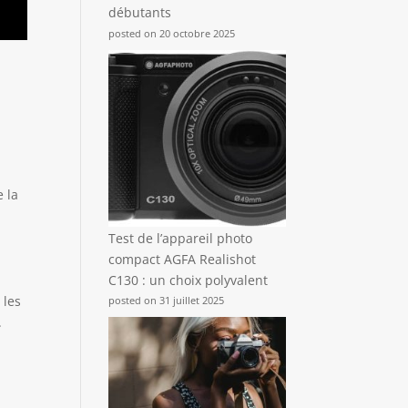
débutants
posted on 20 octobre 2025
 la
Test de l’appareil photo
compact AGFA Realishot
C130 : un choix polyvalent
 les
posted on 31 juillet 2025
.