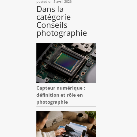
posted on 5 avril 2026
Dans la
catégorie
Conseils
photographie
Capteur numérique :
définition et rôle en
photographie