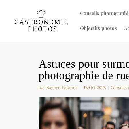
Conseils photographi
Objectifs photos
Ac
Astuces pour surmon
photographie de rue 
par
Bastien Leprince
|
16 Oct 2025
|
Conseils