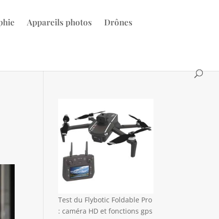
phie
Appareils photos
Drônes
Test du Flybotic Foldable Pro
: caméra HD et fonctions gps