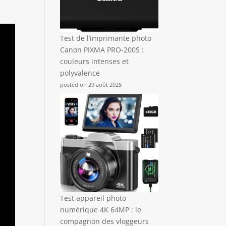
Test de l’imprimante photo
Canon PIXMA PRO-200S :
couleurs intenses et
polyvalence
posted on 29 août 2025
Test appareil photo
numérique 4K 64MP : le
compagnon des vloggeurs