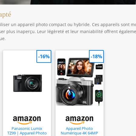
apté
utiliser un appareil photo compact ou hybride. Ces appareils sont m
er plus inaperçu. Leur légèreté et leur maniabilité offrent égalem
vue.
-16%
-18%
Panasonic Lumix
Appareil Photo
TZ99 | Appareil Photo
Numérique 4K 64MP