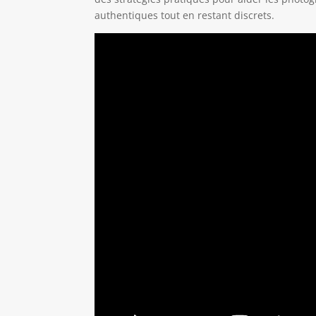
authentiques tout en restant discrets.