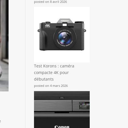
posted on 8 avril 2026
Test Korons : caméra
compacte 4K pour
débutants
posted on 4 mars 2026
e