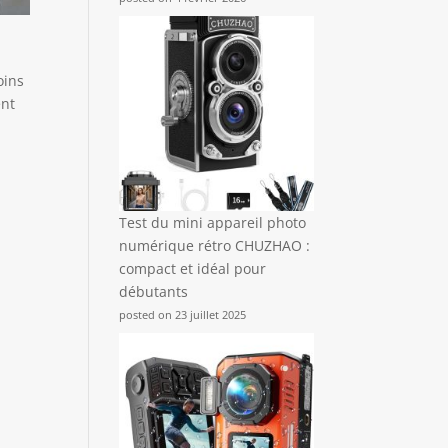
oins
ent
Test du mini appareil photo
numérique rétro CHUZHAO :
compact et idéal pour
débutants
posted on 23 juillet 2025