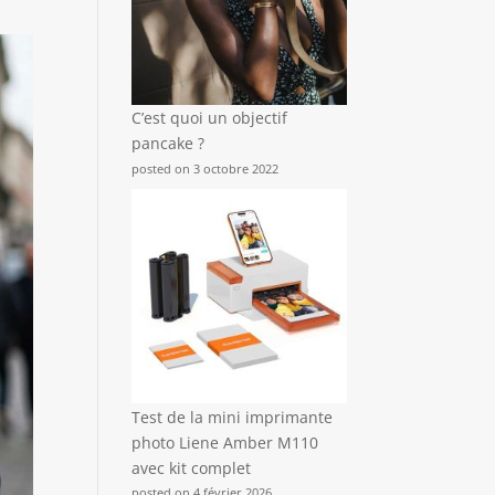
C’est quoi un objectif
pancake ?
posted on 3 octobre 2022
Test de la mini imprimante
photo Liene Amber M110
avec kit complet
posted on 4 février 2026