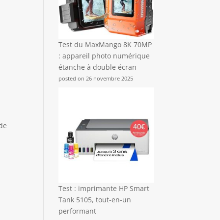
Test du MaxMango 8K 70MP
: appareil photo numérique
étanche à double écran
posted on 26 novembre 2025
 de
Test : imprimante HP Smart
Tank 5105, tout-en-un
performant