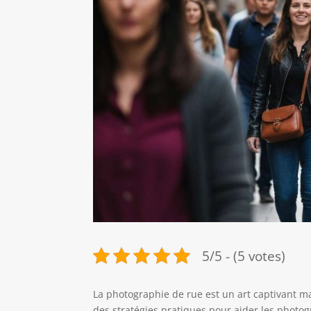
5/5 - (5 votes)
La photographie de rue est un art captivant ma
des stratégies pratiques pour aider les phot