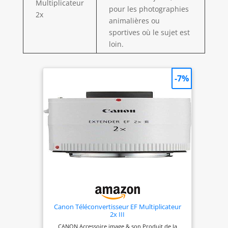
Multiplicateur
pour les photographies
2x
animalières ou
sportives où le sujet est
loin.
-7%
Canon Téléconvertisseur EF Multiplicateur
2x III
CANON Accessoire image & son Produit de la