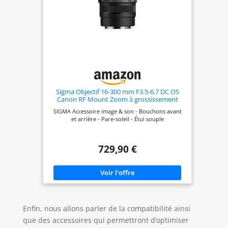
Sigma Objectif 16-300 mm F3.5-6.7 DC OS
Canon RF Mount Zoom à grossissement
élevé Standard APS-C Cantemporaire sans
SIGMA Accessoire image & son - Bouchons avant
Miroir Uniquement
et arrière - Pare-soleil - Étui souple
729,90 €
Enfin, nous allons parler de la compatibilité ainsi
que des accessoires qui permettront d’optimiser