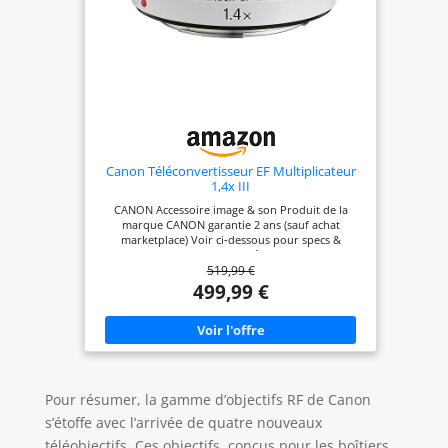
Canon Téléconvertisseur EF Multiplicateur
1,4x III
CANON Accessoire image & son Produit de la
marque CANON garantie 2 ans (sauf achat
marketplace) Voir ci-dessous pour specs &
informations complémentaires
519,99 €
499,99 €
Pour résumer, la gamme d’objectifs RF de Canon
s’étoffe avec l’arrivée de quatre nouveaux
téléobjectifs. Ces objectifs, conçus pour les boîtiers