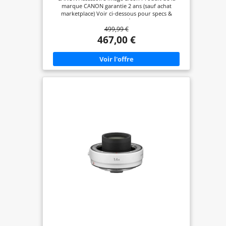
marque CANON garantie 2 ans (sauf achat
marketplace) Voir ci-dessous pour specs &
informations complémentaires
499,99 €
467,00 €