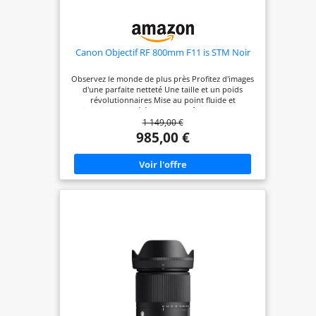
Canon Objectif RF 800mm F11 is STM Noir
Observez le monde de plus près Profitez d'images
d'une parfaite netteté Une taille et un poids
révolutionnaires Mise au point fluide et
silencieuse Un téléobjectif extrême pour tous
1 149,00 €
985,00 €