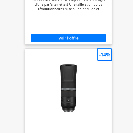
Rapprochez-vous de vos sujets préférés Images
d'une parfaite netteté Une taille et un poids
révolutionnaires Mise au point fluide et
silencieuse Un téléobjectif exceptionnel pour tous
-14%