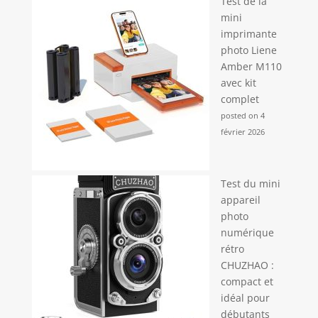
Test de la
mini
imprimante
photo Liene
Amber M110
avec kit
complet
posted on 4
février 2026
Test du mini
appareil
photo
numérique
rétro
CHUZHAO :
compact et
idéal pour
débutants