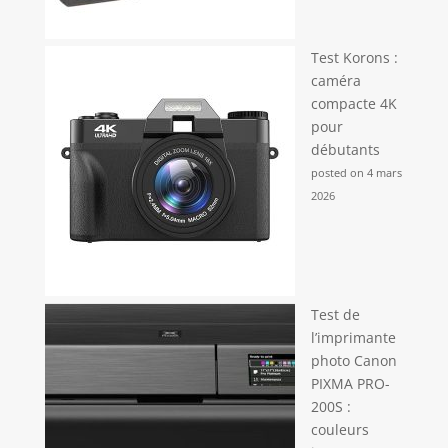
Test Korons :
caméra
compacte 4K
pour
débutants
posted on 4 mars
2026
Test de
l’imprimante
photo Canon
PIXMA PRO-
200S :
couleurs