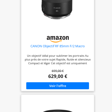
CANON Objectif RF 85mm F/2 Macro
Un objectif idéal pour sublimer les portraits Au
plus près de votre sujet Rapide, fluide et silencieux
Compact et léger Cet objectif est uniquement
compatible avec les modèles « EOS R » tels que
699,00 €
EOS R100, R50, R10, R6, R7, R8
629,00 €