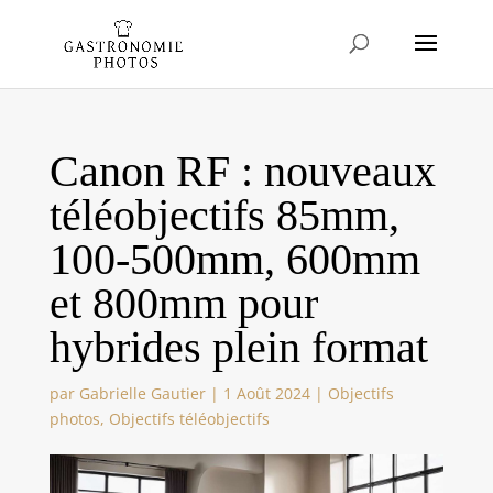
Canon RF : nouveaux
téléobjectifs 85mm,
100-500mm, 600mm
et 800mm pour
hybrides plein format
par
Gabrielle Gautier
|
1 Août 2024
|
Objectifs
photos
,
Objectifs téléobjectifs