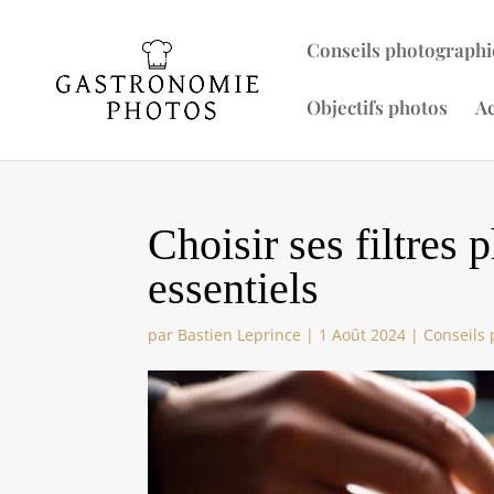
Conseils photographi
Objectifs photos
Ac
Choisir ses filtres 
essentiels
par
Bastien Leprince
|
1 Août 2024
|
Conseils