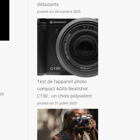
débutants
posted on 20 octobre 2025
Test de l’appareil photo
compact AGFA Realishot
qui
C130 : un choix polyvalent
posted on 31 juillet 2025