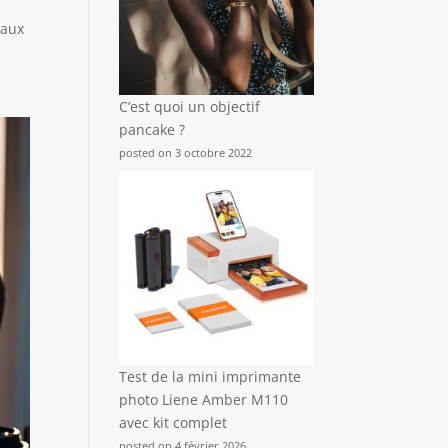
 aux
C’est quoi un objectif
pancake ?
posted on 3 octobre 2022
Test de la mini imprimante
photo Liene Amber M110
avec kit complet
posted on 4 février 2026