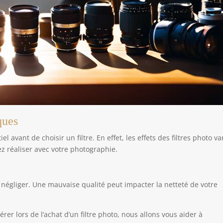
ques
el avant de choisir un filtre. En effet, les effets des filtres photo va
ez réaliser avec votre photographie.
 négliger. Une mauvaise qualité peut impacter la netteté de votre
rer lors de l’achat d’un filtre photo, nous allons vous aider à