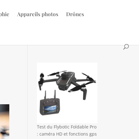
phie
Appareils photos
Drônes
Test du Flybotic Foldable Pro
: caméra HD et fonctions gps