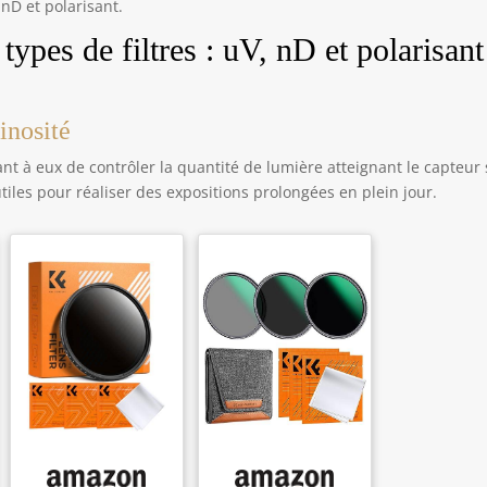
 nD et polarisant.
types de filtres : uV, nD et polarisant
inosité
t à eux de contrôler la quantité de lumière atteignant le capteur
utiles pour réaliser des expositions prolongées en plein jour.