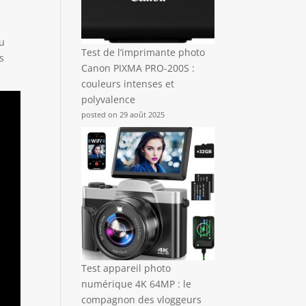
ou
Test de l’imprimante photo
s
Canon PIXMA PRO-200S :
couleurs intenses et
polyvalence
posted on 29 août 2025
Test appareil photo
numérique 4K 64MP : le
compagnon des vloggeurs