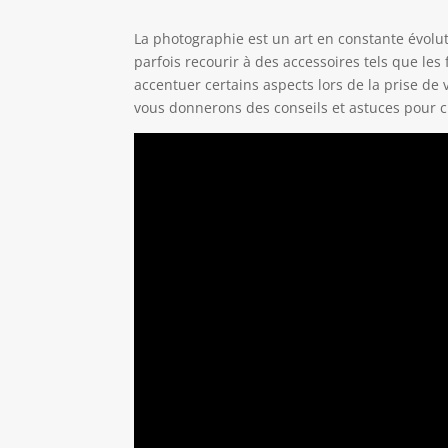
La photographie est un art en constante évolut
parfois recourir à des accessoires tels que les 
accentuer certains aspects lors de la prise d
vous donnerons des conseils et astuces pour cho