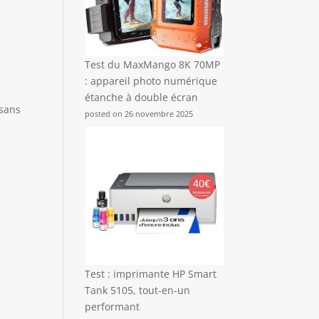
Test du MaxMango 8K 70MP
: appareil photo numérique
étanche à double écran
 sans
posted on 26 novembre 2025
Test : imprimante HP Smart
Tank 5105, tout-en-un
performant