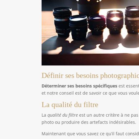
Définir ses besoins photographi
Déterminer ses besoins spécifiques
est essenti
et notre conseil est de savoir ce que vous voul
La qualité du filtre
La
qualité du filtre
est un autre critère à ne pas
photo ou produire des artefacts indésirables.
Maintenant que vous savez ce qu’il faut considé