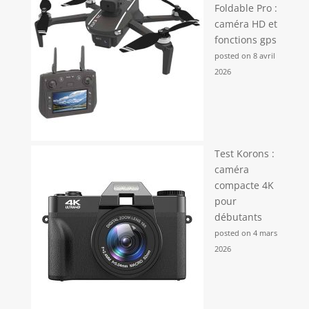
Foldable Pro :
caméra HD et
fonctions gps
posted on 8 avril
2026
Test Korons :
caméra
compacte 4K
pour
débutants
posted on 4 mars
2026