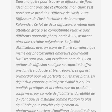
Dans ma quête pour trouver le diffuseur de flash
idéal alliant praticité et efficacité, mon choix s’est
porté sur le produit « Diffuseur de Flash, 2 Pcs
Diffuseurs de Flash Portable » de la marque
Kulannder. Ce lot de deux diffuseurs a retenu mon
attention grâce à sa compatibilité relative avec
différents appareils photo, notée à 2.5, assurant
ainsi une certaine polyvalence. La facilité
d’utilisation, avec un score de 3, m’a convaincu que
même des photographes amateurs pourraient
l’utiliser sans mal. Son excellente note de 3.5 en
options de diffusion souligne sa capacité à offrir
une lumière adoucie et bien répartie, ce qui est
primordial pour les portraits ou les gros plans. En
dépit d’un rapport qualité-prix évalué à 2.5, les
qualités pratiques et la robustesse du produit –
confirmées par sa note de fiabilité et durabilité de
3 – font qu’il se distingue comme l’option la plus
équilibrée pour enrichir l’équipement du
photographe soucieux d’améliorer la qualité de ses