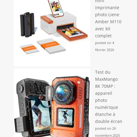
mini
imprimante
photo Liene
Amber M110
avec kit
complet
posted on 4
février 2026
Test du
MaxMango
8K 70MP :
appareil
photo
numérique
étanche à
double écran
posted on 26
novembre 2025