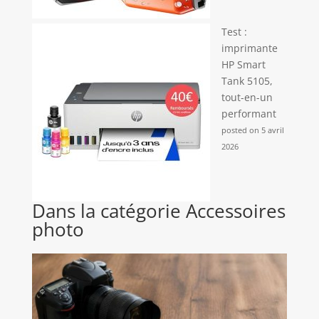
Test :
imprimante
HP Smart
Tank 5105,
tout-en-un
performant
posted on 5 avril
2026
Dans la catégorie Accessoires
photo