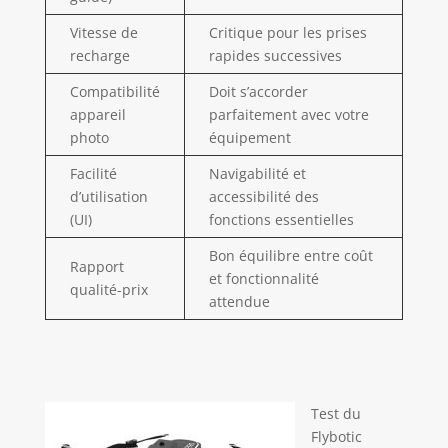
Vitesse de
Critique pour les prises
recharge
rapides successives
Compatibilité
Doit s’accorder
appareil
parfaitement avec votre
photo
équipement
Facilité
Navigabilité et
d’utilisation
accessibilité des
(UI)
fonctions essentielles
Bon équilibre entre coût
Rapport
et fonctionnalité
qualité-prix
attendue
Test du
Flybotic