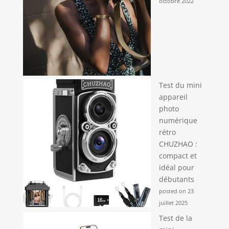
octobre 2022
Test du mini
appareil
photo
numérique
rétro
CHUZHAO :
compact et
idéal pour
débutants
posted on 23
juillet 2025
Test de la