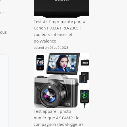
ne
Test de l’imprimante photo
Canon PIXMA PRO-200S :
vous
couleurs intenses et
polyvalence
posted on 29 août 2025
Test appareil photo
numérique 4K 64MP : le
compagnon des vloggeurs