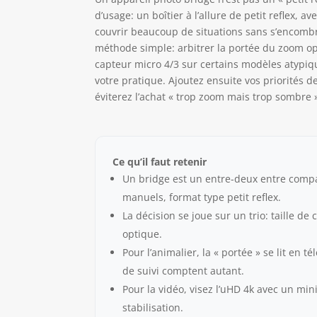
d’usage: un boîtier à l’allure de petit reflex, 
couvrir beaucoup de situations sans s’encomb
méthode simple: arbitrer la portée du zoom opti
capteur micro 4/3 sur certains modèles atypiq
votre pratique. Ajoutez ensuite vos priorités de 
éviterez l’achat « trop zoom mais trop sombre 
Ce qu’il faut retenir
Un bridge est un entre-deux entre compac
manuels, format type petit reflex.
La décision se joue sur un trio: taille de 
optique.
Pour l’animalier, la « portée » se lit en t
de suivi comptent autant.
Pour la vidéo, visez l’uHD 4k avec un m
stabilisation.