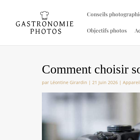
Conseils photographi
Objectifs photos
Ac
Comment choisir s
par
Léontine Girardin
|
21 Juin 2026
|
Apparei