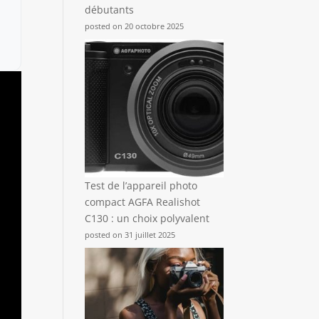
débutants
posted on 20 octobre 2025
Test de l’appareil photo
compact AGFA Realishot
C130 : un choix polyvalent
posted on 31 juillet 2025