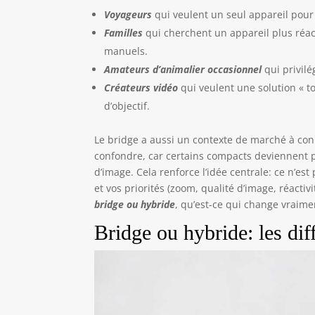
Voyageurs
qui veulent un seul appareil pour 
Familles
qui cherchent un appareil plus réac
manuels.
Amateurs d’animalier occasionnel
qui privilé
Créateurs vidéo
qui veulent une solution « to
d’objectif.
Le bridge a aussi un contexte de marché à con
confondre, car certains compacts deviennent plu
d’image. Cela renforce l’idée centrale: ce n’est
et vos priorités (zoom, qualité d’image, réacti
bridge ou hybride
, qu’est-ce qui change vraime
Bridge ou hybride: les dif