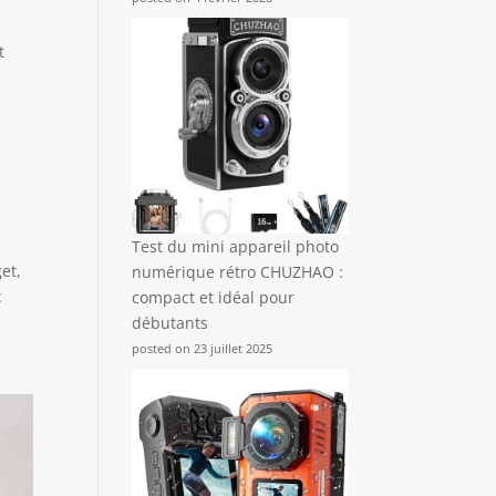
t
Test du mini appareil photo
et,
numérique rétro CHUZHAO :
:
compact et idéal pour
débutants
posted on 23 juillet 2025