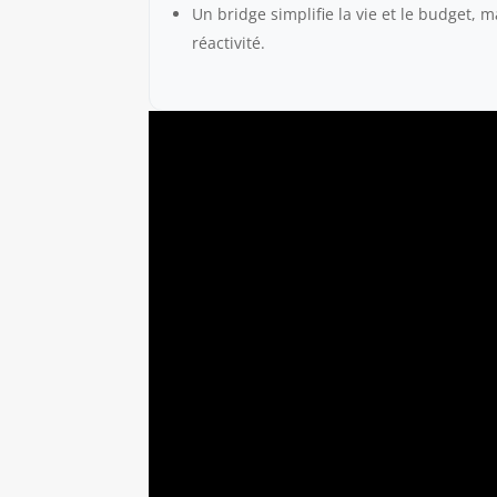
Un bridge simplifie la vie et le budget,
réactivité.