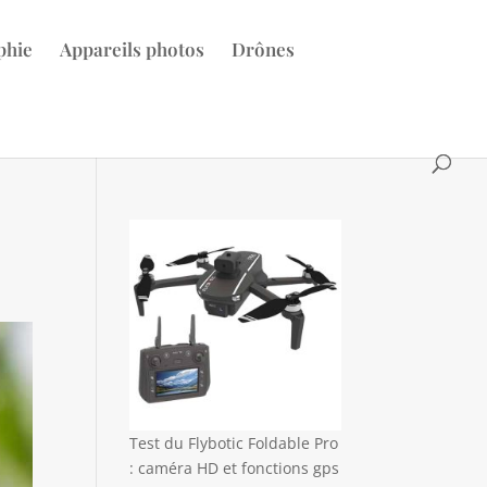
phie
Appareils photos
Drônes
Test du Flybotic Foldable Pro
: caméra HD et fonctions gps