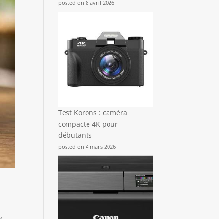
posted on 8 avril 2026
Test Korons : caméra
compacte 4K pour
débutants
posted on 4 mars 2026
x