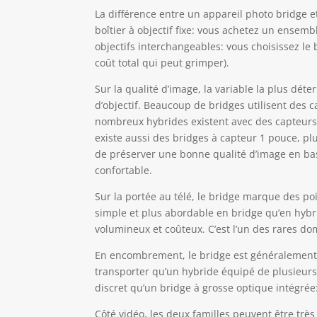
La différence entre un appareil photo bridge 
boîtier à objectif fixe: vous achetez un ensem
objectifs interchangeables: vous choisissez le b
coût total qui peut grimper).
Sur la qualité d’image, la variable la plus dét
d’objectif. Beaucoup de bridges utilisent des c
nombreux hybrides existent avec des capteurs p
existe aussi des bridges à capteur 1 pouce, plu
de préserver une bonne qualité d’image en b
confortable.
Sur la portée au télé, le bridge marque des poi
simple et plus abordable en bridge qu’en hybri
volumineux et coûteux. C’est l’un des rares do
En encombrement, le bridge est généralement p
transporter qu’un hybride équipé de plusieurs 
discret qu’un bridge à grosse optique intégrée:
Côté vidéo, les deux familles peuvent être trè