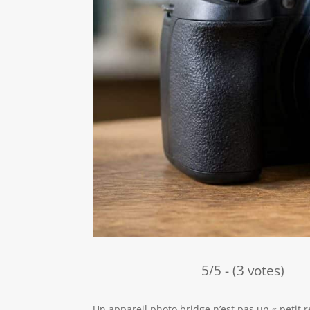
5/5 - (3 votes)
Un appareil photo bridge n’est pas un « petit 