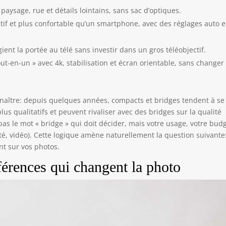
paysage, rue et détails lointains, sans sac d’optiques.
tif et plus confortable qu’un smartphone, avec des réglages auto e
gient la portée au télé sans investir dans un gros téléobjectif.
ut-en-un » avec 4k, stabilisation et écran orientable, sans changer
naître: depuis quelques années, compacts et bridges tendent à se
s qualitatifs et peuvent rivaliser avec des bridges sur la qualité
 pas le mot « bridge » qui doit décider, mais votre usage, votre budg
vité, vidéo). Cette logique amène naturellement la question suivante
nt sur vos photos.
férences qui changent la photo