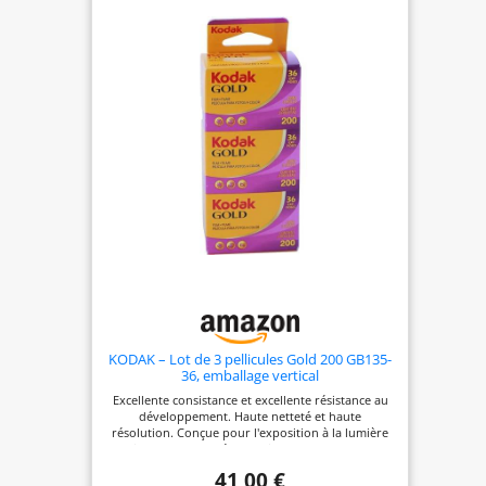
LARGE - Idéal pour les appareils photo 35mm
classiques et les appareils argentiques
numériques.
KODAK – Lot de 3 pellicules Gold 200 GB135-
36, emballage vertical
Excellente consistance et excellente résistance au
développement. Haute netteté et haute
résolution. Conçue pour l'exposition à la lumière
du jour et au flash électronique. 35 mm ISO 200.
36 poses.
41,00 €