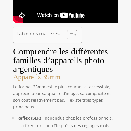
Table des matières
Comprendre les différentes
familles d’appareils photo
argentiques
Appareils 35mm
Le format 35mm est le plus courant et accessible,
apprécié pour sa qualité d’image, sa compacité et
son coût relativement bas. Il existe trois types
principaux :
Reflex (SLR)
: Répandus chez les professionnels,
ils offrent un contrôle précis des réglages mais