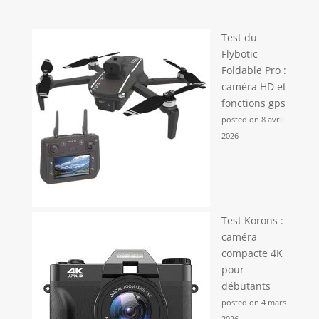
Test du
Flybotic
Foldable Pro :
caméra HD et
fonctions gps
posted on 8 avril
2026
Test Korons :
caméra
compacte 4K
pour
débutants
posted on 4 mars
2026