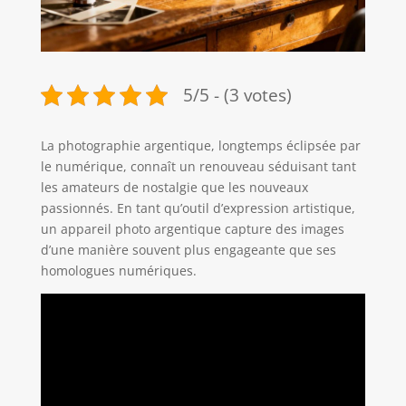
5/5 - (3 votes)
La photographie argentique, longtemps éclipsée par
le numérique, connaît un renouveau séduisant tant
les amateurs de nostalgie que les nouveaux
passionnés. En tant qu’outil d’expression artistique,
un appareil photo argentique capture des images
d’une manière souvent plus engageante que ses
homologues numériques.