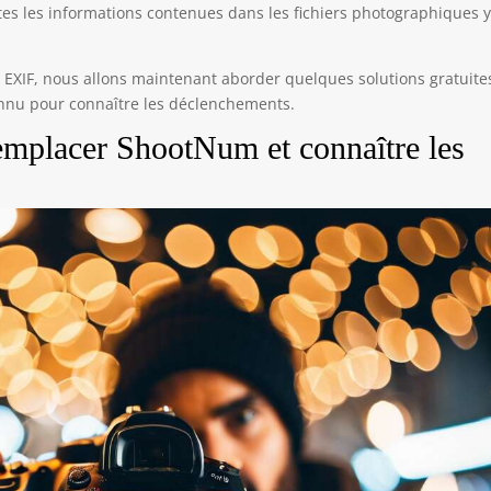
outes les informations contenues dans les fichiers photographiques 
s EXIF, nous allons maintenant aborder quelques solutions gratuite
nnu pour connaître les déclenchements.
remplacer ShootNum et connaître les