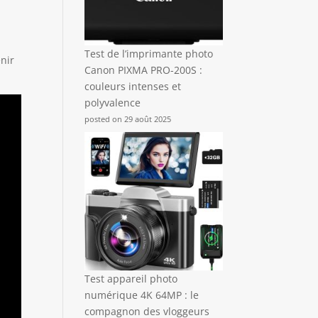
Test de l’imprimante photo
nir
Canon PIXMA PRO-200S :
couleurs intenses et
polyvalence
posted on 29 août 2025
Test appareil photo
numérique 4K 64MP : le
compagnon des vloggeurs