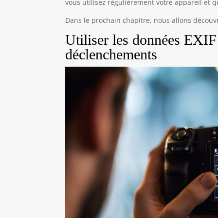
vous utilisez régulièrement votre appareil et 
Dans le prochain chapitre, nous allons découv
Utiliser les données EXIF
déclenchements