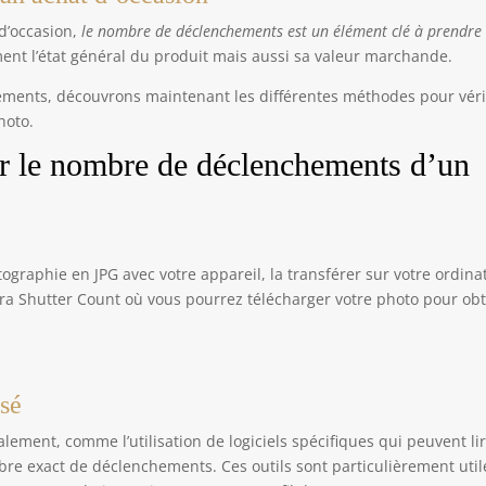
 d’occasion,
le nombre de déclenchements est un élément clé à prendre
ment l’état général du produit mais aussi sa valeur marchande.
ements, découvrons maintenant les différentes méthodes pour véri
hoto.
er le nombre de déclenchements d’un
graphie en JPG avec votre appareil, la transférer sur votre ordina
ra Shutter Count où vous pourrez télécharger votre photo pour obt
isé
lement, comme l’utilisation de logiciels spécifiques qui peuvent li
bre exact de déclenchements. Ces outils sont particulièrement util