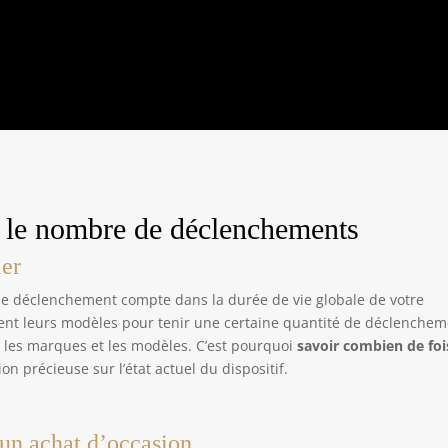
e le nombre de déclenchements
ier
 déclenchement compte dans la durée de vie globale de votre
ivent leurs modèles pour tenir une certaine quantité de déclenche
 les marques et les modèles. C’est pourquoi
savoir combien de foi
on précieuse sur l’état actuel du dispositif.
’un achat d’occasion