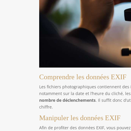
Comprendre les données EXIF
Les fichiers photographiques contiennent des 
notamment sur la date et l’heure du cliché, les
nombre de déclenchements
. Il suffit donc d’
chiffre.
Manipuler les données EXIF
Afin de profiter des données EXIF, vous pouve