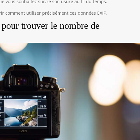
que vous souhaitez suivre son usure au fil du temps.
rir comment utiliser précisément ces données EXIF.
 pour trouver le nombre de