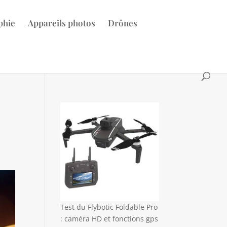
phie
Appareils photos
Drônes
Test du Flybotic Foldable Pro
: caméra HD et fonctions gps