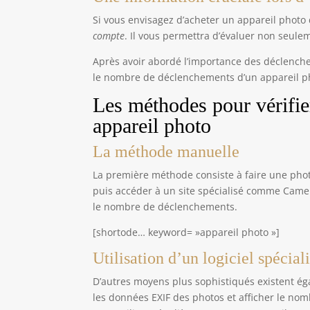
Si vous envisagez d’acheter un appareil photo
compte
. Il vous permettra d’évaluer non seule
Après avoir abordé l’importance des déclench
le nombre de déclenchements d’un appareil p
Les méthodes pour vérifi
appareil photo
La méthode manuelle
La première méthode consiste à faire une photo
puis accéder à un site spécialisé comme Came
le nombre de déclenchements.
[shortode… keyword= »appareil photo »]
Utilisation d’un logiciel spécial
D’autres moyens plus sophistiqués existent éga
les données EXIF des photos et afficher le nom