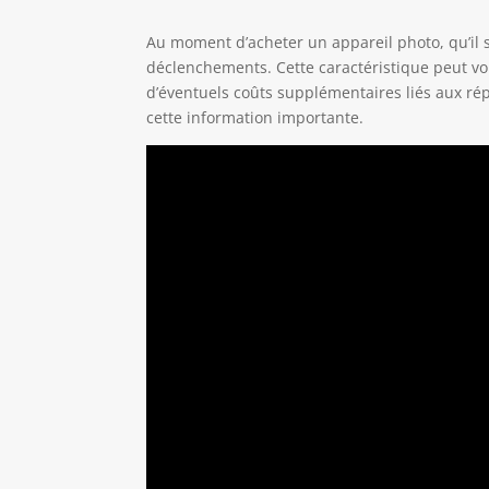
Au moment d’acheter un appareil photo, qu’il s
déclenchements. Cette caractéristique peut vou
d’éventuels coûts supplémentaires liés aux ré
cette information importante.