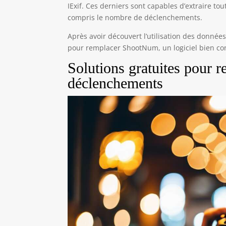
IExif. Ces derniers sont capables d’extraire t
compris le nombre de déclenchements.
Après avoir découvert l’utilisation des donnée
pour remplacer ShootNum, un logiciel bien co
Solutions gratuites pour 
déclenchements