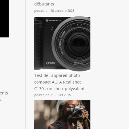
débutants
posted on 20 octobre 2025
Test de l’appareil photo
compact AGFA Realishot
C130 : un choix polyvalent
ments
posted on 31 juillet 2025
s