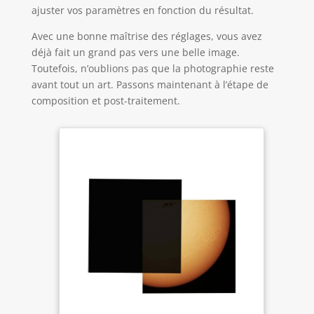
ajuster vos paramètres en fonction du résultat.
Avec une bonne maîtrise des réglages, vous avez
déjà fait un grand pas vers une belle image.
Toutefois, n’oublions pas que la photographie reste
avant tout un art. Passons maintenant à l’étape de
composition et post-traitement.