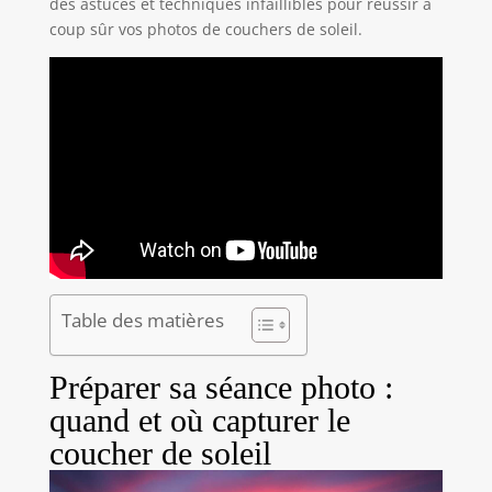
des astuces et techniques infaillibles pour réussir à
coup sûr vos photos de couchers de soleil.
Table des matières
Préparer sa séance photo :
quand et où capturer le
coucher de soleil