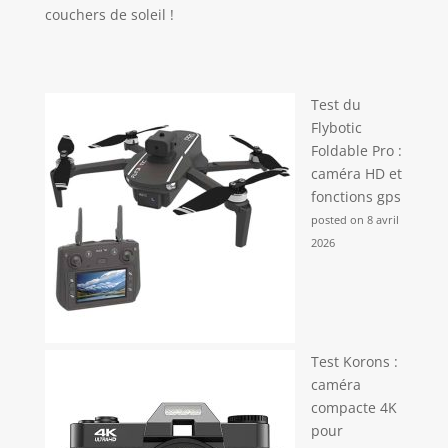
couchers de soleil !
Test du
Flybotic
Foldable Pro :
caméra HD et
fonctions gps
posted on 8 avril
2026
Test Korons :
caméra
compacte 4K
pour