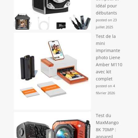
idéal pour
débutants
posted on 23
juillet 2025
Test de la
mini
imprimante
photo Liene
Amber M110
avec kit
complet
posted on 4
février 2026
Test du
MaxMango
8K 70MP :
appareil