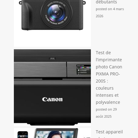
débutants
posted on 4 mars
2026
Test de
l’imprimante
photo Canon
PIXMA PRO-
200S :
couleurs
intenses et
polyvalence
posted on 29
août 2025
Test appareil