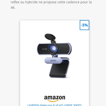
reflex ou hybride ne propose cette cadence pour la
4K.
-5%
UGREEN Webcam Full HD 1080P 30FPS