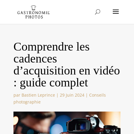
Comprendre les
cadences
d’acquisition en vidéo
: guide complet
par
Bastien Leprince
|
29 Juin 2024
|
Conseils
photographie