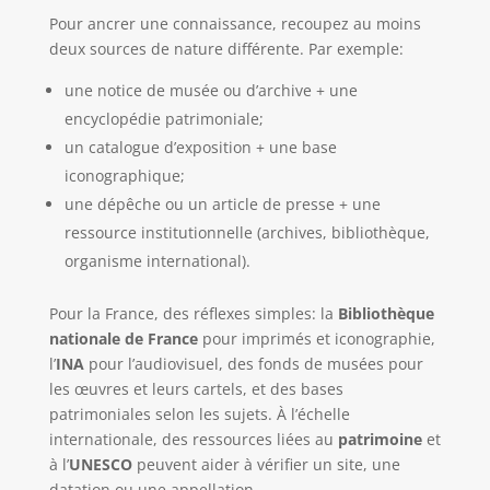
Pour ancrer une connaissance, recoupez au moins
deux sources de nature différente. Par exemple:
une notice de musée ou d’archive + une
encyclopédie patrimoniale;
un catalogue d’exposition + une base
iconographique;
une dépêche ou un article de presse + une
ressource institutionnelle (archives, bibliothèque,
organisme international).
Pour la France, des réflexes simples: la
Bibliothèque
nationale de France
pour imprimés et iconographie,
l’
INA
pour l’audiovisuel, des fonds de musées pour
les œuvres et leurs cartels, et des bases
patrimoniales selon les sujets. À l’échelle
internationale, des ressources liées au
patrimoine
et
à l’
UNESCO
peuvent aider à vérifier un site, une
datation ou une appellation.