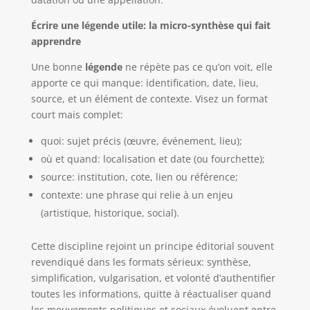
Écrire une légende utile: la micro-synthèse qui fait
apprendre
Une bonne
légende
ne répète pas ce qu’on voit, elle
apporte ce qui manque: identification, date, lieu,
source, et un élément de contexte. Visez un format
court mais complet:
quoi: sujet précis (œuvre, événement, lieu);
où et quand: localisation et date (ou fourchette);
source: institution, cote, lien ou référence;
contexte: une phrase qui relie à un enjeu
(artistique, historique, social).
Cette discipline rejoint un principe éditorial souvent
revendiqué dans les formats sérieux: synthèse,
simplification, vulgarisation, et volonté d’authentifier
toutes les informations, quitte à réactualiser quand
les mouvements politiques et sociaux évoluent entre