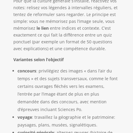
Pour que la culture générale s’installe, réactivez vos
notes: relisez vos légendes à intervalles réguliers, et
tentez de reformuler sans regarder. Le principe est
simple: vous ne mémorisez pas l’image seule, vous
mémorisez
le lien
entre indices et contexte. C’est
exactement ce qui fait la différence entre un quiz
ponctuel (par exemple un format de 50 questions
avec explications) et une compétence durable.
Variantes selon l’objectif
concours
: privilégiez des images « dans l’air du
temps » et des sujets transversaux, comme le font
certains ouvrages fléchés vers les examens,
l’entrée par l’image étant de plus en plus
demandée dans des concours, avec mention
d’épreuves incluant Sciences Po.
voyage
: travaillez la géographie et le patrimoine:
paysages, plans, musées, signalétiques.
curiosité générale
: alternez œuvres (histoire de