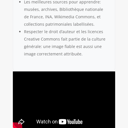
Les meilleures sources pour apprendre:
musées, archives, Bibliothèque nationale
de France, INA, Wikimedia Commons, et
collections patrimoniales labellisées.
Respecter le droit d’auteur et les licences
Creative Commons fait partie de la culture
générale: une image fiable est aussi une
image correctement attribuée.