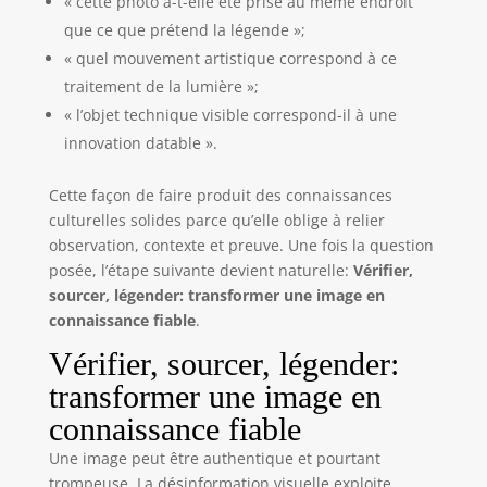
« cette photo a-t-elle été prise au même endroit
que ce que prétend la légende »;
« quel mouvement artistique correspond à ce
traitement de la lumière »;
« l’objet technique visible correspond-il à une
innovation datable ».
Cette façon de faire produit des connaissances
culturelles solides parce qu’elle oblige à relier
observation, contexte et preuve. Une fois la question
posée, l’étape suivante devient naturelle:
Vérifier,
sourcer, légender: transformer une image en
connaissance fiable
.
Vérifier, sourcer, légender:
transformer une image en
connaissance fiable
Une image peut être authentique et pourtant
trompeuse. La désinformation visuelle exploite