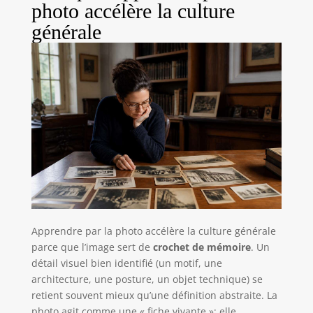
photo accélère la culture
générale
Apprendre par la photo accélère la culture générale
parce que l’image sert de
crochet de mémoire
. Un
détail visuel bien identifié (un motif, une
architecture, une posture, un objet technique) se
retient souvent mieux qu’une définition abstraite. La
photo agit comme une « fiche vivante »: elle