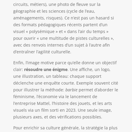
circuits, métiers), une photo de fleuve sur la
géographie et les sciences (cycle de l’eau,
aménagements, risques). Ce n’est pas un hasard si
des formats pédagogiques récents partent d’un
visuel « polysémique » et « dans l’air du temps »
pour ouvrir « une multitude de pistes culturelles »,
avec des renvois internes d’un sujet à l’autre afin
d’entraîner l’agilité culturelle.
Enfin, l’image motive parce qu’elle donne un objectif
clair:
résoudre une énigme
. Une affiche, un logo,
une illustration, un tableau: chaque support
déclenche une enquête courte. Exemple souvent cité
pour illustrer la méthode:
barbie
permet d’aborder le
féminisme, l’économie via le lancement de
l’entreprise Mattel, l’histoire des jouets, et les arts
visuels via un film sorti en 2023. Une seule image,
plusieurs axes, et des vérifications possibles.
Pour enrichir sa culture générale, la stratégie la plus