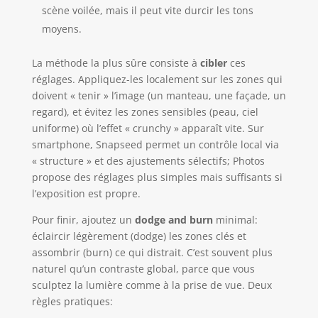
scène voilée, mais il peut vite durcir les tons
moyens.
La méthode la plus sûre consiste à
cibler
ces
réglages. Appliquez-les localement sur les zones qui
doivent « tenir » l’image (un manteau, une façade, un
regard), et évitez les zones sensibles (peau, ciel
uniforme) où l’effet « crunchy » apparaît vite. Sur
smartphone, Snapseed permet un contrôle local via
« structure » et des ajustements sélectifs; Photos
propose des réglages plus simples mais suffisants si
l’exposition est propre.
Pour finir, ajoutez un
dodge and burn
minimal:
éclaircir légèrement (dodge) les zones clés et
assombrir (burn) ce qui distrait. C’est souvent plus
naturel qu’un contraste global, parce que vous
sculptez la lumière comme à la prise de vue. Deux
règles pratiques: