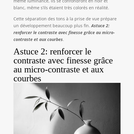
même luminance, ils se confondront en noir et
blanc, même s’ils étaient très colorés en réalité.
Cette séparation des tons à la prise de vue prépare
un développement beaucoup plus fin.
Astuce 2:
renforcer le contraste avec finesse grâce au micro-
contraste et aux courbes
.
Astuce 2: renforcer le
contraste avec finesse grâce
au micro-contraste et aux
courbes