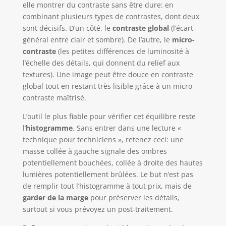
elle montrer du contraste sans être dure: en
combinant plusieurs types de contrastes, dont deux
sont décisifs. D’un côté, le
contraste global
(l’écart
général entre clair et sombre). De l’autre, le
micro-
contraste
(les petites différences de luminosité à
l’échelle des détails, qui donnent du relief aux
textures). Une image peut être douce en contraste
global tout en restant très lisible grâce à un micro-
contraste maîtrisé.
L’outil le plus fiable pour vérifier cet équilibre reste
l’
histogramme
. Sans entrer dans une lecture «
technique pour techniciens », retenez ceci: une
masse collée à gauche signale des ombres
potentiellement bouchées, collée à droite des hautes
lumières potentiellement brûlées. Le but n’est pas
de remplir tout l’histogramme à tout prix, mais de
garder de la marge
pour préserver les détails,
surtout si vous prévoyez un post-traitement.