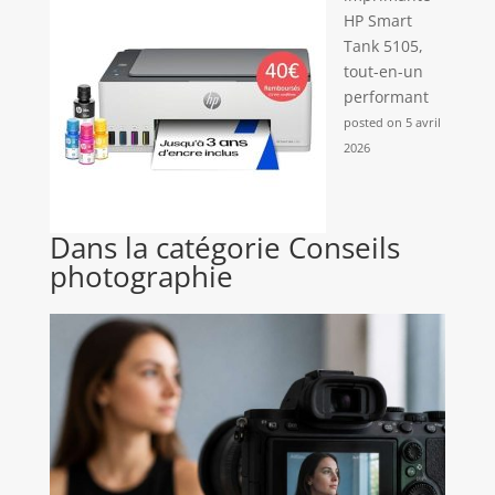
HP Smart
Tank 5105,
tout-en-un
performant
posted on 5 avril
2026
Dans la catégorie Conseils
photographie