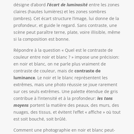
désigne d’abord
l’écart de luminosité
entre les zones
claires (hautes lumières) et les zones sombres
(ombres). Cet écart structure l’image, lui donne de la
profondeur, et guide le regard. Sans contraste, une
scène peut paraître terne, plate, voire illisible, même
si la composition est bonne.
Répondre à la question « Quel est le contraste de
couleur entre noir et blanc ? » impose une précision:
en noir et blanc, on ne parle plus vraiment de
contraste de couleur, mais de
contraste de
luminance
. Le noir et le blanc représentent les
extrêmes, mais une photo réussie se joue rarement
sur ces seuls extrêmes. Une palette étendue de gris
contribue à l’intensité et à la profondeur:
les tons
moyens
portent la matière des peaux, des murs, des
nuages, des tissus, et évitent l’effet « affiche » où tout
est soit bouché, soit brûlé.
Comment une photographie en noir et blanc peut-