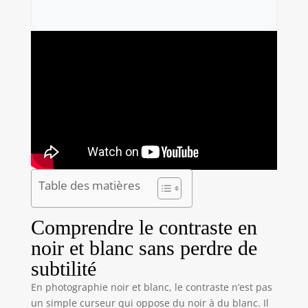
Table des matières
Comprendre le contraste en
noir et blanc sans perdre de
subtilité
En photographie noir et blanc, le contraste n’est pas
un simple curseur qui oppose du noir à du blanc. Il