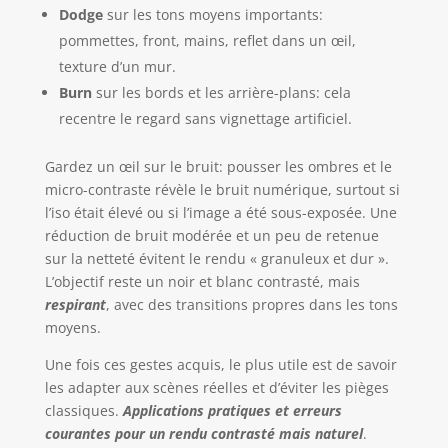
Dodge
sur les tons moyens importants:
pommettes, front, mains, reflet dans un œil,
texture d’un mur.
Burn
sur les bords et les arrière-plans: cela
recentre le regard sans vignettage artificiel.
Gardez un œil sur le bruit: pousser les ombres et le
micro-contraste révèle le bruit numérique, surtout si
l’iso était élevé ou si l’image a été sous-exposée. Une
réduction de bruit modérée et un peu de retenue
sur la netteté évitent le rendu « granuleux et dur ».
L’objectif reste un noir et blanc contrasté, mais
respirant
, avec des transitions propres dans les tons
moyens.
Une fois ces gestes acquis, le plus utile est de savoir
les adapter aux scènes réelles et d’éviter les pièges
classiques.
Applications pratiques et erreurs
courantes pour un rendu contrasté mais naturel
.