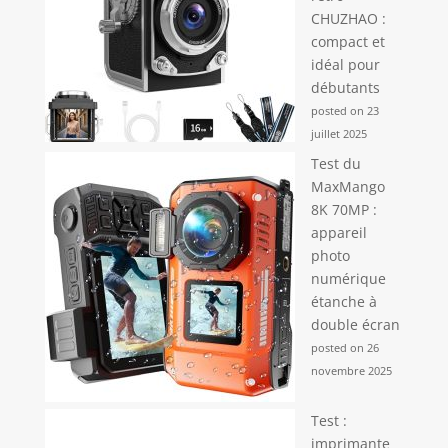
CHUZHAO :
compact et
idéal pour
débutants
posted on 23
juillet 2025
Test du
MaxMango
8K 70MP :
appareil
photo
numérique
étanche à
double écran
posted on 26
novembre 2025
Test :
imprimante