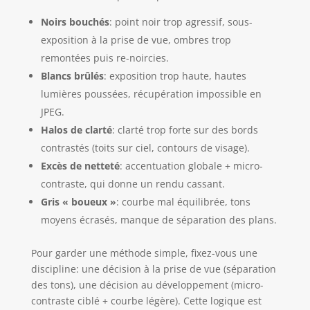
Noirs bouchés
: point noir trop agressif, sous-
exposition à la prise de vue, ombres trop
remontées puis re-noircies.
Blancs brûlés
: exposition trop haute, hautes
lumières poussées, récupération impossible en
JPEG.
Halos de clarté
: clarté trop forte sur des bords
contrastés (toits sur ciel, contours de visage).
Excès de netteté
: accentuation globale + micro-
contraste, qui donne un rendu cassant.
Gris « boueux »
: courbe mal équilibrée, tons
moyens écrasés, manque de séparation des plans.
Pour garder une méthode simple, fixez-vous une
discipline: une décision à la prise de vue (séparation
des tons), une décision au développement (micro-
contraste ciblé + courbe légère). Cette logique est