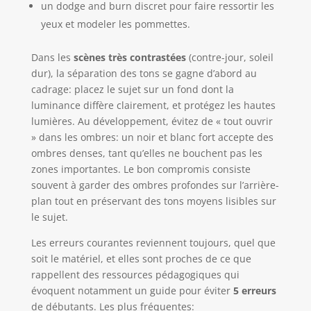
un dodge and burn discret pour faire ressortir les
yeux et modeler les pommettes.
Dans les
scènes très contrastées
(contre-jour, soleil
dur), la séparation des tons se gagne d’abord au
cadrage: placez le sujet sur un fond dont la
luminance diffère clairement, et protégez les hautes
lumières. Au développement, évitez de « tout ouvrir
» dans les ombres: un noir et blanc fort accepte des
ombres denses, tant qu’elles ne bouchent pas les
zones importantes. Le bon compromis consiste
souvent à garder des ombres profondes sur l’arrière-
plan tout en préservant des tons moyens lisibles sur
le sujet.
Les erreurs courantes reviennent toujours, quel que
soit le matériel, et elles sont proches de ce que
rappellent des ressources pédagogiques qui
évoquent notamment un guide pour éviter
5 erreurs
de débutants. Les plus fréquentes: