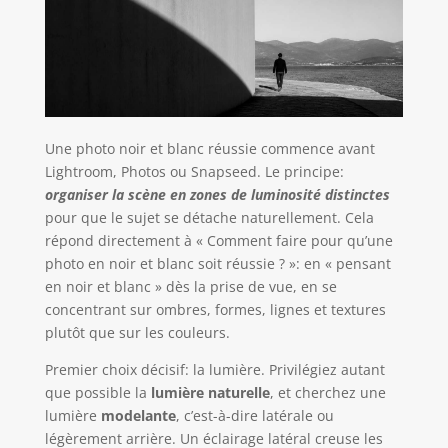
Une photo noir et blanc réussie commence avant
Lightroom, Photos ou Snapseed. Le principe:
organiser la scène en zones de luminosité distinctes
pour que le sujet se détache naturellement. Cela
répond directement à « Comment faire pour qu’une
photo en noir et blanc soit réussie ? »: en « pensant
en noir et blanc » dès la prise de vue, en se
concentrant sur ombres, formes, lignes et textures
plutôt que sur les couleurs.
Premier choix décisif: la lumière. Privilégiez autant
que possible la
lumière naturelle
, et cherchez une
lumière
modelante
, c’est-à-dire latérale ou
légèrement arrière. Un éclairage latéral creuse les