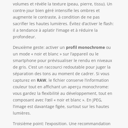
volumes et révèle la texture (peau, pierre, tissu). Un
contre-jour bien géré intensifie les ombres et
augmente le contraste, à condition de ne pas
sacrifier les hautes lumières. Évitez d’activer le flash:
il a tendance à aplatir l’image et à réduire la
profondeur.
Deuxième geste: activer un
profil monochrome
ou
un mode « noir et blanc » sur l’appareil ou le
smartphone pour prévisualiser le rendu en niveaux
de gris. C’est un raccourci redoutable pour juger la
séparation des tons au moment de cadrer. Si vous
capturez en
RAW
, le fichier conserve l’information
couleur tout en affichant un aperçu monochrome:
vous gardez la flexibilité au développement, tout en
composant avec l’œil « noir et blanc ». En JPEG,
l’image est davantage figée, surtout sur les hautes
lumières.
Troisième point: l’exposition. Une recommandation