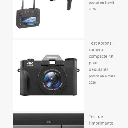
posted on 8 avril
2026
Test Korons :
caméra
compacte 4K
pour
débutants
posted on 4 mars
2026
Test de
l’imprimante