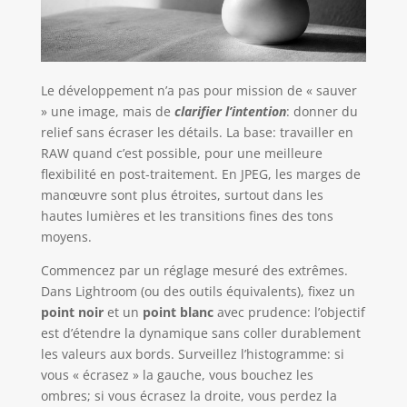
Le développement n’a pas pour mission de « sauver
» une image, mais de
clarifier l’intention
: donner du
relief sans écraser les détails. La base: travailler en
RAW quand c’est possible, pour une meilleure
flexibilité en post-traitement. En JPEG, les marges de
manœuvre sont plus étroites, surtout dans les
hautes lumières et les transitions fines des tons
moyens.
Commencez par un réglage mesuré des extrêmes.
Dans Lightroom (ou des outils équivalents), fixez un
point noir
et un
point blanc
avec prudence: l’objectif
est d’étendre la dynamique sans coller durablement
les valeurs aux bords. Surveillez l’histogramme: si
vous « écrasez » la gauche, vous bouchez les
ombres; si vous écrasez la droite, vous perdez la