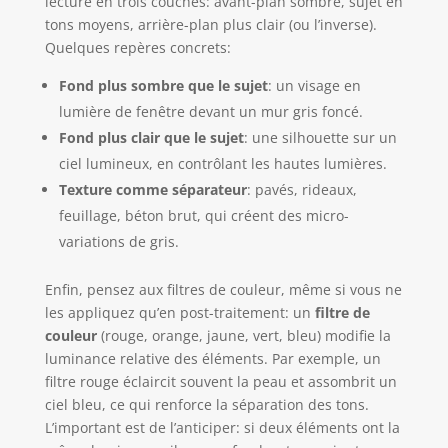
lecture en trois couches: avant-plan sombre, sujet en
tons moyens, arrière-plan plus clair (ou l’inverse).
Quelques repères concrets:
Fond plus sombre que le sujet
: un visage en
lumière de fenêtre devant un mur gris foncé.
Fond plus clair que le sujet
: une silhouette sur un
ciel lumineux, en contrôlant les hautes lumières.
Texture comme séparateur
: pavés, rideaux,
feuillage, béton brut, qui créent des micro-
variations de gris.
Enfin, pensez aux filtres de couleur, même si vous ne
les appliquez qu’en post-traitement: un
filtre de
couleur
(rouge, orange, jaune, vert, bleu) modifie la
luminance relative des éléments. Par exemple, un
filtre rouge éclaircit souvent la peau et assombrit un
ciel bleu, ce qui renforce la séparation des tons.
L’important est de l’anticiper: si deux éléments ont la