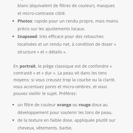
blanc (équivalent de filtres de couleur), masques
et micro-contraste ciblé.
Photos
: rapide pour un rendu propre, mais moins
précis sur les ajustements locaux.
Snapseed
: très efficace pour des retouches
localisées et un rendu net, à condition de doser «
structure » et « détails ».
En
portrait
, le piège classique est de confondre «
contrasté » et « dur ». La peau vit dans les tons
moyens: si vous creusez trop la courbe ou la clarté,
vous accentuez pores et micro-ombres, et vous
pouvez vieillir le sujet. Préférez:
un filtre de couleur
orange
ou
rouge
doux au
développement pour soutenir les tons de peau,
de la texture en faible dose, appliquée plutôt sur
cheveux, vêtements, barbe,