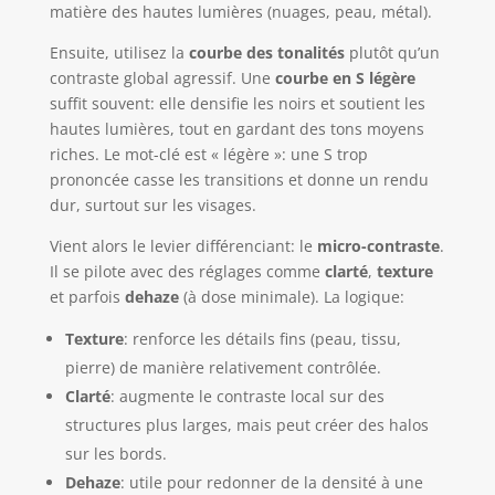
matière des hautes lumières (nuages, peau, métal).
Ensuite, utilisez la
courbe des tonalités
plutôt qu’un
contraste global agressif. Une
courbe en S légère
suffit souvent: elle densifie les noirs et soutient les
hautes lumières, tout en gardant des tons moyens
riches. Le mot-clé est « légère »: une S trop
prononcée casse les transitions et donne un rendu
dur, surtout sur les visages.
Vient alors le levier différenciant: le
micro-contraste
.
Il se pilote avec des réglages comme
clarté
,
texture
et parfois
dehaze
(à dose minimale). La logique:
Texture
: renforce les détails fins (peau, tissu,
pierre) de manière relativement contrôlée.
Clarté
: augmente le contraste local sur des
structures plus larges, mais peut créer des halos
sur les bords.
Dehaze
: utile pour redonner de la densité à une