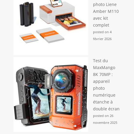
photo Liene
Amber M110
avec kit
complet
posted on 4
février 2026
Test du
MaxMango
8K 70MP :
appareil
photo
numérique
étanche à
double écran
posted on 26
novembre 2025