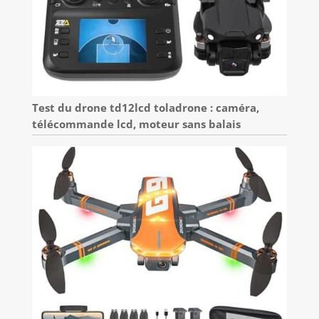
Test du drone td12lcd toladrone : caméra,
télécommande lcd, moteur sans balais