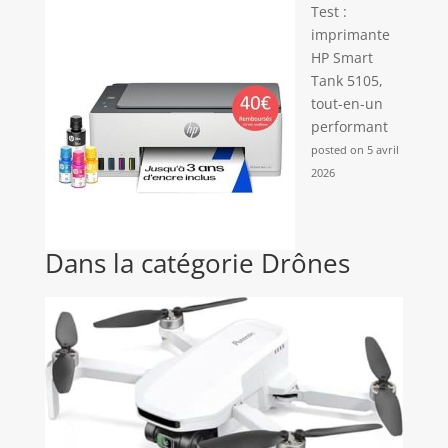
Test :
imprimante
HP Smart
Tank 5105,
tout-en-un
performant
posted on 5 avril
2026
Dans la catégorie Drônes