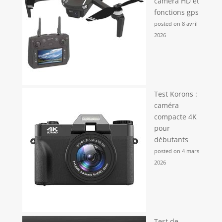
caméra HD et
fonctions gps
posted on 8 avril
2026
Test Korons :
caméra
compacte 4K
pour
débutants
posted on 4 mars
2026
Test de