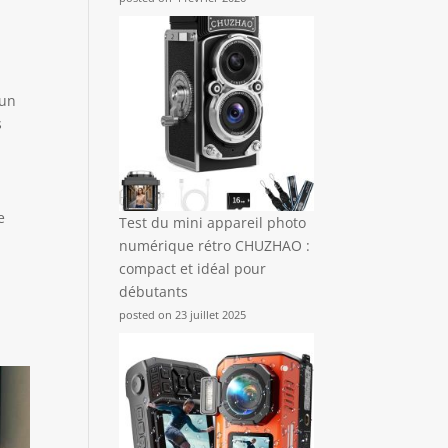
 un
s
e
Test du mini appareil photo
numérique rétro CHUZHAO :
compact et idéal pour
débutants
.
posted on 23 juillet 2025