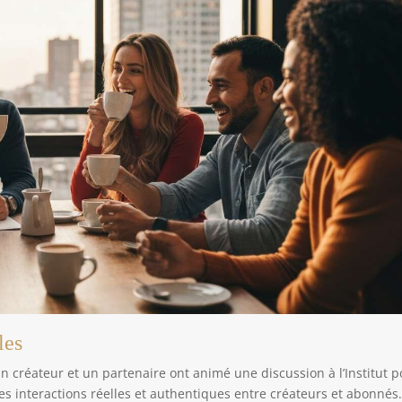
les
un créateur et un partenaire ont animé une discussion à l’Institut 
es interactions réelles et authentiques entre créateurs et abonnés