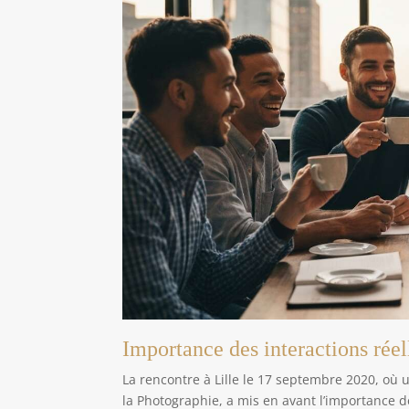
Importance des interactions réel
La rencontre à Lille le 17 septembre 2020, où 
la Photographie, a mis en avant l’importance d