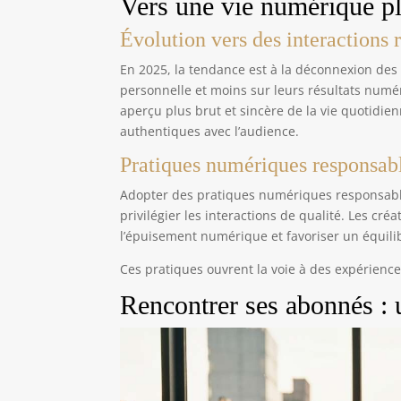
Vers une vie numérique pl
Évolution vers des interactions r
En 2025, la tendance est à la déconnexion des 
personnelle et moins sur leurs résultats numé
aperçu plus brut et sincère de la vie quotidi
authentiques avec l’audience.
Pratiques numériques responsab
Adopter des pratiques numériques responsable
privilégier les interactions de qualité. Les cré
l’épuisement numérique et favoriser un équilibr
Ces pratiques ouvrent la voie à des expérien
Rencontrer ses abonnés : 