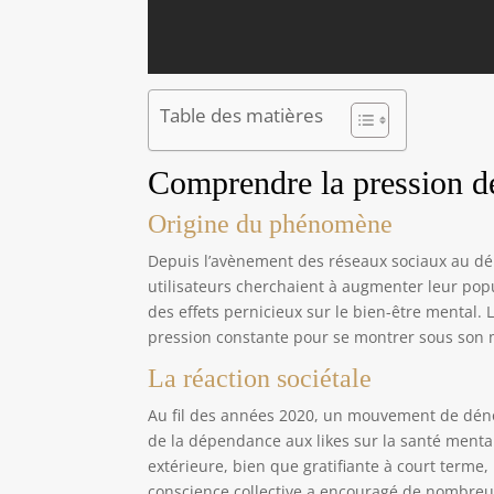
Table des matières
Comprendre la pression d
Origine du phénomène
Depuis l’avènement des réseaux sociaux au débu
utilisateurs cherchaient à augmenter leur popu
des effets pernicieux sur le bien-être mental.
pression constante pour se montrer sous son m
La réaction sociétale
Au fil des années 2020, un mouvement de déno
de la dépendance aux likes sur la santé mental
extérieure, bien que gratifiante à court terme, 
conscience collective a encouragé de nombreux