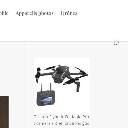
phie
Appareils photos
Drônes
Test du Flybotic Foldable Pro
: caméra HD et fonctions gps