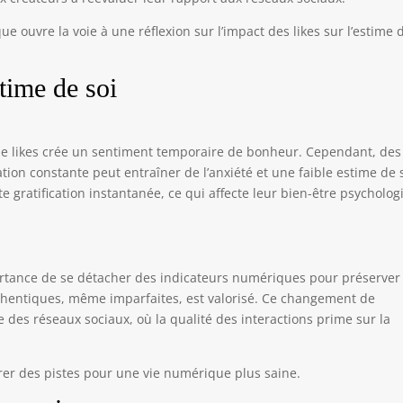
ue ouvre la voie à une réflexion sur l’impact des likes sur l’estime 
stime de soi
 de likes crée un sentiment temporaire de bonheur. Cependant, des
ion constante peut entraîner de l’anxiété et une faible estime de s
e gratification instantanée, ce qui affecte leur bien-être psycholo
ortance de se détacher des indicateurs numériques pour préserver
thentiques, même imparfaites, est valorisé. Ce changement de
es réseaux sociaux, où la qualité des interactions prime sur la
er des pistes pour une vie numérique plus saine.