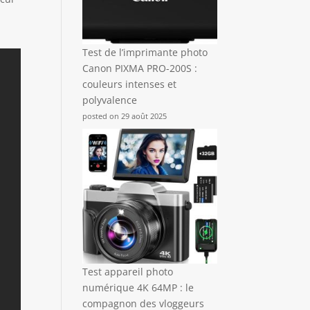
Test de l’imprimante photo
Canon PIXMA PRO-200S :
couleurs intenses et
polyvalence
posted on 29 août 2025
Test appareil photo
numérique 4K 64MP : le
compagnon des vloggeurs