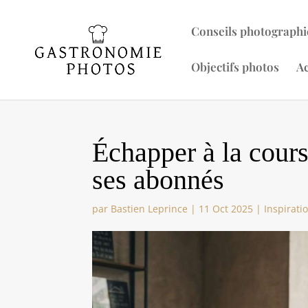
Conseils photographi
Objectifs photos
Ac
Échapper à la cours
ses abonnés
par
Bastien Leprince
|
11 Oct 2025
|
Inspirati