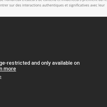
trer sur des interactions authentiques et significatives avec leur