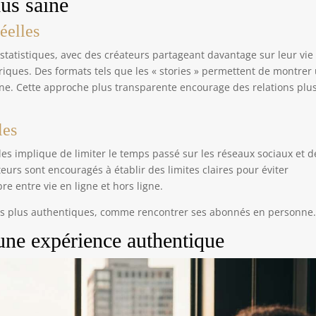
us saine
éelles
statistiques, avec des créateurs partageant davantage sur leur vie
riques. Des formats tels que les « stories » permettent de montrer
enne. Cette approche plus transparente encourage des relations plu
les
s implique de limiter le temps passé sur les réseaux sociaux et d
ateurs sont encouragés à établir des limites claires pour éviter
e entre vie en ligne et hors ligne.
ces plus authentiques, comme rencontrer ses abonnés en personne
une expérience authentique