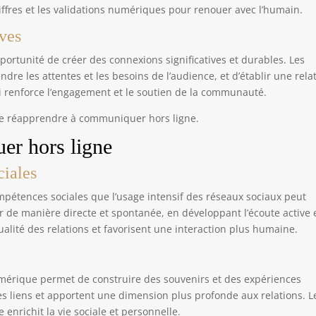
fres et les validations numériques pour renouer avec l’humain.
ives
ortunité de créer des connexions significatives et durables. Les
e les attentes et les besoins de l’audience, et d’établir une rela
i renforce l’engagement et le soutien de la communauté.
de réapprendre à communiquer hors ligne.
er hors ligne
ciales
pétences sociales que l’usage intensif des réseaux sociaux peut
ir de manière directe et spontanée, en développant l’écoute active 
alité des relations et favorisent une interaction plus humaine.
érique permet de construire des souvenirs et des expériences
s liens et apportent une dimension plus profonde aux relations. L
enrichit la vie sociale et personnelle.