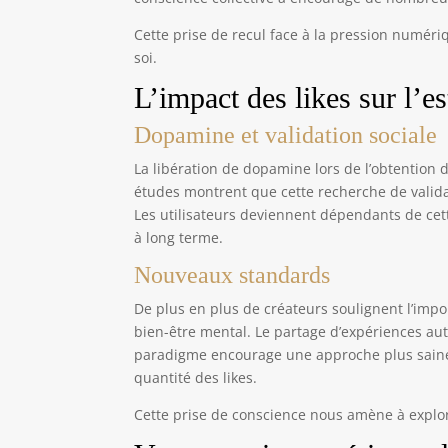
Cette prise de recul face à la pression numériq
soi.
L’impact des likes sur l’e
Dopamine et validation sociale
La libération de dopamine lors de l’obtention
études montrent que cette recherche de validat
Les utilisateurs deviennent dépendants de cett
à long terme.
Nouveaux standards
De plus en plus de créateurs soulignent l’imp
bien-être mental. Le partage d’expériences au
paradigme encourage une approche plus saine d
quantité des likes.
Cette prise de conscience nous amène à explor