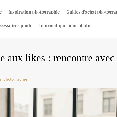
e
Inspiration photographie
Guides d’achat photogra
cessoires photo
Informatique pour photo
e aux likes : rencontre avec
on photographie