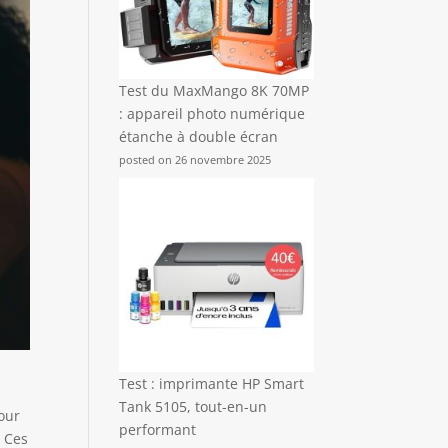
Test du MaxMango 8K 70MP
: appareil photo numérique
étanche à double écran
posted on 26 novembre 2025
Test : imprimante HP Smart
Tank 5105, tout-en-un
pour
performant
. Ces