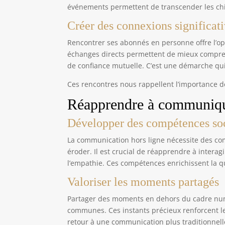
événements permettent de transcender les chif
Créer des connexions significat
Rencontrer ses abonnés en personne offre l’opp
échanges directs permettent de mieux comprendr
de confiance mutuelle. C’est une démarche qu
Ces rencontres nous rappellent l’importance 
Réapprendre à communiqu
Développer des compétences so
La communication hors ligne nécessite des com
éroder. Il est crucial de réapprendre à interag
l’empathie. Ces compétences enrichissent la qu
Valoriser les moments partagés
Partager des moments en dehors du cadre num
communes. Ces instants précieux renforcent le
retour à une communication plus traditionnelle 