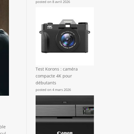
posted on 8 avril 2026
Test Korons : caméra
compacte 4K pour
débutants
posted on 4 mars 2026
ble
cul