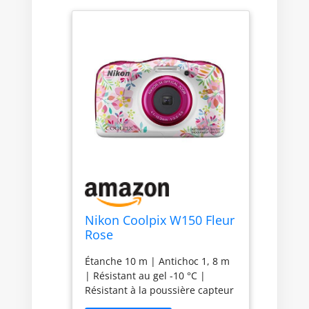
Nikon Coolpix W150 Fleur
Rose
Étanche 10 m | Antichoc 1, 8 m
| Résistant au gel -10 °C |
Résistant à la poussière capteur
CMOS adapté à la faible