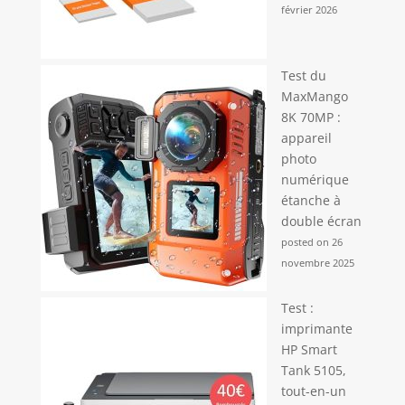
février 2026
Test du
MaxMango
8K 70MP :
appareil
photo
numérique
étanche à
double écran
posted on 26
novembre 2025
Test :
imprimante
HP Smart
Tank 5105,
tout-en-un