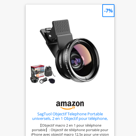
-7%
SagTuol Objectif Telephone Portable
universels, 2 en 1 Objectif pour téléphone,
Macro 12,5 x, Objectif Grand Angle 0,45x,
【Objectif macro 2 en 1 pour téléphone
Macro Lens, pour la Plupart des
portable】: Objectif de téléphone portable pour
Smartphones
iPhone avec objectif macro 12,5x pour une vision