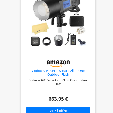
Godox AD400Pro Witstro All-in-One
Outdoor Flash
Godox AD400Pro Witstro All-in-One Outdoor
Flash
663,95 €