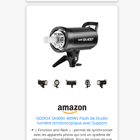
GODOX SK400II 400Ws Flash de Studio
lumière stroboscopique avec Support
Bowens et tête de Lampe, Lampe de
☂️ | Fonction anti-flash | : permet de synchroniser
modélisation 150W pour Studio
avec les appareils photo qui ont un système de
verrouillage One-Preflash. Pour les prises de vue