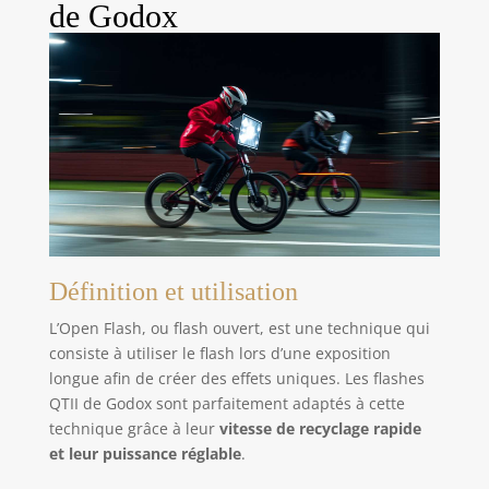
de Godox
Définition et utilisation
L’Open Flash, ou flash ouvert, est une technique qui
consiste à utiliser le flash lors d’une exposition
longue afin de créer des effets uniques. Les flashes
QTII de Godox sont parfaitement adaptés à cette
technique grâce à leur
vitesse de recyclage rapide
et leur puissance réglable
.