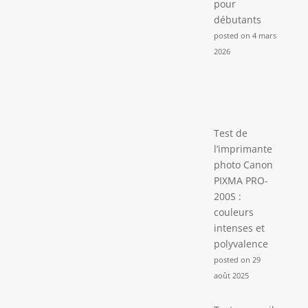
pour
débutants
posted on 4 mars
2026
Test de
l’imprimante
photo Canon
PIXMA PRO-
200S :
couleurs
intenses et
polyvalence
posted on 29
août 2025