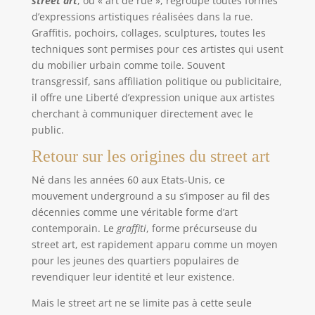
street art
, ou « art de rue », regroupe toutes formes
d’expressions artistiques réalisées dans la rue.
Graffitis, pochoirs, collages, sculptures, toutes les
techniques sont permises pour ces artistes qui usent
du mobilier urbain comme toile. Souvent
transgressif, sans affiliation politique ou publicitaire,
il offre une Liberté d’expression unique aux artistes
cherchant à communiquer directement avec le
public.
Retour sur les origines du street art
Né dans les années 60 aux Etats-Unis, ce
mouvement underground a su s’imposer au fil des
décennies comme une véritable forme d’art
contemporain. Le
graffiti
, forme précurseuse du
street art, est rapidement apparu comme un moyen
pour les jeunes des quartiers populaires de
revendiquer leur identité et leur existence.
Mais le street art ne se limite pas à cette seule