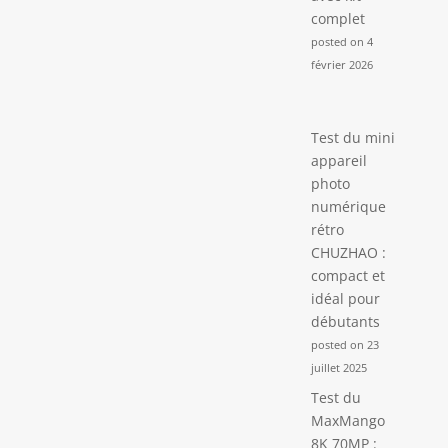
complet
posted on 4
février 2026
Test du mini
appareil
photo
numérique
rétro
CHUZHAO :
compact et
idéal pour
débutants
posted on 23
juillet 2025
Test du
MaxMango
8K 70MP :