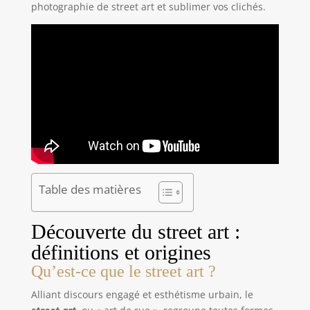
photographie de street art et sublimer vos clichés.
Table des matières
Découverte du street art :
définitions et origines
Qu’est-ce que le street art ?
Alliant discours engagé et esthétisme urbain, le