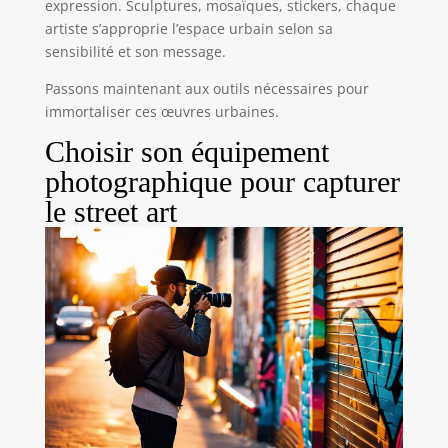
expression. Sculptures, mosaïques, stickers, chaque
artiste s’approprie l’espace urbain selon sa
sensibilité et son message.
Passons maintenant aux outils nécessaires pour
immortaliser ces œuvres urbaines.
Choisir son équipement
photographique pour capturer
le street art