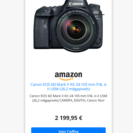
Canon EOS 6D Mark II Kit 24-105 mm f/4L is
II USM (26,2 mégapixels)
Canon EOS 6D Mark II Kit 24-105 mm f/4L is II USM
(26,2 mégapixels) CAMERA_DIGITAL Canon Noir
2 199,95 €