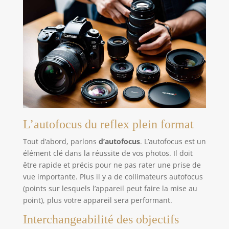
L’autofocus du reflex plein format
Tout d’abord, parlons
d’autofocus
. L’autofocus est un
élément clé dans la réussite de vos photos. Il doit
être rapide et précis pour ne pas rater une prise de
vue importante. Plus il y a de collimateurs autofocus
(points sur lesquels l’appareil peut faire la mise au
point), plus votre appareil sera performant.
Interchangeabilité des objectifs