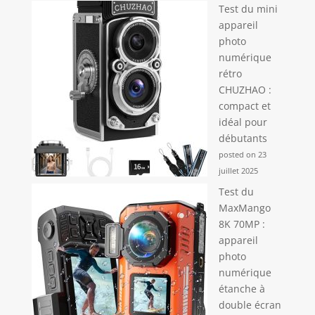
Test du mini
appareil
photo
numérique
rétro
CHUZHAO :
compact et
idéal pour
débutants
posted on 23
juillet 2025
Test du
MaxMango
8K 70MP :
appareil
photo
numérique
étanche à
double écran