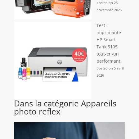
posted on 26
novembre 2025
Test :
imprimante
HP Smart
Tank 5105,
tout-en-un
performant
posted on 5 avril
2026
Dans la catégorie Appareils
photo reflex