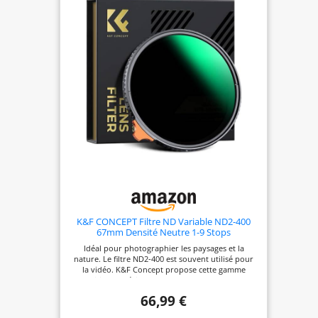
K&F CONCEPT Filtre ND Variable ND2-400
67mm Densité Neutre 1-9 Stops
Idéal pour photographier les paysages et la
nature. Le filtre ND2-400 est souvent utilisé pour
la vidéo. K&F Concept propose cette gamme
Edition Supérieure pour les photographes
professionnels.Il y a actuellement 2 boîtes
66,99 €
d'emballage différentes (anciennes ou nouvelles)
qui seront expédiées au hasard. Le filtre à densité