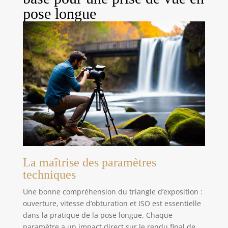
filtres de l'objectif sur l'ensemble du réseaux en
pose longue
ligne au monde) Source: Euromonitor, 2024 data.
La maîtrise des paramètres
techniques
Une bonne compréhension du triangle d’exposition :
ouverture, vitesse d’obturation et ISO est essentielle
dans la pratique de la pose longue. Chaque
paramètre a un impact direct sur le rendu final de