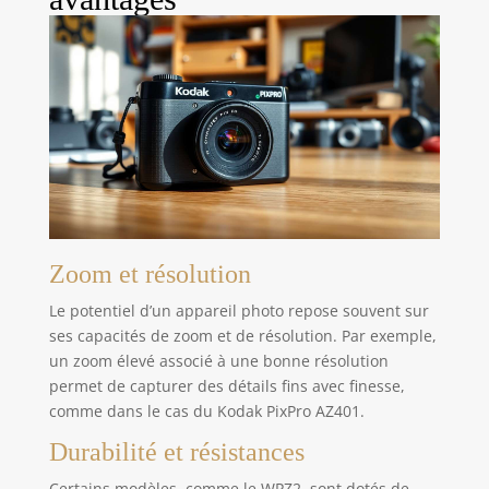
Zoom et résolution
Le potentiel d’un appareil photo repose souvent sur
ses capacités de zoom et de résolution. Par exemple,
un zoom élevé associé à une bonne résolution
permet de capturer des détails fins avec finesse,
comme dans le cas du Kodak PixPro AZ401.
Durabilité et résistances
Certains modèles, comme le WPZ2, sont dotés de