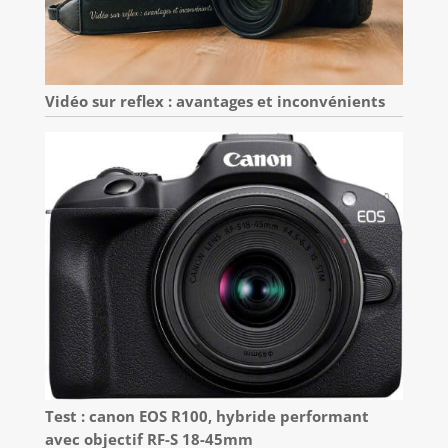
Vidéo sur reflex : avantages et inconvénients
Test : canon EOS R100, hybride performant
avec objectif RF-S 18-45mm