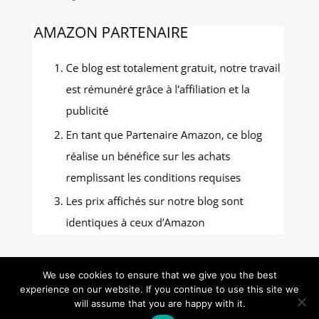
We use cookies to ensure that we give you the best
experience on our website. If you continue to use this site we
Gastronomie Photos - Tous droits réservés -
will assume that you are happy with it.
Mentions Légales
-
Politique de confidentialité
-