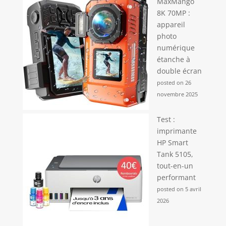
MaxMango
8K 70MP :
appareil
photo
numérique
étanche à
double écran
posted on 26
novembre 2025
Test :
imprimante
HP Smart
Tank 5105,
tout-en-un
performant
posted on 5 avril
2026