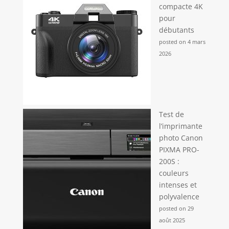
compacte 4K
pour
débutants
posted on 4 mars
2026
Test de
l’imprimante
photo Canon
PIXMA PRO-
200S :
couleurs
intenses et
polyvalence
posted on 29
août 2025