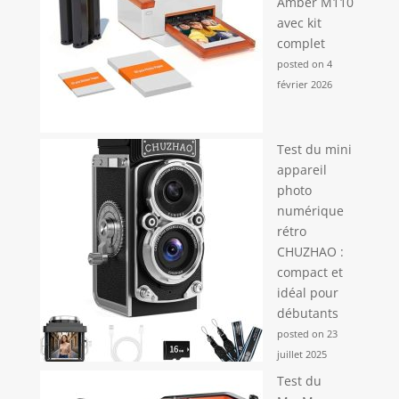
Amber M110
avec kit
complet
posted on 4
février 2026
Test du mini
appareil
photo
numérique
rétro
CHUZHAO :
compact et
idéal pour
débutants
posted on 23
juillet 2025
Test du