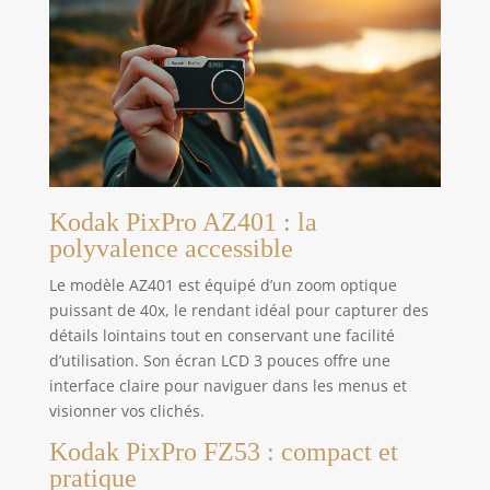
Kodak PixPro AZ401 : la
polyvalence accessible
Le modèle AZ401 est équipé d’un zoom optique
puissant de 40x, le rendant idéal pour capturer des
détails lointains tout en conservant une facilité
d’utilisation. Son écran LCD 3 pouces offre une
interface claire pour naviguer dans les menus et
visionner vos clichés.
Kodak PixPro FZ53 : compact et
pratique