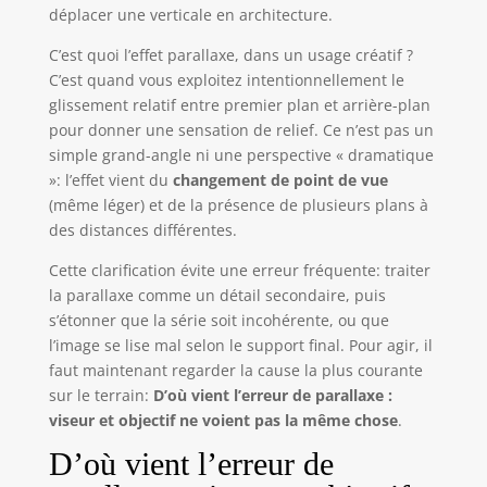
déplacer une verticale en architecture.
C’est quoi l’effet parallaxe, dans un usage créatif ?
C’est quand vous exploitez intentionnellement le
glissement relatif entre premier plan et arrière-plan
pour donner une sensation de relief. Ce n’est pas un
simple grand-angle ni une perspective « dramatique
»: l’effet vient du
changement de point de vue
(même léger) et de la présence de plusieurs plans à
des distances différentes.
Cette clarification évite une erreur fréquente: traiter
la parallaxe comme un détail secondaire, puis
s’étonner que la série soit incohérente, ou que
l’image se lise mal selon le support final. Pour agir, il
faut maintenant regarder la cause la plus courante
sur le terrain:
D’où vient l’erreur de parallaxe :
viseur et objectif ne voient pas la même chose
.
D’où vient l’erreur de