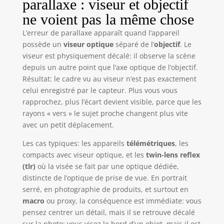
parallaxe : viseur et objectif
ne voient pas la même chose
L’erreur de parallaxe apparaît quand l’appareil
possède un
viseur optique
séparé de l’
objectif
. Le
viseur est physiquement décalé: il observe la scène
depuis un autre point que l’axe optique de l’objectif.
Résultat: le cadre vu au viseur n’est pas exactement
celui enregistré par le capteur. Plus vous vous
rapprochez, plus l’écart devient visible, parce que les
rayons « vers » le sujet proche changent plus vite
avec un petit déplacement.
Les cas typiques: les appareils
télémétriques
, les
compacts avec viseur optique, et les
twin-lens reflex
(tlr)
où la visée se fait par une optique dédiée,
distincte de l’optique de prise de vue. En portrait
serré, en photographie de produits, et surtout en
macro
ou proxy, la conséquence est immédiate: vous
pensez centrer un détail, mais il se retrouve décalé
sur la photo; vous visez le bord d’un objet, mais il est