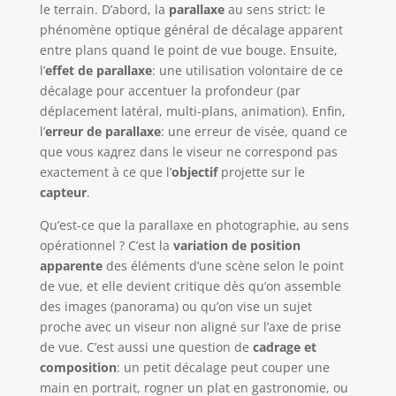
le terrain. D’abord, la
parallaxe
au sens strict: le
phénomène optique général de décalage apparent
entre plans quand le point de vue bouge. Ensuite,
l’
effet de parallaxe
: une utilisation volontaire de ce
décalage pour accentuer la profondeur (par
déplacement latéral, multi-plans, animation). Enfin,
l’
erreur de parallaxe
: une erreur de visée, quand ce
que vous кадrez dans le viseur ne correspond pas
exactement à ce que l’
objectif
projette sur le
capteur
.
Qu’est-ce que la parallaxe en photographie, au sens
opérationnel ? C’est la
variation de position
apparente
des éléments d’une scène selon le point
de vue, et elle devient critique dès qu’on assemble
des images (panorama) ou qu’on vise un sujet
proche avec un viseur non aligné sur l’axe de prise
de vue. C’est aussi une question de
cadrage et
composition
: un petit décalage peut couper une
main en portrait, rogner un plat en gastronomie, ou