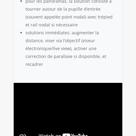
pour les panoramas, la solution consiste à
tourner autour de la pupille d’entrée
(souvent appelée point nodal) avec trépied
et rail nodal si nécessaire
solutions immédiates: augmenter la
distance, viser via l’objectif (viseur
électronique/live view), activer une
correction de parallaxe si disponible, et
recadrer