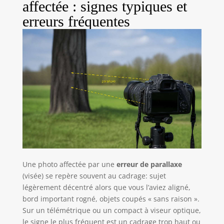
affectée : signes typiques et
erreurs fréquentes
Une photo affectée par une
erreur de parallaxe
(visée) se repère souvent au cadrage: sujet
légèrement décentré alors que vous l’aviez aligné,
bord important rogné, objets coupés « sans raison ».
Sur un télémétrique ou un compact à viseur optique,
le signe le plus fréquent est un cadrage trop haut ou