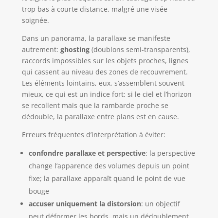
trop bas à courte distance, malgré une visée
soignée.
Dans un panorama, la parallaxe se manifeste
autrement:
ghosting
(doublons semi-transparents),
raccords impossibles sur les objets proches, lignes
qui cassent au niveau des zones de recouvrement.
Les éléments lointains, eux, s’assemblent souvent
mieux, ce qui est un indice fort: si le ciel et l’horizon
se recollent mais que la rambarde proche se
dédouble, la parallaxe entre plans est en cause.
Erreurs fréquentes d’interprétation à éviter:
confondre parallaxe et perspective
: la perspective
change l’apparence des volumes depuis un point
fixe; la parallaxe apparaît quand le point de vue
bouge
accuser uniquement la distorsion
: un objectif
peut déformer les bords, mais un dédoublement