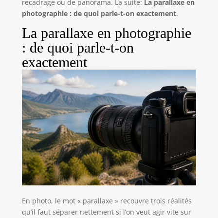
recadrage ou de panorama. La suite:
La parallaxe en
photographie : de quoi parle-t-on exactement
.
La parallaxe en photographie
: de quoi parle-t-on
exactement
En photo, le mot « parallaxe » recouvre trois réalités
qu’il faut séparer nettement si l’on veut agir vite sur