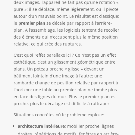
deux images, l’appareil ne fait pas qu’une rotation «
pure »: il se déplace, même légèrement, ou il pivote
autour d’un mauvais point. Le résultat est classique:
le
premier plan
se décale par rapport à l’arrière-
plan. À l’assemblage, les logiciels tentent de recoller
des éléments qui n’occupent plus la même position
relative, ce qui crée des ruptures.
C’est quoi l’effet parallaxe ici ? Ce n’est pas un effet
esthétique, c’est un glissement géométrique entre
plans. Un poteau proche « glisse » devant un
bâtiment lointain d’une image à l’autre; une
rambarde change de position relative par rapport à
l’horizon; une table au premier plan ne tombe plus
en face des lignes du mur. Plus le premier plan est
proche, plus le décalage est difficile à rattraper.
Situations concrètes où le problème explose:
architecture intérieure
: mobilier proche, lignes
droites, répétitions de motifs, fenêtres en arrière-