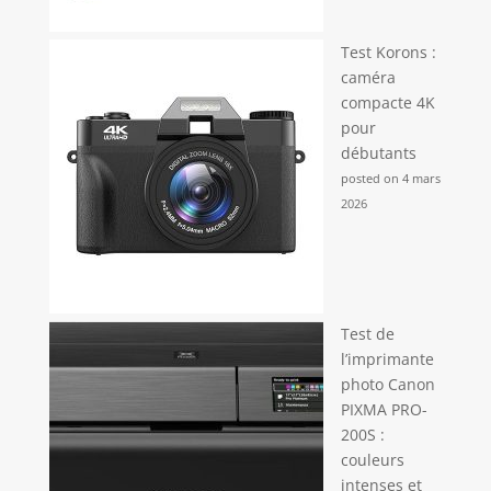
Test Korons :
caméra
compacte 4K
pour
débutants
posted on 4 mars
2026
Test de
l’imprimante
photo Canon
PIXMA PRO-
200S :
couleurs
intenses et