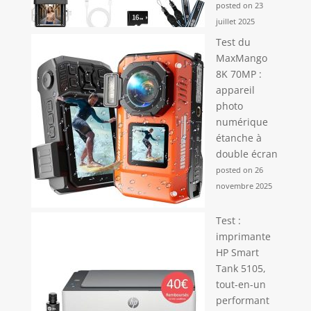
posted on 23
juillet 2025
Test du
MaxMango
8K 70MP :
appareil
photo
numérique
étanche à
double écran
posted on 26
novembre 2025
Test :
imprimante
HP Smart
Tank 5105,
tout-en-un
performant