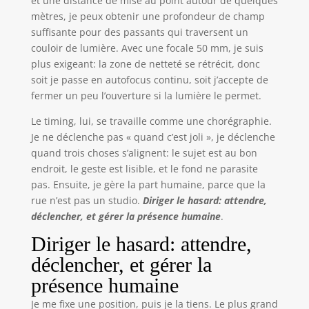
et une distance de mise au point autour de quelques
mètres, je peux obtenir une profondeur de champ
suffisante pour des passants qui traversent un
couloir de lumière. Avec une focale 50 mm, je suis
plus exigeant: la zone de netteté se rétrécit, donc
soit je passe en autofocus continu, soit j’accepte de
fermer un peu l’ouverture si la lumière le permet.
Le timing, lui, se travaille comme une chorégraphie.
Je ne déclenche pas « quand c’est joli », je déclenche
quand trois choses s’alignent: le sujet est au bon
endroit, le geste est lisible, et le fond ne parasite
pas. Ensuite, je gère la part humaine, parce que la
rue n’est pas un studio.
Diriger le hasard: attendre,
déclencher, et gérer la présence humaine
.
Diriger le hasard: attendre,
déclencher, et gérer la
présence humaine
Je me fixe une position, puis je la tiens. Le plus grand