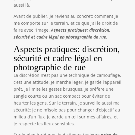
aussi là.
Avant de publier, je reviens au concret: comment je
me comporte sur le terrain, et ce que j’ai le droit de
faire avec l’image.
Aspects pratiques: discrétion,
sécurité et cadre légal en photographie de rue
.
Aspects pratiques: discrétion,
sécurité et cadre légal en
photographie de rue
La discrétion n’est pas une technique de camouflage,
c’est une attitude. Je marche léger, je garde l’appareil
prêt, je limite les gestes brusques. Je préfère une
sangle courte ou un sac compact pour éviter de
heurter les gens. Sur le terrain, je surveille aussi ma
sécurité: je ne m’isole pas pour changer d’objectif au
milieu d’un flux, je garde un œil sur mes affaires, et
je respecte les lieux sensibles.
Sur le plan juridique, je distingue toujours
prise de