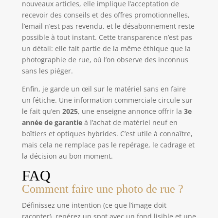
nouveaux articles, elle implique l’acceptation de
recevoir des conseils et des offres promotionnelles,
l’email n’est pas revendu, et le désabonnement reste
possible à tout instant. Cette transparence n’est pas
un détail: elle fait partie de la même éthique que la
photographie de rue, où l’on observe des inconnus
sans les piéger.
Enfin, je garde un œil sur le matériel sans en faire
un fétiche. Une information commerciale circule sur
le fait qu’en
2025
, une enseigne annonce offrir la
3e
année de garantie
à l’achat de matériel neuf en
boîtiers et optiques hybrides. C’est utile à connaître,
mais cela ne remplace pas le repérage, le cadrage et
la décision au bon moment.
FAQ
Comment faire une photo de rue ?
Définissez une intention (ce que l’image doit
raconter), repérez un spot avec un fond lisible et une