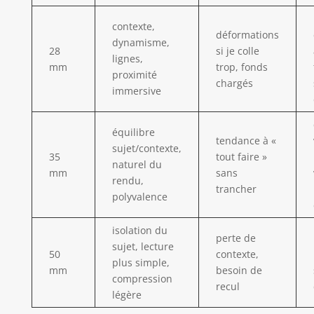
contexte,
déformations
dynamisme,
28
si je colle
lignes,
mm
trop, fonds
proximité
chargés
immersive
équilibre
tendance à «
sujet/contexte,
35
tout faire »
naturel du
mm
sans
rendu,
trancher
polyvalence
isolation du
perte de
sujet, lecture
50
contexte,
plus simple,
mm
besoin de
compression
recul
légère