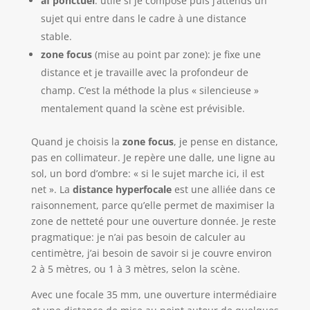
af ponctuel
: utile si je compose puis j’attends un
sujet qui entre dans le cadre à une distance
stable.
zone focus
(mise au point par zone): je fixe une
distance et je travaille avec la profondeur de
champ. C’est la méthode la plus « silencieuse »
mentalement quand la scène est prévisible.
Quand je choisis la
zone focus
, je pense en distance,
pas en collimateur. Je repère une dalle, une ligne au
sol, un bord d’ombre: « si le sujet marche ici, il est
net ». La
distance hyperfocale
est une alliée dans ce
raisonnement, parce qu’elle permet de maximiser la
zone de netteté pour une ouverture donnée. Je reste
pragmatique: je n’ai pas besoin de calculer au
centimètre, j’ai besoin de savoir si je couvre environ
2 à 5 mètres, ou 1 à 3 mètres, selon la scène.
Avec une focale 35 mm, une ouverture intermédiaire