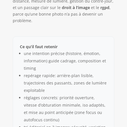
distance, mesure de lumière, gestion du contre-jour,
et un passage clair sur le
droit à l’image
et le
rgpd
,
parce qu’une bonne photo n’a pas à devenir un
problème.
Ce qu’il faut retenir
une intention précise (histoire, émotion,
information) guide cadrage, composition et
timing
repérage rapide: arrière-plan lisible,
trajectoires des passants, zones de lumière
exploitable
réglages concrets: priorité ouverture,
vitesse d’obturation minimale, iso adaptés,
et mise au point anticipée (zone focus ou
autofocus continu)