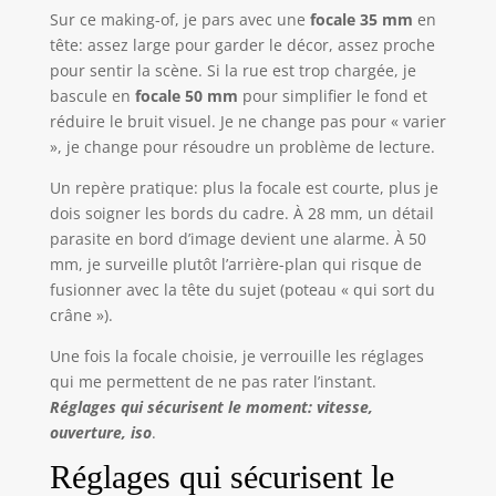
Sur ce making-of, je pars avec une
focale 35 mm
en
tête: assez large pour garder le décor, assez proche
pour sentir la scène. Si la rue est trop chargée, je
bascule en
focale 50 mm
pour simplifier le fond et
réduire le bruit visuel. Je ne change pas pour « varier
», je change pour résoudre un problème de lecture.
Un repère pratique: plus la focale est courte, plus je
dois soigner les bords du cadre. À 28 mm, un détail
parasite en bord d’image devient une alarme. À 50
mm, je surveille plutôt l’arrière-plan qui risque de
fusionner avec la tête du sujet (poteau « qui sort du
crâne »).
Une fois la focale choisie, je verrouille les réglages
qui me permettent de ne pas rater l’instant.
Réglages qui sécurisent le moment: vitesse,
ouverture, iso
.
Réglages qui sécurisent le