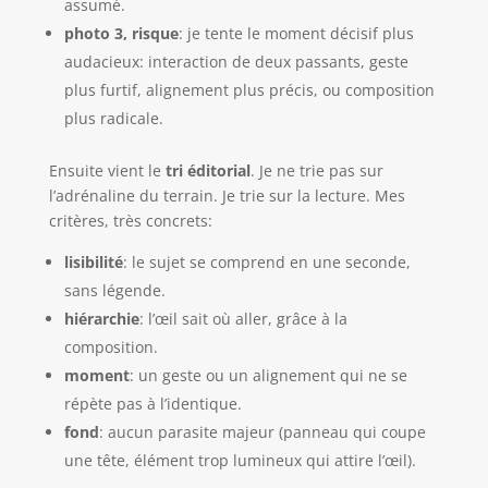
assumé.
photo 3, risque
: je tente le moment décisif plus
audacieux: interaction de deux passants, geste
plus furtif, alignement plus précis, ou composition
plus radicale.
Ensuite vient le
tri éditorial
. Je ne trie pas sur
l’adrénaline du terrain. Je trie sur la lecture. Mes
critères, très concrets:
lisibilité
: le sujet se comprend en une seconde,
sans légende.
hiérarchie
: l’œil sait où aller, grâce à la
composition.
moment
: un geste ou un alignement qui ne se
répète pas à l’identique.
fond
: aucun parasite majeur (panneau qui coupe
une tête, élément trop lumineux qui attire l’œil).