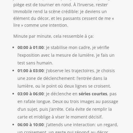
piège est de tourner en rond. À l’inverse, rester
immobile rend la scène crédible: je deviens un
élément du décor, et les passants cessent de me «
lire » comme une intention.
Minute par minute, cela ressemble à ça:
00:00 à 01:00
: je stabilise mon cadre, je vérifie
l’exposition avec la mesure de lumière, je fais un
test sans humain.
01:00 à 03:00
: j’observe les trajectoires. Je choisis
une zone de déclenchement: l’entrée dans la
lumière, ou le point où deux lignes se croisent.
03:00 à 06:00
: je déclenche en
séries courtes
, pas
en rafale longue. Deux ou trois images au passage
d’un sujet, puis j’arrête. Cela évite de remplir la
carte et m’oblige à viser le moment décisif.
06:00 à 10:00
: j’attends une interaction: un regard,
un croisement, un geste qui répond au décor.