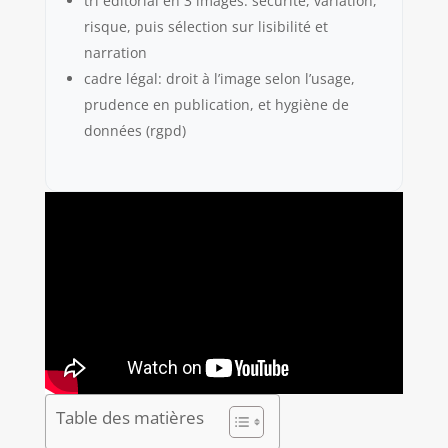
tri éditorial en 3 images: sécurité, variation,
risque, puis sélection sur lisibilité et
narration
cadre légal: droit à l’image selon l’usage,
prudence en publication, et hygiène de
données (rgpd)
Table des matières