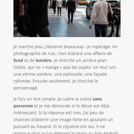
Je marche peu, j’observe beaucoup. Le repérage, en
photographie de rue, c’est d’abord une affaire de
fond
et de
lumière
. Je cherche un arrière-plan
lisible, qui ne « mange » pas les sujets: un mur uni,
une vitrine sombre, une palissade, une façade
rythmée. Ensuite seulement, je cherche le
personnage.
Je fais un test simple: je cadre la scène
sans
personne
et je me demande si le décor est déjà
intéressant. Si la réponse est non, j’ai peu de
chances d’obtenir une image forte en ajoutant un
passant au hasard. Si la réponse est oui, il ne
manque plus qu’un élément humain au bon endroit.