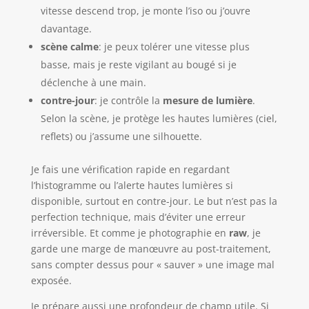
vitesse descend trop, je monte l’iso ou j’ouvre
davantage.
scène calme
: je peux tolérer une vitesse plus
basse, mais je reste vigilant au bougé si je
déclenche à une main.
contre-jour
: je contrôle la
mesure de lumière
.
Selon la scène, je protège les hautes lumières (ciel,
reflets) ou j’assume une silhouette.
Je fais une vérification rapide en regardant
l’histogramme ou l’alerte hautes lumières si
disponible, surtout en contre-jour. Le but n’est pas la
perfection technique, mais d’éviter une erreur
irréversible. Et comme je photographie en
raw
, je
garde une marge de manœuvre au post-traitement,
sans compter dessus pour « sauver » une image mal
exposée.
Je prépare aussi une profondeur de champ utile. Si