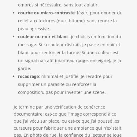
ombres si nécessaire, sans tout aplatir.
courbe ou micro-contraste
: léger, pour donner du
relief aux textures (mur, bitume), sans rendre la
peau agressive.
couleur ou noir et blanc
: je choisis en fonction du
message. Si la couleur distrait, je passe en noir et
blanc pour renforcer la forme. Si une couleur est
un signal narratif (manteau rouge, enseigne), je la
garde.
recadrage
: minimal et justifié. Je recadre pour
supprimer un parasite ou renforcer la
composition, pas pour inventer une scène.
Je termine par une vérification de cohérence
documentaire: est-ce que l’image correspond à ce
que j’ai vécu sur place, ou est-ce que j’ai poussé les
curseurs pour fabriquer une ambiance qui n’existait
pas. En photo de rue, la confiance du lecteur se joue