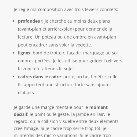
Je règle ma composition avec trois leviers concrets:
profondeur
: je cherche au moins deux plans
(avant-plan et arrière-plan) pour donner de la
lecture. Un poteau ou une ombre en avant-plan
peut encadrer sans voler la vedette.
lignes
: bord de trottoir, façade, marquage au sol,
ombres portées. Je les utilise pour guider l’œil vers
la zone où j’attends le sujet.
cadres dans le cadre
: porte, arche, fenêtre, reflet.
Ils apportent une structure forte sans ajouter
d’objets.
Je garde une marge mentale pour le
moment
décisif
: le point où le geste, la jambe en l’air, le
regard, ou la collision visuelle entre deux éléments
crée l’image. Si je cadre trop serré trop tôt, je
m’interdis des micro-variations. Si je cadre trop