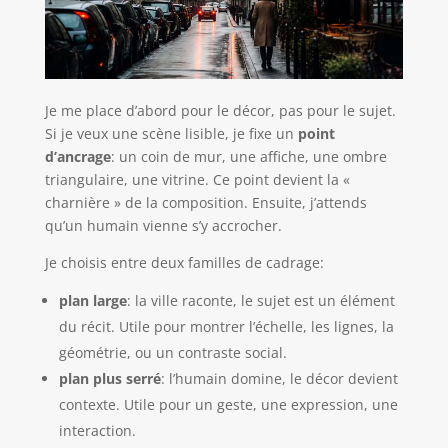
Je me place d’abord pour le décor, pas pour le sujet.
Si je veux une scène lisible, je fixe un
point
d’ancrage
: un coin de mur, une affiche, une ombre
triangulaire, une vitrine. Ce point devient la «
charnière » de la composition. Ensuite, j’attends
qu’un humain vienne s’y accrocher.
Je choisis entre deux familles de cadrage:
plan large
: la ville raconte, le sujet est un élément
du récit. Utile pour montrer l’échelle, les lignes, la
géométrie, ou un contraste social.
plan plus serré
: l’humain domine, le décor devient
contexte. Utile pour un geste, une expression, une
interaction.