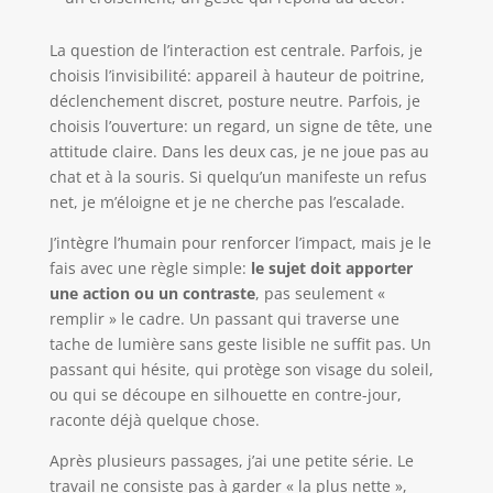
La question de l’interaction est centrale. Parfois, je
choisis l’invisibilité: appareil à hauteur de poitrine,
déclenchement discret, posture neutre. Parfois, je
choisis l’ouverture: un regard, un signe de tête, une
attitude claire. Dans les deux cas, je ne joue pas au
chat et à la souris. Si quelqu’un manifeste un refus
net, je m’éloigne et je ne cherche pas l’escalade.
J’intègre l’humain pour renforcer l’impact, mais je le
fais avec une règle simple:
le sujet doit apporter
une action ou un contraste
, pas seulement «
remplir » le cadre. Un passant qui traverse une
tache de lumière sans geste lisible ne suffit pas. Un
passant qui hésite, qui protège son visage du soleil,
ou qui se découpe en silhouette en contre-jour,
raconte déjà quelque chose.
Après plusieurs passages, j’ai une petite série. Le
travail ne consiste pas à garder « la plus nette »,