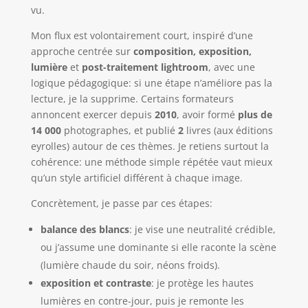
vu.
Mon flux est volontairement court, inspiré d’une
approche centrée sur
composition, exposition,
lumière
et
post-traitement lightroom
, avec une
logique pédagogique: si une étape n’améliore pas la
lecture, je la supprime. Certains formateurs
annoncent exercer depuis
2010
, avoir formé
plus de
14 000
photographes, et publié
2
livres (aux éditions
eyrolles) autour de ces thèmes. Je retiens surtout la
cohérence: une méthode simple répétée vaut mieux
qu’un style artificiel différent à chaque image.
Concrètement, je passe par ces étapes:
balance des blancs
: je vise une neutralité crédible,
ou j’assume une dominante si elle raconte la scène
(lumière chaude du soir, néons froids).
exposition et contraste
: je protège les hautes
lumières en contre-jour, puis je remonte les