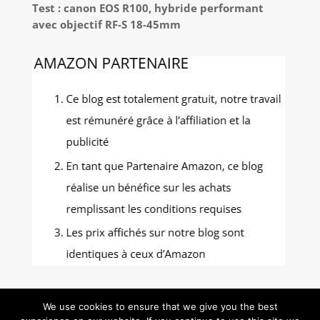
Test : canon EOS R100, hybride performant
avec objectif RF-S 18-45mm
We use cookies to ensure that we give you the best