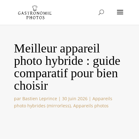
Meilleur appareil
photo hybride : guide
comparatif pour bien
choisir
par
Bastien Leprince
|
30 Juin 2026
|
Appareils
photo hybrides (mirrorless)
,
Appareils photos