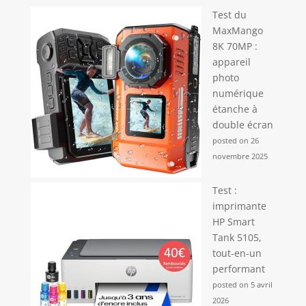
Test du
MaxMango
8K 70MP :
appareil
photo
numérique
étanche à
double écran
posted on 26
novembre 2025
Test :
imprimante
HP Smart
Tank 5105,
tout-en-un
performant
posted on 5 avril
2026