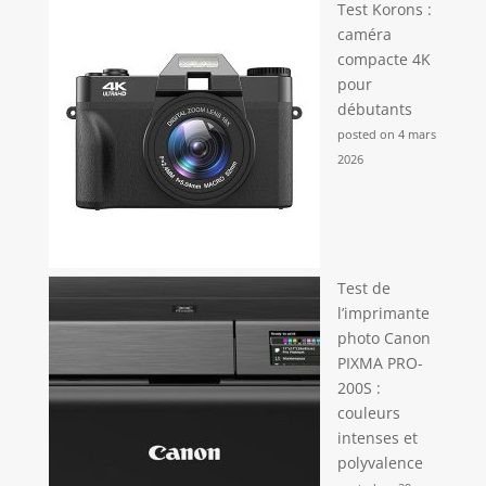
Test Korons :
caméra
compacte 4K
pour
débutants
posted on 4 mars
2026
Test de
l’imprimante
photo Canon
PIXMA PRO-
200S :
couleurs
intenses et
polyvalence