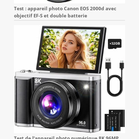
Test : appareil photo Canon EOS 2000d avec
objectif EF-S et double batterie
Test de l’appareil photo numérique 8K 96MP