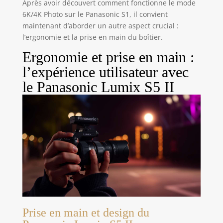
Après avoir découvert comment fonctionne le mode
6K/4K Photo sur le Panasonic S1, il convient
maintenant d’aborder un autre aspect crucial :
l’ergonomie et la prise en main du boîtier.
Ergonomie et prise en main :
l’expérience utilisateur avec
le Panasonic Lumix S5 II
Prise en main et design du