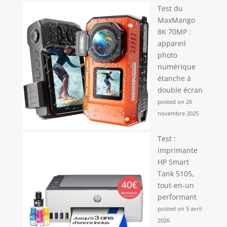
Test du
MaxMango
8K 70MP :
appareil
photo
numérique
étanche à
double écran
posted on 26
novembre 2025
Test :
imprimante
HP Smart
Tank 5105,
tout-en-un
performant
posted on 5 avril
2026