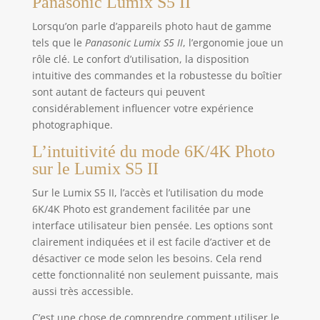
Panasonic Lumix S5 II
Lorsqu’on parle d’appareils photo haut de gamme
tels que le
Panasonic Lumix S5 II
, l’ergonomie joue un
rôle clé. Le confort d’utilisation, la disposition
intuitive des commandes et la robustesse du boîtier
sont autant de facteurs qui peuvent
considérablement influencer votre expérience
photographique.
L’intuitivité du mode 6K/4K Photo
sur le Lumix S5 II
Sur le Lumix S5 II, l’accès et l’utilisation du mode
6K/4K Photo est grandement facilitée par une
interface utilisateur bien pensée. Les options sont
clairement indiquées et il est facile d’activer et de
désactiver ce mode selon les besoins. Cela rend
cette fonctionnalité non seulement puissante, mais
aussi très accessible.
C’est une chose de comprendre comment utiliser le