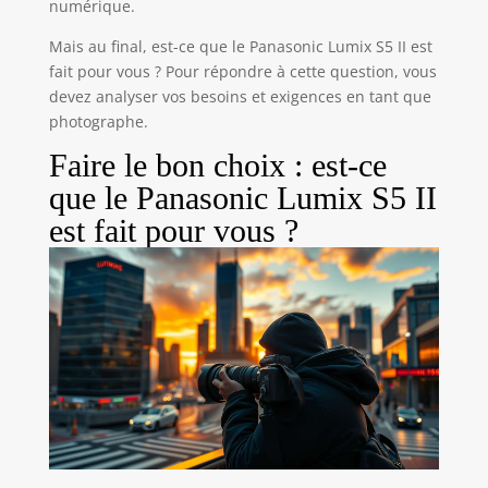
numérique.
Mais au final, est-ce que le Panasonic Lumix S5 II est
fait pour vous ? Pour répondre à cette question, vous
devez analyser vos besoins et exigences en tant que
photographe.
Faire le bon choix : est-ce
que le Panasonic Lumix S5 II
est fait pour vous ?