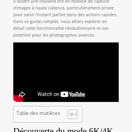
a ouvert une nouvelle ère en matière de capture
d’images à haute cadence, particulièrement prisée
pour saisir l’instant parfait dans des actions rapides.
Dans ce guide complet, nous allons explorer en
détail cette fonctionnalité révolutionnaire et son
potentiel pour les photographes avancés.
Table des matières
Découverte du mode 6K/4K