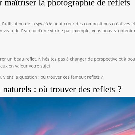
 maîtriser la photographie de reflets
l’utilisation de la
symétrie
peut créer des compositions créatives e
 niveau de l’eau ou d’une vitrine par exemple, vous pouvez obtenir
urer un beau reflet. N’hésitez pas à changer de perspective et à bo
ieux en valeur votre sujet.
 vient la question : où trouver ces fameux reflets ?
naturels : où trouver des reflets ?