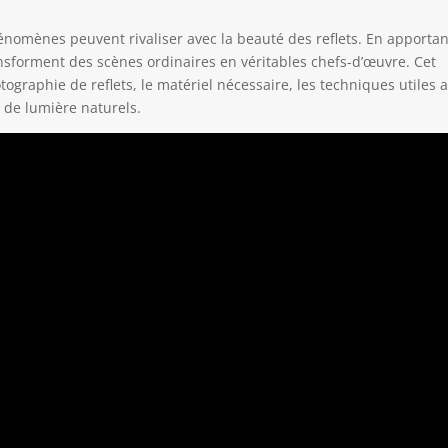
nomènes peuvent rivaliser avec la beauté des reflets. En apportan
transforment des scènes ordinaires en véritables chefs-d’œuvre. Cet
tographie de reflets, le matériel nécessaire, les techniques utiles a
 de lumière naturels.