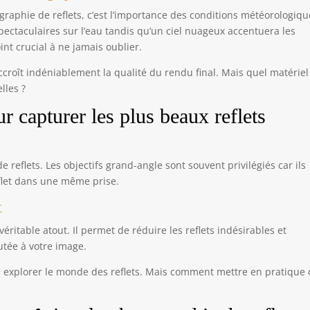
graphie de reflets, c’est l’importance des conditions météorologiqu
spectaculaires sur l’eau tandis qu’un ciel nuageux accentuera les
int crucial à ne jamais oublier.
croît indéniablement la qualité du rendu final. Mais quel matériel
lles ?
r capturer les plus beaux reflets
e reflets. Les objectifs grand-angle sont souvent privilégiés car ils
reflet dans une même prise.
t
éritable atout. Il permet de réduire les reflets indésirables et
utée à votre image.
 à explorer le monde des reflets. Mais comment mettre en pratique 