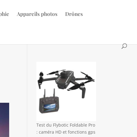
phie
Appareils photos
Drônes
Test du Flybotic Foldable Pro
: caméra HD et fonctions gps