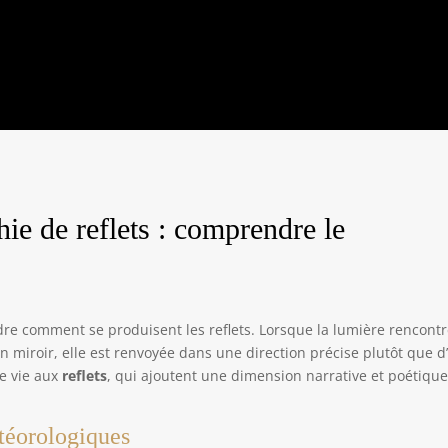
ie de reflets : comprendre le
dre comment se produisent les reflets. Lorsque la lumière rencont
n miroir, elle est renvoyée dans une direction précise plutôt que d
e vie aux
reflets
, qui ajoutent une dimension narrative et poétique
téorologiques