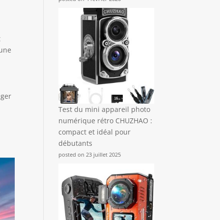
t
 une
uger
Test du mini appareil photo
numérique rétro CHUZHAO :
compact et idéal pour
débutants
posted on 23 juillet 2025