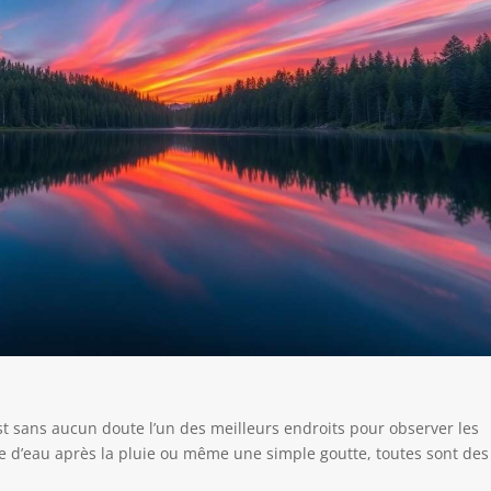
 est sans aucun doute l’un des meilleurs endroits pour observer les
que d’eau après la pluie ou même une simple goutte, toutes sont des