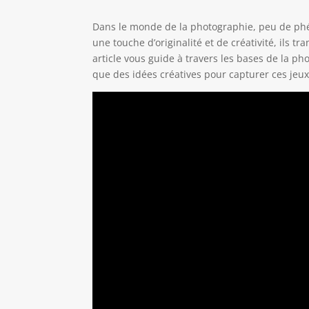
Dans le monde de la photographie, peu de phé
une touche d’originalité et de créativité, ils 
article vous guide à travers les bases de la pho
que des idées créatives pour capturer ces jeux