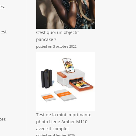
es.
 est
C’est quoi un objectif
pancake ?
posted on 3 octobre 2022
Test de la mini imprimante
ces
photo Liene Amber M110
avec kit complet
posted on 4 février 2026