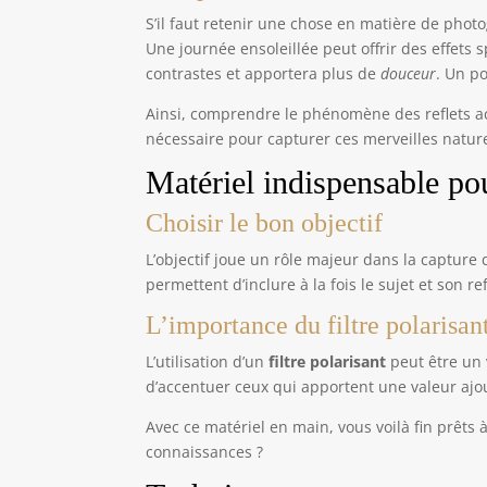
S’il faut retenir une chose en matière de photo
Une journée ensoleillée peut offrir des effets 
contrastes et apportera plus de
douceur
. Un po
Ainsi, comprendre le phénomène des reflets ac
nécessaire pour capturer ces merveilles nature
Matériel indispensable pou
Choisir le bon objectif
L’objectif joue un rôle majeur dans la capture d
permettent d’inclure à la fois le sujet et son 
L’importance du filtre polarisan
L’utilisation d’un
filtre polarisant
peut être un v
d’accentuer ceux qui apportent une valeur ajo
Avec ce matériel en main, vous voilà fin prêts
connaissances ?