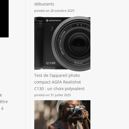
débutants
posted on 20 octobre 2025
Test de l’appareil photo
compact AGFA Realishot
C130 : un choix polyvalent
re
posted on 31 juillet 2025
’être
 à