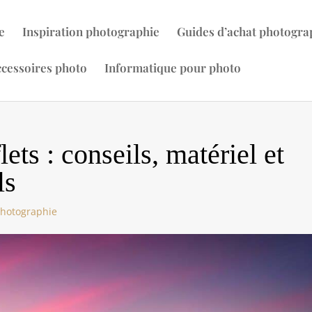
e
Inspiration photographie
Guides d’achat photogra
cessoires photo
Informatique pour photo
ets : conseils, matériel et
ls
photographie