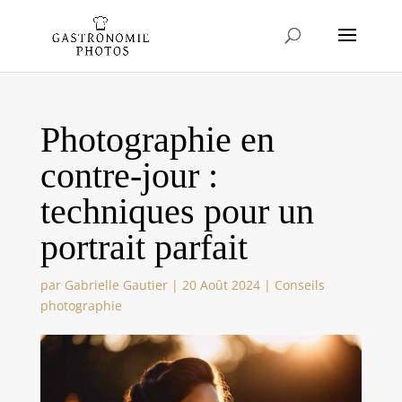
Photographie en
contre-jour :
techniques pour un
portrait parfait
par
Gabrielle Gautier
|
20 Août 2024
|
Conseils
photographie