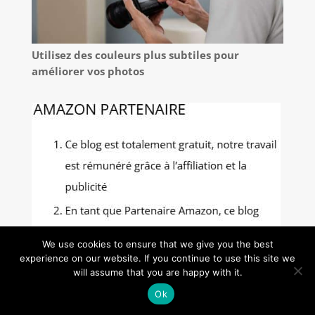
Utilisez des couleurs plus subtiles pour
améliorer vos photos
We use cookies to ensure that we give you the best
experience on our website. If you continue to use this site we
will assume that you are happy with it.
Ok