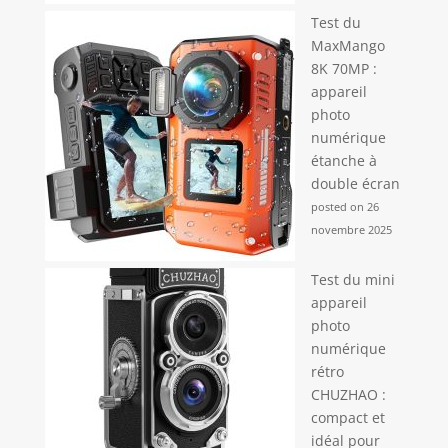
Test du
MaxMango
8K 70MP :
appareil
photo
numérique
étanche à
double écran
posted on 26
novembre 2025
Test du mini
appareil
photo
numérique
rétro
CHUZHAO :
compact et
idéal pour