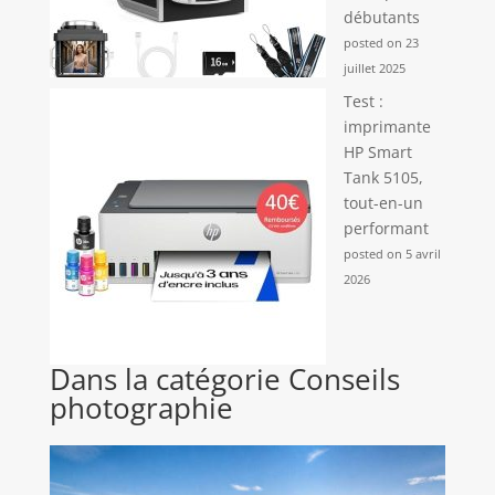
débutants
posted on 23
juillet 2025
Test :
imprimante
HP Smart
Tank 5105,
tout-en-un
performant
posted on 5 avril
2026
Dans la catégorie Conseils
photographie