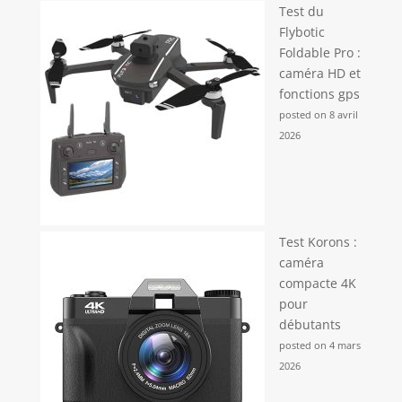
Test du
Flybotic
Foldable Pro :
caméra HD et
fonctions gps
posted on 8 avril
2026
Test Korons :
caméra
compacte 4K
pour
débutants
posted on 4 mars
2026