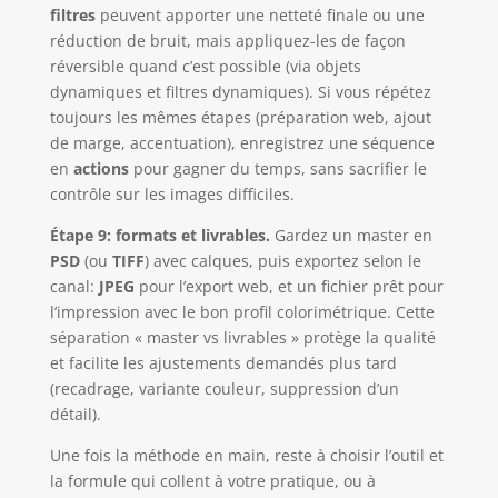
filtres
peuvent apporter une netteté finale ou une
réduction de bruit, mais appliquez-les de façon
réversible quand c’est possible (via objets
dynamiques et filtres dynamiques). Si vous répétez
toujours les mêmes étapes (préparation web, ajout
de marge, accentuation), enregistrez une séquence
en
actions
pour gagner du temps, sans sacrifier le
contrôle sur les images difficiles.
Étape 9: formats et livrables.
Gardez un master en
PSD
(ou
TIFF
) avec calques, puis exportez selon le
canal:
JPEG
pour l’export web, et un fichier prêt pour
l’impression avec le bon profil colorimétrique. Cette
séparation « master vs livrables » protège la qualité
et facilite les ajustements demandés plus tard
(recadrage, variante couleur, suppression d’un
détail).
Une fois la méthode en main, reste à choisir l’outil et
la formule qui collent à votre pratique, ou à