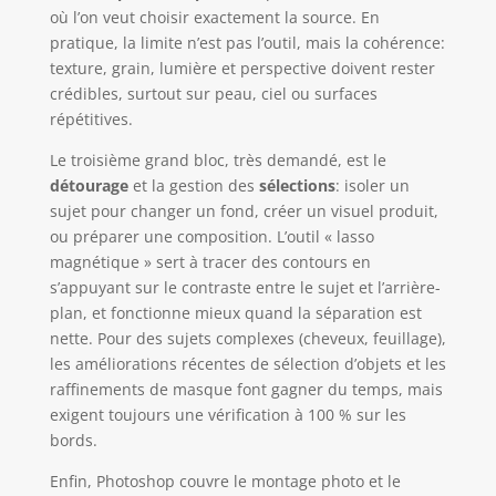
où l’on veut choisir exactement la source. En
pratique, la limite n’est pas l’outil, mais la cohérence:
texture, grain, lumière et perspective doivent rester
crédibles, surtout sur peau, ciel ou surfaces
répétitives.
Le troisième grand bloc, très demandé, est le
détourage
et la gestion des
sélections
: isoler un
sujet pour changer un fond, créer un visuel produit,
ou préparer une composition. L’outil « lasso
magnétique » sert à tracer des contours en
s’appuyant sur le contraste entre le sujet et l’arrière-
plan, et fonctionne mieux quand la séparation est
nette. Pour des sujets complexes (cheveux, feuillage),
les améliorations récentes de sélection d’objets et les
raffinements de masque font gagner du temps, mais
exigent toujours une vérification à 100 % sur les
bords.
Enfin, Photoshop couvre le montage photo et le