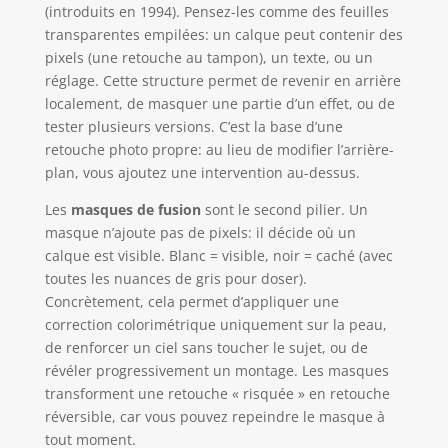
(introduits en 1994). Pensez-les comme des feuilles
transparentes empilées: un calque peut contenir des
pixels (une retouche au tampon), un texte, ou un
réglage. Cette structure permet de revenir en arrière
localement, de masquer une partie d’un effet, ou de
tester plusieurs versions. C’est la base d’une
retouche photo propre: au lieu de modifier l’arrière-
plan, vous ajoutez une intervention au-dessus.
Les
masques de fusion
sont le second pilier. Un
masque n’ajoute pas de pixels: il décide où un
calque est visible. Blanc = visible, noir = caché (avec
toutes les nuances de gris pour doser).
Concrètement, cela permet d’appliquer une
correction colorimétrique uniquement sur la peau,
de renforcer un ciel sans toucher le sujet, ou de
révéler progressivement un montage. Les masques
transforment une retouche « risquée » en retouche
réversible, car vous pouvez repeindre le masque à
tout moment.