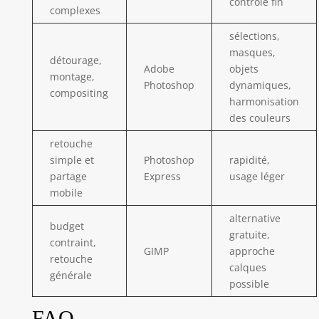
contrôle fin
complexes
sélections,
masques,
détourage,
Adobe
objets
montage,
Photoshop
dynamiques,
compositing
harmonisation
des couleurs
retouche
simple et
Photoshop
rapidité,
partage
Express
usage léger
mobile
alternative
budget
gratuite,
contraint,
GIMP
approche
retouche
calques
générale
possible
FAQ