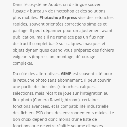
Dans l’écosystème Adobe, on distingue souvent
l’usage « bureau » de Photoshop et des solutions
plus mobiles.
Photoshop Express
vise des retouches
rapides, souvent orientées corrections simples et
partage. Il peut dépanner pour un ajustement avant
publication, mais il ne remplace pas un flux non
destructif complet basé sur calques, masques et
objets dynamiques quand vous préparez des fichiers
exigeants (impression, montage, détourage
complexe).
Du côté des alternatives,
GIMP
est souvent cité pour
la retouche photo sans abonnement. Il peut couvrir
une partie des besoins (retouches, calques,
sélections), mais l’écart se joue sur l’intégration au
flux photo (Camera Raw/Lightroom), certaines
fonctions avancées, et la compatibilité industrielle
des fichiers PSD dans des environnements mixtes. Le
bon choix dépend donc moins d’une liste de
fonctions que de votre réalité: volume d’images,