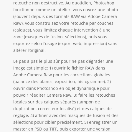
retouche non destructive. Au quotidien, Photoshop
fonctionne comme un atelier: vous ouvrez une photo
(souvent depuis des formats RAW via Adobe Camera
Raw), vous construisez votre retouche par couches
(calques), vous limitez chaque intervention à une
zone (masques de fusion, sélections), puis vous
exportez selon l’usage (export web, impression) sans
altérer l’original.
Le pas à pas le plus sûr pour ne pas dégrader une
image est simple: 1) ouvrir le fichier RAW dans
Adobe Camera Raw pour les corrections globales
(balance des blancs, exposition, histogramme), 2)
ouvrir dans Photoshop en objet dynamique pour
pouvoir rééditer Camera Raw, 3) faire les retouches
locales sur des calques séparés (tampon de
duplication, correcteur localisé) et des calques de
réglage, 4) affiner avec des masques de fusion et des
sélections pour cibler précisément, 5) enregistrer un
master en PSD ou TIFF, puis exporter une version