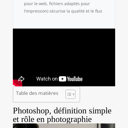
pour le web, fichiers adaptés pour
l’impression) sécurise la qualité et le flux
Table des matières
Photoshop, définition simple
et rôle en photographie