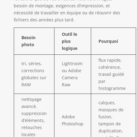
besoin de montage, exigences d’impression, et
nécessité de travailler en équipe ou de réouvrir des
fichiers des années plus tard.
Outil le
Besoin
plus
Pourquoi
photo
logique
flux rapide,
tri, séries,
Lightroom
cohérence,
corrections
ou Adobe
travail guidé
globales sur
Camera
par
RAW
Raw
histogramme
nettoyage
calques,
avancé,
masques de
suppression
Adobe
fusion,
d’éléments,
Photoshop
tampon de
retouches
duplication,
locales