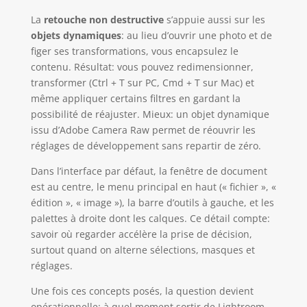
La
retouche non destructive
s’appuie aussi sur les
objets dynamiques
: au lieu d’ouvrir une photo et de
figer ses transformations, vous encapsulez le
contenu. Résultat: vous pouvez redimensionner,
transformer (Ctrl + T sur PC, Cmd + T sur Mac) et
même appliquer certains filtres en gardant la
possibilité de réajuster. Mieux: un objet dynamique
issu d’Adobe Camera Raw permet de réouvrir les
réglages de développement sans repartir de zéro.
Dans l’interface par défaut, la fenêtre de document
est au centre, le menu principal en haut (« fichier », «
édition », « image »), la barre d’outils à gauche, et les
palettes à droite dont les calques. Ce détail compte:
savoir où regarder accélère la prise de décision,
surtout quand on alterne sélections, masques et
réglages.
Une fois ces concepts posés, la question devient
opérationnelle: à quel moment sortir de Lightroom,