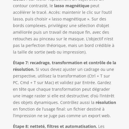
contour contrasté, le
lasso magnétique
peut
accélérer le tracé. Accès: maintenir le clic sur l’outil
lasso, puis choisir « lasso magnétique ». Sur des
bords complexes, privilégiez une sélection d’objet
améliorée puis un travail de masque fin, avec des
retouches au pinceau sur le masque. L’objectif n’est
pas la perfection théorique, mais un bord crédible à
la taille de sortie (web ou impression).
Étape 7: recadrage, transformation et contrôle de la
résolution.
Si vous devez ajuster un cadrage ou une
perspective, utilisez la transformation (Ctrl + T sur
PC, Cmd + T sur Mac) et validez par Entrée. Gardez
en tête que chaque transformation peut dégrader
une image raster si elle est destructive; d’où l’intérêt
des objets dynamiques. Contrôlez aussi la
résolution
en fonction de l’usage final: un fichier destiné à
l’impression ne se juge pas comme un export web.
Étape 8: netteté, filtres et automatisation.
Les