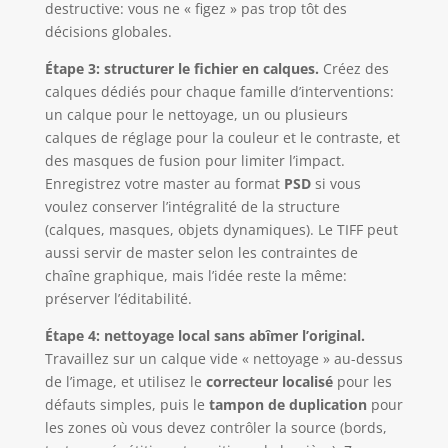
destructive: vous ne « figez » pas trop tôt des
décisions globales.
Étape 3: structurer le fichier en calques.
Créez des
calques dédiés pour chaque famille d’interventions:
un calque pour le nettoyage, un ou plusieurs
calques de réglage pour la couleur et le contraste, et
des masques de fusion pour limiter l’impact.
Enregistrez votre master au format
PSD
si vous
voulez conserver l’intégralité de la structure
(calques, masques, objets dynamiques). Le TIFF peut
aussi servir de master selon les contraintes de
chaîne graphique, mais l’idée reste la même:
préserver l’éditabilité.
Étape 4: nettoyage local sans abîmer l’original.
Travaillez sur un calque vide « nettoyage » au-dessus
de l’image, et utilisez le
correcteur localisé
pour les
défauts simples, puis le
tampon de duplication
pour
les zones où vous devez contrôler la source (bords,