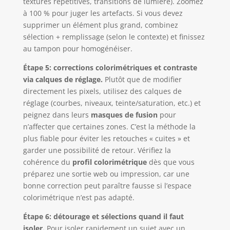
textures répétitives, transitions de lumière). Zoomez
à 100 % pour juger les artefacts. Si vous devez
supprimer un élément plus grand, combinez
sélection + remplissage (selon le contexte) et finissez
au tampon pour homogénéiser.
Étape 5: corrections colorimétriques et contraste
via calques de réglage.
Plutôt que de modifier
directement les pixels, utilisez des calques de
réglage (courbes, niveaux, teinte/saturation, etc.) et
peignez dans leurs
masques de fusion
pour
n’affecter que certaines zones. C’est la méthode la
plus fiable pour éviter les retouches « cuites » et
garder une possibilité de retour. Vérifiez la
cohérence du
profil colorimétrique
dès que vous
préparez une sortie web ou impression, car une
bonne correction peut paraître fausse si l’espace
colorimétrique n’est pas adapté.
Étape 6: détourage et sélections quand il faut
isoler.
Pour isoler rapidement un sujet avec un