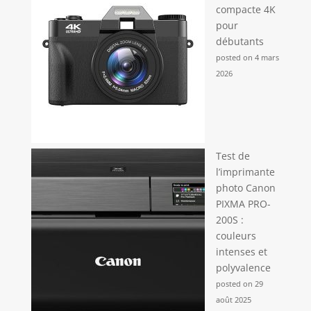
compacte 4K
pour
débutants
posted on 4 mars
2026
Test de
l’imprimante
photo Canon
PIXMA PRO-
200S :
couleurs
intenses et
polyvalence
posted on 29
août 2025