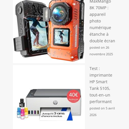
MaxMango
8K 70MP :
appareil
photo
numérique
étanche à
double écran
posted on 26
novembre 2025
Test :
imprimante
HP Smart
Tank 5105,
tout-en-un
performant
posted on 5 avril
2026