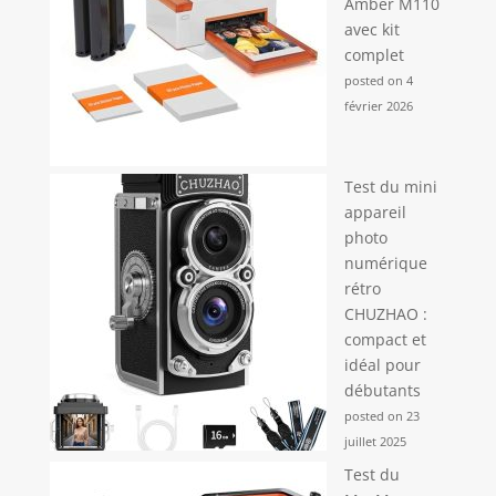
Amber M110
avec kit
complet
posted on 4
février 2026
Test du mini
appareil
photo
numérique
rétro
CHUZHAO :
compact et
idéal pour
débutants
posted on 23
juillet 2025
Test du