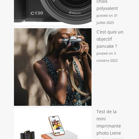
choix
polyvalent
posted on 31
juillet 2025
C’est quoi un
objectif
pancake ?
posted on 3
octobre 2022
Test de la
mini
imprimante
photo Liene