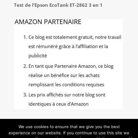
Test de l’Epson EcoTank ET-2862 3 en 1
We use cookies to ensure that we give you the best
experience on our website. If you continue to use this site we
Gastronomie Photos - Tous droits réservés -