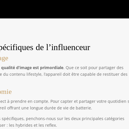
écifiques de l’influenceur
age
a qualité d’image est primordiale
. Que ce soit pour partager des
du contenu lifestyle, l’appareil doit être capable de restituer des
omie
ct à prendre en compte. Pour capter et partager votre quotidien 
reil offrant une longue durée de vie de batterie.
s spécifiques, penchons-nous sur les deux principales catégories
r : les hybrides et les reflex.