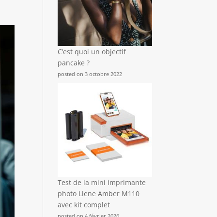
C’est quoi un objectif
pancake ?
posted on 3 octobre 2022
Test de la mini imprimante
photo Liene Amber M110
avec kit complet
posted on 4 février 2026