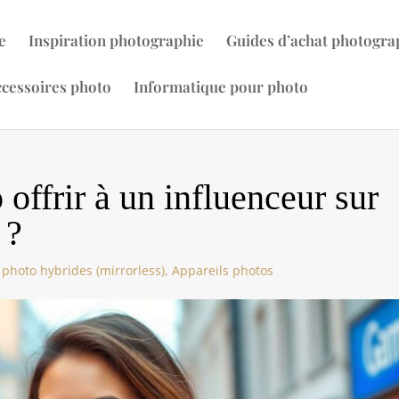
e
Inspiration photographie
Guides d’achat photogra
cessoires photo
Informatique pour photo
 offrir à un influenceur sur
 ?
 photo hybrides (mirrorless)
,
Appareils photos