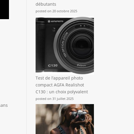
débutants
posted on 20 octobre 2025
Test de l’appareil photo
compact AGFA Realishot
C130 : un choix polyvalent
posted on 31 juillet 2025
sans