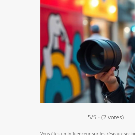
5/5 - (2 votes)
Vous êtes un influenceur sur les réseaux socia