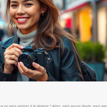
ux ou vous aspirez à le devenir ? Alors, sans aucun doute, vous ave