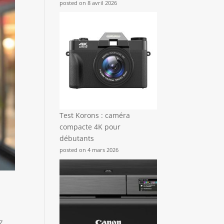
posted on 8 avril 2026
Test Korons : caméra
compacte 4K pour
débutants
posted on 4 mars 2026
z