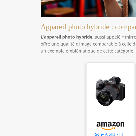
Appareil photo hybride : compac
L’appareil photo hybride
, aussi appelé « mirro
offre une qualité d’image comparable à celle des
un exemple emblématique de cette catégorie.
Sony Alpha 7 III |