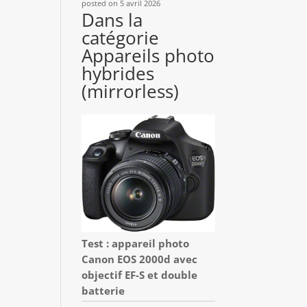
posted on 5 avril 2026
Dans la
catégorie
Appareils photo
hybrides
(mirrorless)
Test : appareil photo
Canon EOS 2000d avec
objectif EF-S et double
batterie