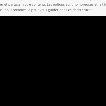
er et partager votre contenu. Les options sont nombreuses et la t
s, nous sommes là pour vous guider dans ce choix crucial.