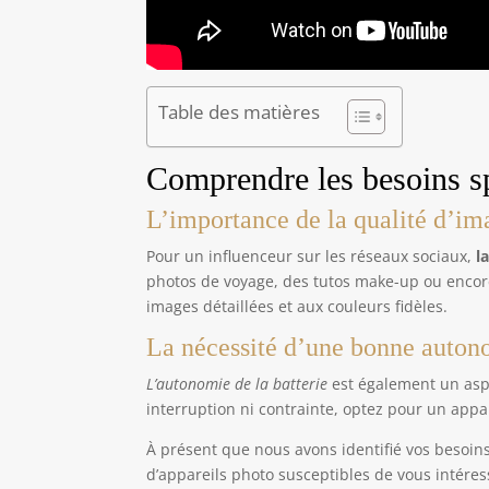
Table des matières
Comprendre les besoins sp
L’importance de la qualité d’im
Pour un influenceur sur les réseaux sociaux,
l
photos de voyage, des tutos make-up ou encore 
images détaillées et aux couleurs fidèles.
La nécessité d’une bonne auton
L’autonomie de la batterie
est également un aspe
interruption ni contrainte, optez pour un appa
À présent que nous avons identifié vos besoin
d’appareils photo susceptibles de vous intéresse