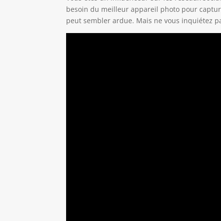
besoin du meilleur appareil photo pour captur
peut sembler ardue. Mais ne vous inquiétez pa