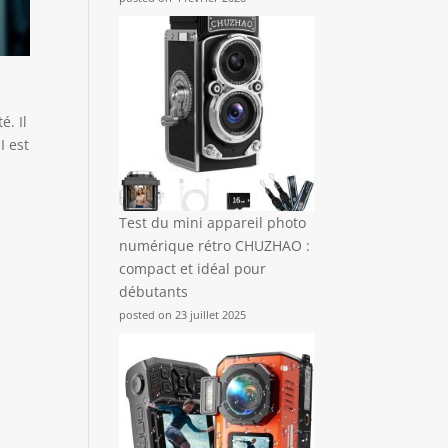
é. Il
I est
Test du mini appareil photo
numérique rétro CHUZHAO :
compact et idéal pour
débutants
posted on 23 juillet 2025