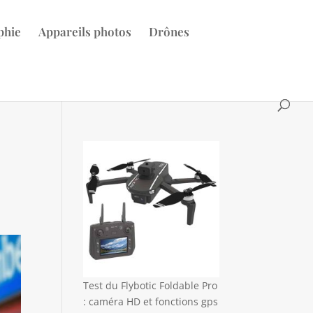
phie
Appareils photos
Drônes
Test du Flybotic Foldable Pro
: caméra HD et fonctions gps