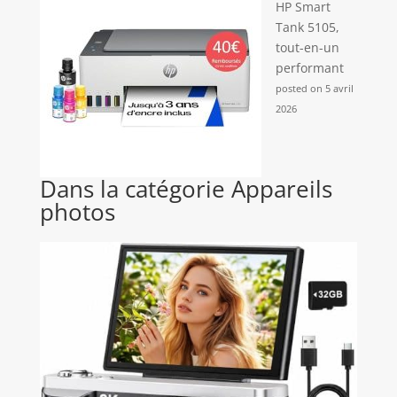
HP Smart
Tank 5105,
tout-en-un
performant
posted on 5 avril
2026
Dans la catégorie Appareils
photos