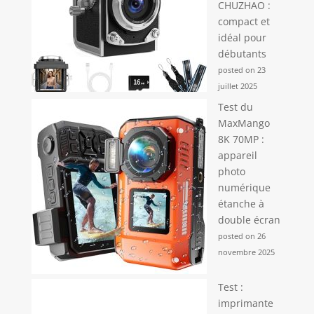
CHUZHAO :
compact et
idéal pour
débutants
posted on 23
juillet 2025
Test du
MaxMango
8K 70MP :
appareil
photo
numérique
étanche à
double écran
posted on 26
novembre 2025
Test :
imprimante