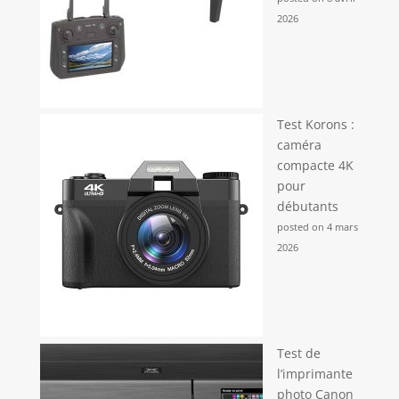
2026
Test Korons :
caméra
compacte 4K
pour
débutants
posted on 4 mars
2026
Test de
l’imprimante
photo Canon