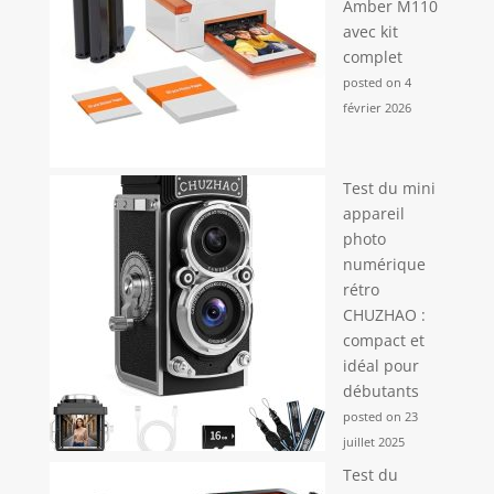
Amber M110
avec kit
complet
posted on 4
février 2026
Test du mini
appareil
photo
numérique
rétro
CHUZHAO :
compact et
idéal pour
débutants
posted on 23
juillet 2025
Test du