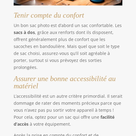
et les passionnés d'appareil photo
Tenir compte du confort
Un bon sac photo est d’abord un sac confortable. Les
sacs à dos
, grâce aux renforts dont ils disposent,
offrent généralement plus de confort que les
sacoches en bandoulière. Mais quel que soit le type
de sac choisi, assurez-vous qu’il soit agréable à
porter, surtout si vous prévoyez des sorties
prolongées.
Assurer une bonne accessibilité au
matériel
L’accessibilité est un autre critère primordial. Il serait
dommage de rater des moments précieux parce que
vous n’avez pas pu sortir votre appareil à temps !
Pour cela, optez pour un sac qui offre une
facilité
d’accès
à votre équipement.
Après la prise en compte du confort et de