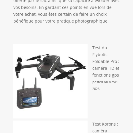
offerte par le sac ainsi que sa capacité à évoluer avec
vos besoins. En gardant ces points en vue lors de
votre achat, vous êtes certain de faire un choix
bénéfique pour votre pratique photographique.
Test du
Flybotic
Foldable Pro :
caméra HD et
fonctions gps
posted on 8 avril
2026
Test Korons :
caméra