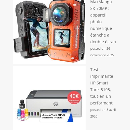
MaxMango
8K 70MP :
appareil
photo
numérique
étanche à
double écran
posted on 26
novembre 2025
Test :
imprimante
HP Smart
Tank 5105,
tout-en-un
performant
posted on 5 avril
2026