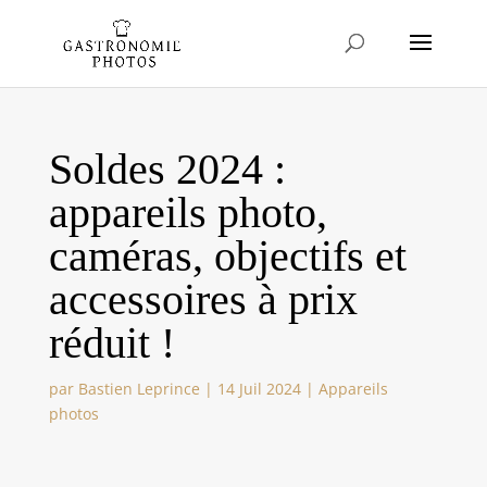
Soldes 2024 :
appareils photo,
caméras, objectifs et
accessoires à prix
réduit !
par
Bastien Leprince
|
14 Juil 2024
|
Appareils
photos