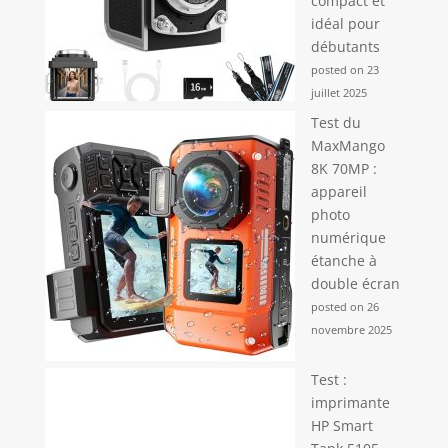
compact et
idéal pour
débutants
posted on 23
juillet 2025
Test du
MaxMango
8K 70MP :
appareil
photo
numérique
étanche à
double écran
posted on 26
novembre 2025
Test :
imprimante
HP Smart