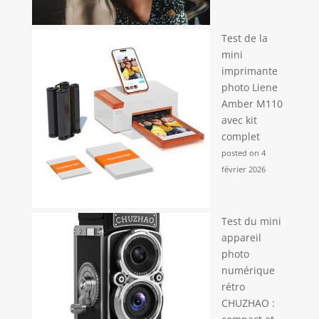
Test de la
mini
imprimante
photo Liene
Amber M110
avec kit
complet
posted on 4
février 2026
Test du mini
appareil
photo
numérique
rétro
CHUZHAO :