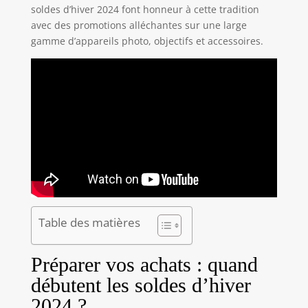
soldes d’hiver 2024 font honneur à cette tradition
avec des promotions alléchantes sur une large
gamme d’appareils photo, objectifs et accessoires.
Table des matières
Préparer vos achats : quand
débutent les soldes d’hiver
2024 ?