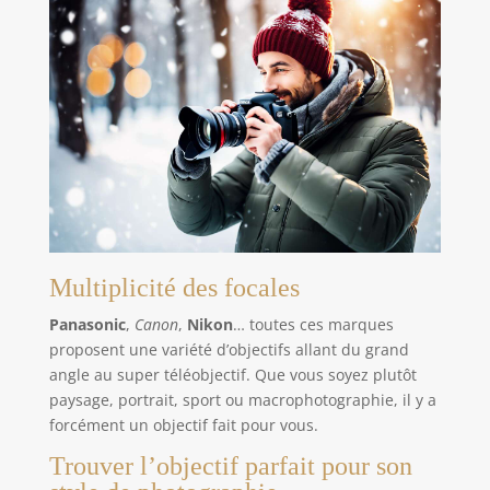
Multiplicité des focales
Panasonic
,
Canon
,
Nikon
… toutes ces marques
proposent une variété d’objectifs allant du grand
angle au super téléobjectif. Que vous soyez plutôt
paysage, portrait, sport ou macrophotographie, il y a
forcément un objectif fait pour vous.
Trouver l’objectif parfait pour son