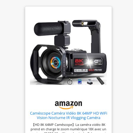
Caméscope Caméra Vidéo 8K 64MP HD WiFi
Vision Nocturne IR Vlogging Caméra
【HD 8K 64MP Caméscope】La caméra vidéo 8K
prend en charge le zoom numérique 18X avec un