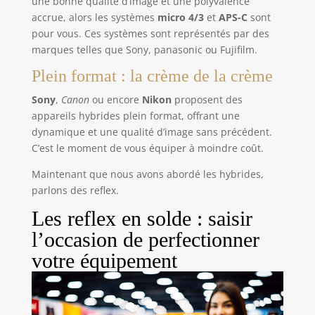
une bonne qualité d’image et une polyvalence
accrue, alors les systèmes
micro 4/3
et
APS-C
sont
pour vous. Ces systèmes sont représentés par des
marques telles que Sony, panasonic ou Fujifilm.
Plein format : la crème de la crème
Sony
,
Canon
ou encore
Nikon
proposent des
appareils hybrides plein format, offrant une
dynamique et une qualité d’image sans précédent.
C’est le moment de vous équiper à moindre coût.
Maintenant que nous avons abordé les hybrides,
parlons des reflex.
Les reflex en solde : saisir
l’occasion de perfectionner
votre équipement