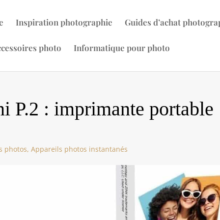
e
Inspiration photographie
Guides d’achat photogra
cessoires photo
Informatique pour photo
i P.2 : imprimante portable
s photos
,
Appareils photos instantanés