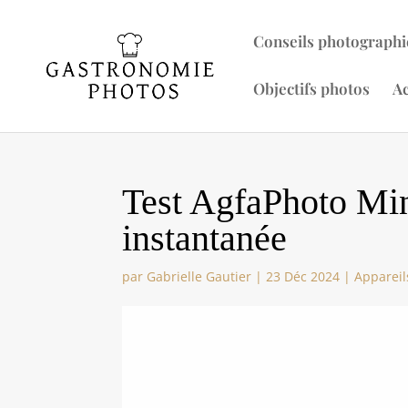
Conseils photographi
Objectifs photos
Ac
Test AgfaPhoto Min
instantanée
par
Gabrielle Gautier
|
23 Déc 2024
|
Appareil