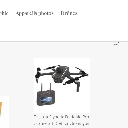
phie
Appareils photos
Drônes
Test du Flybotic Foldable Pro
: caméra HD et fonctions gps