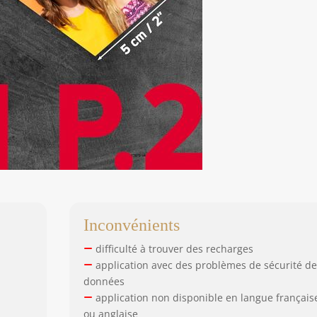
Inconvénients
difficulté à trouver des recharges
application avec des problèmes de sécurité d
données
application non disponible en langue français
ou anglaise