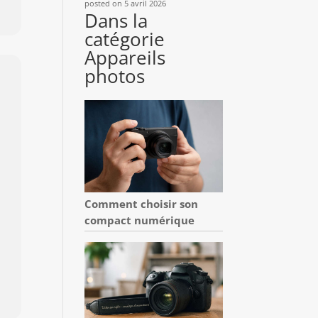
posted on 5 avril 2026
Dans la
catégorie
Appareils
photos
Comment choisir son
compact numérique