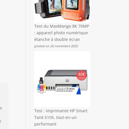
Test du MaxMango 8K 70MP
: appareil photo numérique
étanche à double écran
posted on 26 novembre 2025
es
Test : imprimante HP Smart
Tank 5105, tout-en-un
e
performant