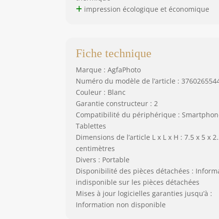
impression écologique et économique
Fiche technique
Marque : AgfaPhoto
Numéro du modèle de l’article : 376026554
Couleur : Blanc
Garantie constructeur : 2
Compatibilité du périphérique : Smartphon
Tablettes
Dimensions de l’article L x L x H : 7.5 x 5 x 2
centimètres
Divers : Portable
Disponibilité des pièces détachées : Inform
indisponible sur les pièces détachées
Mises à jour logicielles garanties jusqu’à :
Information non disponible