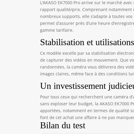
L’AKASO EK7000 Pro arrive sur le marché avec 
rapport qualité/prix. Comprenant notamment u
nombreux supports, elle s’adapte à toutes vos
permet d’assurer près d’une heure d’enregistr
gamme tarifaire.
Stabilisation et utilisation
Ce modèle excelle par sa stabilisation électroni
de capturer des vidéos en mouvement. Que vou
randonnées, la caméra vous délivrera des vidé
images claires, même face à des conditions lumi
Un investissement judicie
Pour tous ceux qui recherchent une caméra d
sans exploser leur budget, la AKASO EK7000 Pr
apportées, notamment en termes de qualité son
font de cet achat une affaire à ne pas manque
Bilan du test