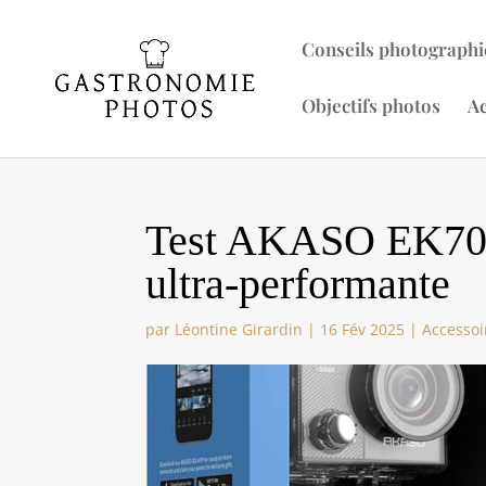
Conseils photographi
Objectifs photos
Ac
Test AKASO EK7000
ultra-performante
par
Léontine Girardin
|
16 Fév 2025
|
Accessoi