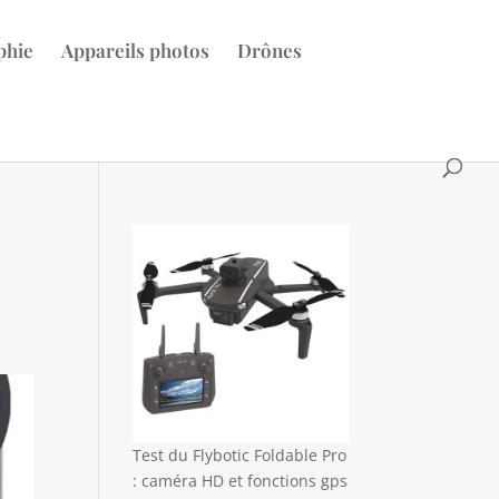
phie
Appareils photos
Drônes
Test du Flybotic Foldable Pro
: caméra HD et fonctions gps