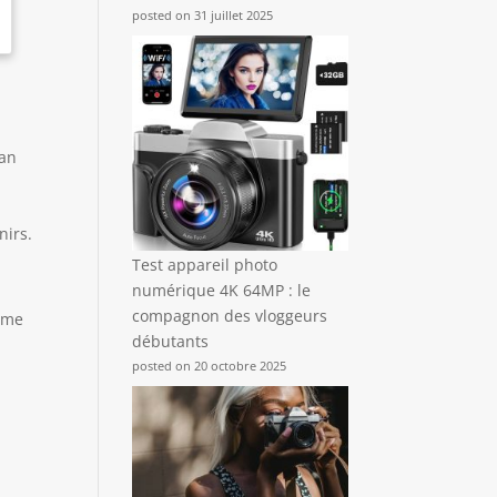
posted on 31 juillet 2025
ran
l
nirs.
Test appareil photo
numérique 4K 64MP : le
compagnon des vloggeurs
Même
débutants
posted on 20 octobre 2025