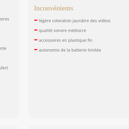
Inconvénients
–
oires
légère coloration jaunâtre des vidéos
–
qualité sonore médiocre
–
accessoires en plastique fin
–
ente
autonomie de la batterie limitée
sfert