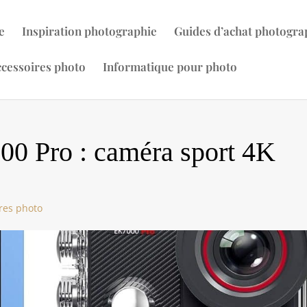
e
Inspiration photographie
Guides d’achat photogra
cessoires photo
Informatique pour photo
 Pro : caméra sport 4K
res photo