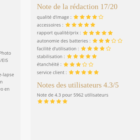
Note de la rédaction 17/20
qualité d’image :
accessoires :
rapport qualité/prix :
autonomie des batteries :
facilité d’utilisation :
/Photo
stabilisation :
/EIS
étanchéité :
service client :
e-lapse
en
Notes des utilisateurs 4.3/5
éo en
Note de 4.3 pour 5962 utilisateurs