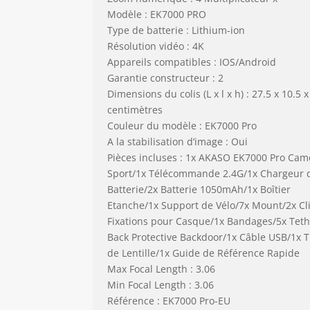
Modèle : EK7000 PRO
Type de batterie : Lithium-ion
Résolution vidéo : 4K
Appareils compatibles : IOS/Android
Garantie constructeur : 2
Dimensions du colis (L x l x h) : 27.5 x 10.5 x
centimètres
Couleur du modèle : EK7000 Pro
A la stabilisation d’image : Oui
Pièces incluses : 1x AKASO EK7000 Pro Cam
Sport/1x Télécommande 2.4G/1x Chargeur 
Batterie/2x Batterie 1050mAh/1x Boîtier
Etanche/1x Support de Vélo/7x Mount/2x Cl
Fixations pour Casque/1x Bandages/5x Teth
Back Protective Backdoor/1x Câble USB/1x T
de Lentille/1x Guide de Référence Rapide
Max Focal Length : 3.06
Min Focal Length : 3.06
Référence : EK7000 Pro-EU