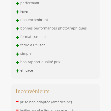
+
performant
+
léger
+
non encombrant
+
bonnes performances photographiques
+
format compact
+
facile à utiliser
+
simple
+
bon rapport qualité prix
+
efficace
Inconvénients
–
prise non adaptée (américaine)
–
boîtier en plastique bon marché