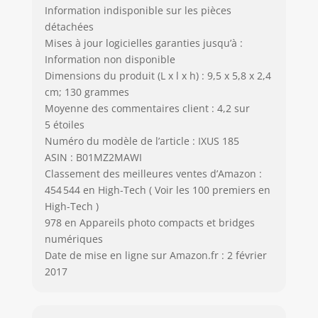
Information indisponible sur les pièces
détachées
Mises à jour logicielles garanties jusqu’à :
Information non disponible
Dimensions du produit (L x l x h) : 9,5 x 5,8 x 2,4
cm; 130 grammes
Moyenne des commentaires client : 4,2 sur
5 étoiles
Numéro du modèle de l’article : IXUS 185
ASIN : B01MZ2MAWI
Classement des meilleures ventes d’Amazon :
454 544 en High-Tech ( Voir les 100 premiers en
High-Tech )
978 en Appareils photo compacts et bridges
numériques
Date de mise en ligne sur Amazon.fr : 2 février
2017