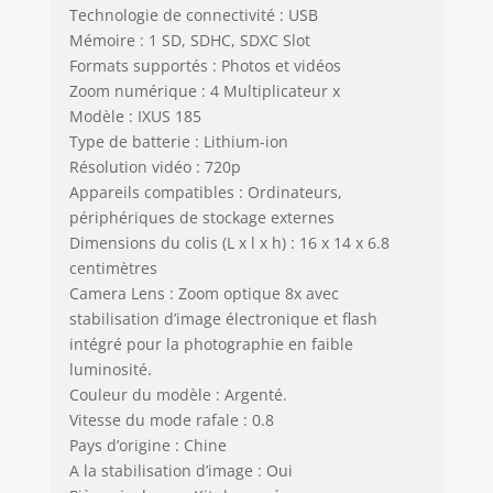
Technologie de connectivité : USB
Mémoire : 1 SD, SDHC, SDXC Slot
Formats supportés : Photos et vidéos
Zoom numérique : 4 Multiplicateur x
Modèle : IXUS 185
Type de batterie : Lithium-ion
Résolution vidéo : 720p
Appareils compatibles : Ordinateurs,
périphériques de stockage externes
Dimensions du colis (L x l x h) : 16 x 14 x 6.8
centimètres
Camera Lens : Zoom optique 8x avec
stabilisation d’image électronique et flash
intégré pour la photographie en faible
luminosité.
Couleur du modèle : Argenté.
Vitesse du mode rafale : 0.8
Pays d’origine : Chine
A la stabilisation d’image : Oui