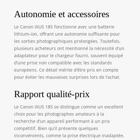
photos et vidéos,
ainsi que leur
Autonomie et accessoires
consultation
Le Canon IXUS 185 fonctionne avec une batterie
lithium-ion, offrant une autonomie suffisante pour
les sorties photographiques prolongées. Toutefois,
plusieurs acheteurs ont mentionné la nécessité d’un
adaptateur pour le chargeur fourni, souvent équipé
d’une prise non compatible avec les standards
européens. Ce détail mérite d’être pris en compte
pour éviter les mauvaises surprises lors de l’achat.
Rapport qualité-prix
Le Canon IXUS 185 se distingue comme un excellent
choix pour les photographes amateurs à la
recherche d’un appareil performant à un prix
compétitif. Bien qu’il présente quelques
inconvénients, comme la prise électrique inadaptée,