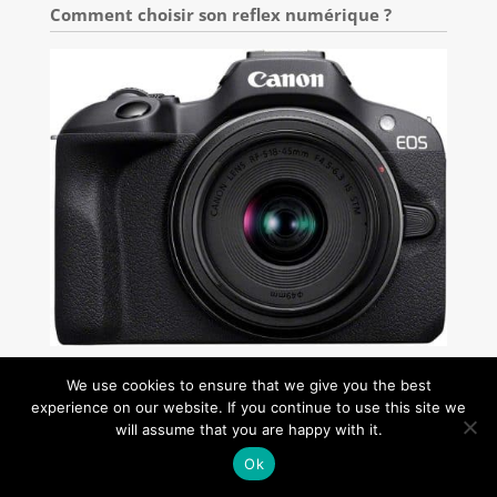
Comment choisir son reflex numérique ?
Test : canon EOS R100, hybride APS-C
We use cookies to ensure that we give you the best
polyvalent
experience on our website. If you continue to use this site we
will assume that you are happy with it.
Ok