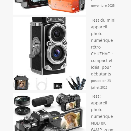
novembre 2025
Test du mini
appareil
photo
numérique
rétro
CHUZHAO :
compact et
idéal pour
débutants
posted on 23
juillet 2025
Test :
appareil
photo
numérique
NBD 8K
64MP, zoom