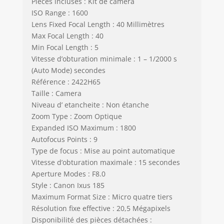
Pièces incluses : Kit de caméra
ISO Range : 1600
Lens Fixed Focal Length : 40 Millimètres
Max Focal Length : 40
Min Focal Length : 5
Vitesse d’obturation minimale : 1 – 1/2000 s
(Auto Mode) secondes
Référence : 2422H65
Taille : Camera
Niveau d’ etancheite : Non étanche
Zoom Type : Zoom Optique
Expanded ISO Maximum : 1800
Autofocus Points : 9
Type de focus : Mise au point automatique
Vitesse d’obturation maximale : 15 secondes
Aperture Modes : F8.0
Style : Canon Ixus 185
Maximum Format Size : Micro quatre tiers
Résolution fixe effective : 20,5 Mégapixels
Disponibilité des pièces détachées :