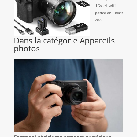
16x et wifi
posted on 1 mars
2026
Dans la catégorie Appareils
photos
Comment choisir son compact numérique