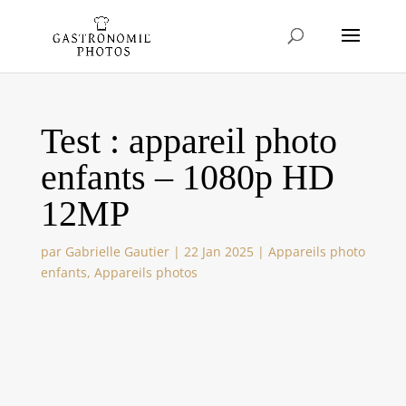
Test : appareil photo
enfants – 1080p HD
12MP
par
Gabrielle Gautier
|
22 Jan 2025
|
Appareils photo
enfants
,
Appareils photos