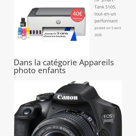
Tank 5105,
tout-en-un
performant
posted on 5 avril
2026
Dans la catégorie Appareils
photo enfants