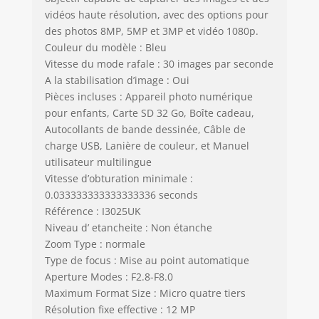
vie !
vidéos haute résolution, avec des options pour
des photos 8MP, 5MP et 3MP et vidéo 1080p.
Couleur du modèle : Bleu
Vitesse du mode rafale : 30 images par seconde
A la stabilisation d’image : Oui
Pièces incluses : Appareil photo numérique
pour enfants, Carte SD 32 Go, Boîte cadeau,
Autocollants de bande dessinée, Câble de
charge USB, Lanière de couleur, et Manuel
utilisateur multilingue
Vitesse d’obturation minimale :
0.033333333333333336 seconds
Référence : I3025UK
Niveau d’ etancheite : Non étanche
Zoom Type : normale
Type de focus : Mise au point automatique
Aperture Modes : F2.8-F8.0
Maximum Format Size : Micro quatre tiers
Résolution fixe effective : 12 MP