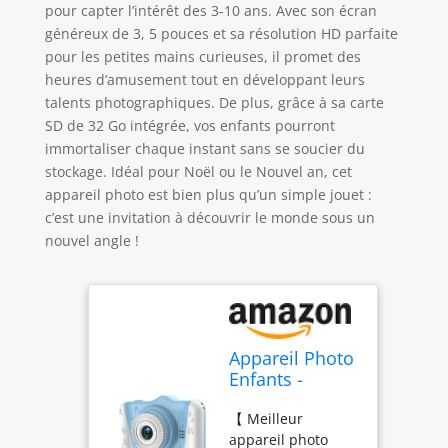
pour capter l’intérêt des 3-10 ans. Avec son écran
généreux de 3, 5 pouces et sa résolution HD parfaite
pour les petites mains curieuses, il promet des
heures d’amusement tout en développant leurs
talents photographiques. De plus, grâce à sa carte
SD de 32 Go intégrée, vos enfants pourront
immortaliser chaque instant sans se soucier du
stockage. Idéal pour Noël ou le Nouvel an, cet
appareil photo est bien plus qu’un simple jouet :
c’est une invitation à découvrir le monde sous un
nouvel angle !
Appareil Photo
Enfants -
Appareil Photo
【 Meilleur
Numérique
appareil photo
pour Enfants