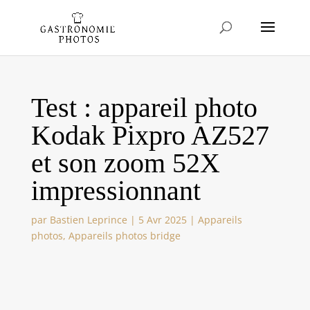
Test : appareil photo
Kodak Pixpro AZ527
et son zoom 52X
impressionnant
par
Bastien Leprince
|
5 Avr 2025
|
Appareils
photos
,
Appareils photos bridge