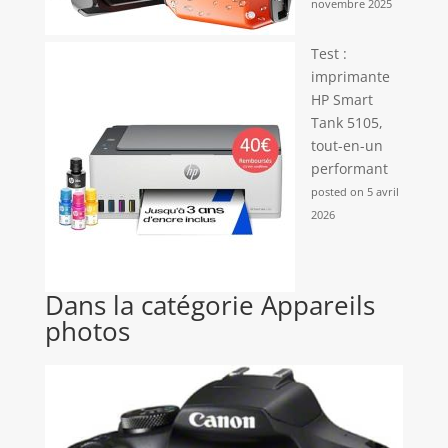
novembre 2025
Test :
imprimante
HP Smart
Tank 5105,
tout-en-un
performant
posted on 5 avril
2026
Dans la catégorie Appareils
photos