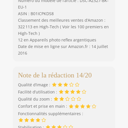
Numéro du modèle de l’article : DSC-AZ527-BK-
EU-1
ASIN : B01ICPKDS8
Classement des meilleures ventes d’Amazon :
322 113 en High-Tech ( Voir les 100 premiers en
High-Tech )
12 en Appareils photo reflex argentiques
Date de mise en ligne sur Amazon.fr : 14 juillet
2016
Note de la rédaction 14/20
Qualité d’image :
Facilité d’utilisation :
Qualité du zoom :
Confort et prise en main :
Fonctionnalités supplémentaires :
Stabilisation :