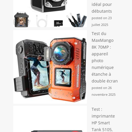
idéal pour
débutants
posted on 23
juillet 2025
Test du
MaxMango
8K 70MP :
appareil
photo
numérique
étanche à
double écran
posted on 26
novembre 2025
Test :
imprimante
HP Smart
Tank 5105,