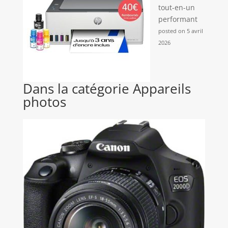
tout-en-un
performant
posted on 5 avril
2026
Dans la catégorie Appareils
photos