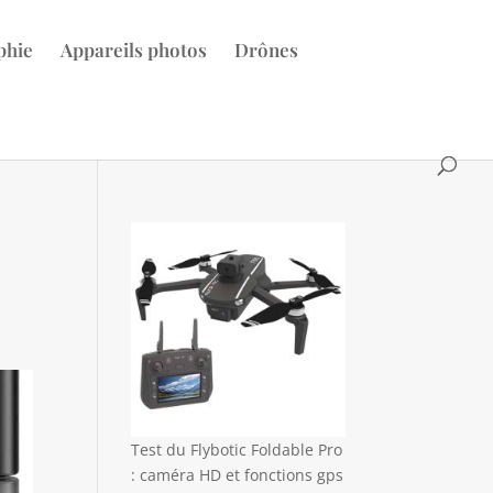
phie
Appareils photos
Drônes
Test du Flybotic Foldable Pro
: caméra HD et fonctions gps