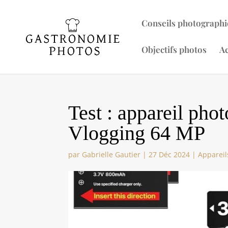
Conseils photographi
Objectifs photos
Ac
Test : appareil ph
Vlogging 64 MP
par
Gabrielle Gautier
|
27 Déc 2024
|
Appareil