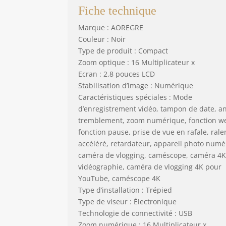
Fiche technique
Marque : AOREGRE
Couleur : Noir
Type de produit : Compact
Zoom optique : 16 Multiplicateur x
Ecran : 2.8 pouces LCD
Stabilisation d’image : Numérique
Caractéristiques spéciales : Mode
d’enregistrement vidéo, tampon de date, an
tremblement, zoom numérique, fonction w
fonction pause, prise de vue en rafale, ralen
accéléré, retardateur, appareil photo numé
caméra de vlogging, caméscope, caméra 4K
vidéographie, caméra de vlogging 4K pour
YouTube, caméscope 4K
Type d’installation : Trépied
Type de viseur : Électronique
Technologie de connectivité : USB
Zoom numérique : 16 Multiplicateur x