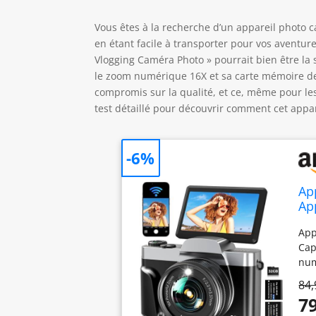
Vous êtes à la recherche d’un appareil photo 
en étant facile à transporter pour vos aventu
Vlogging Caméra Photo » pourrait bien être la 
le zoom numérique 16X et sa carte mémoire de
compromis sur la qualité, et ce, même pour l
test détaillé pour découvrir comment cet appa
-6%
Ap
Ap
App
Cap
num
des
84,
off
79
rés