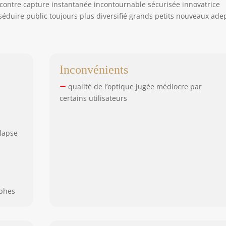
contre capture instantanée incontournable sécurisée innovatrice
éduire public toujours plus diversifié grands petits nouveaux ade
Inconvénients
qualité de l’optique jugée médiocre par
certains utilisateurs
lapse
aphes