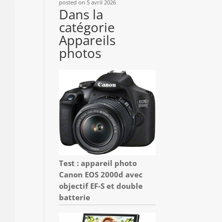
posted on 5 avril 2026
Dans la
catégorie
Appareils
photos
Test : appareil photo
Canon EOS 2000d avec
objectif EF-S et double
batterie