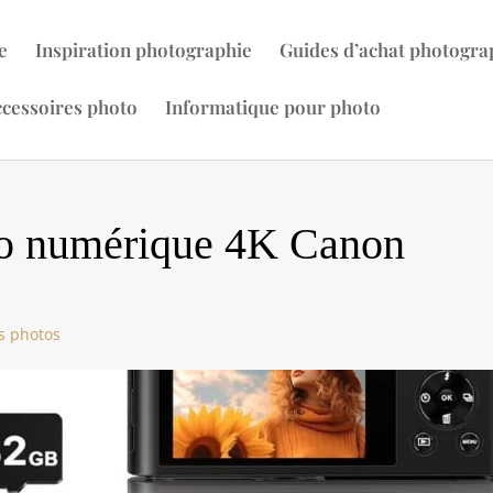
e
Inspiration photographie
Guides d’achat photogra
cessoires photo
Informatique pour photo
oto numérique 4K Canon
s photos