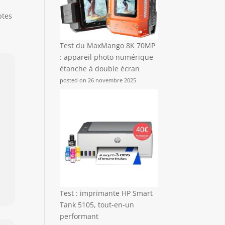
ptes
Test du MaxMango 8K 70MP
: appareil photo numérique
étanche à double écran
posted on 26 novembre 2025
Test : imprimante HP Smart
Tank 5105, tout-en-un
performant