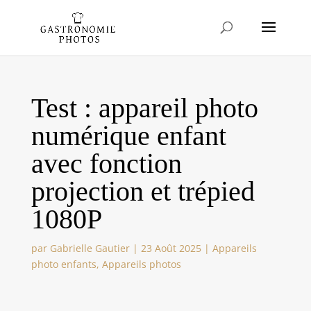
Test : appareil photo
numérique enfant
avec fonction
projection et trépied
1080P
par
Gabrielle Gautier
|
23 Août 2025
|
Appareils
photo enfants
,
Appareils photos