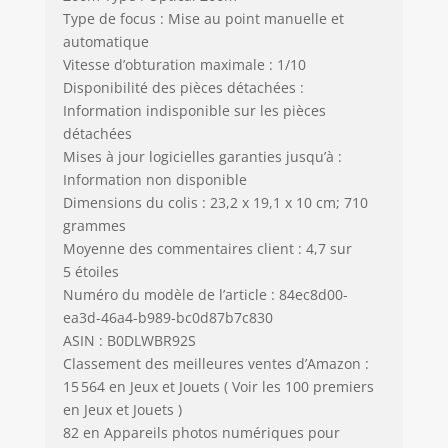
Type de focus : Mise au point manuelle et
automatique
Vitesse d’obturation maximale : 1/10
Disponibilité des pièces détachées :
Information indisponible sur les pièces
détachées
Mises à jour logicielles garanties jusqu’à :
Information non disponible
Dimensions du colis : 23,2 x 19,1 x 10 cm; 710
grammes
Moyenne des commentaires client : 4,7 sur
5 étoiles
Numéro du modèle de l’article : 84ec8d00-
ea3d-46a4-b989-bc0d87b7c830
ASIN : B0DLWBR92S
Classement des meilleures ventes d’Amazon :
15 564 en Jeux et Jouets ( Voir les 100 premiers
en Jeux et Jouets )
82 en Appareils photos numériques pour