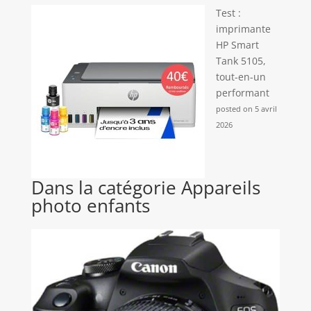
Test :
imprimante
HP Smart
Tank 5105,
tout-en-un
performant
posted on 5 avril
2026
Dans la catégorie Appareils
photo enfants