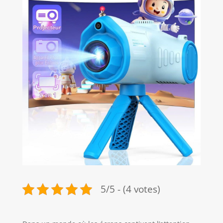
5/5 - (4 votes)