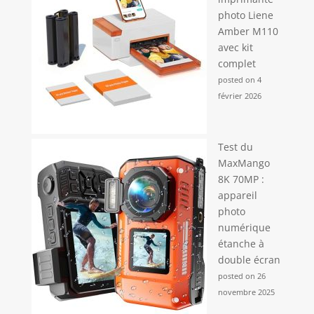
photo Liene
Amber M110
avec kit
complet
posted on 4
février 2026
Test du
MaxMango
8K 70MP :
appareil
photo
numérique
étanche à
double écran
posted on 26
novembre 2025