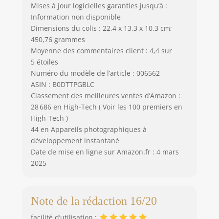
Mises à jour logicielles garanties jusqu’à :
Information non disponible
Dimensions du colis : 22,4 x 13,3 x 10,3 cm;
450,76 grammes
Moyenne des commentaires client : 4,4 sur
5 étoiles
Numéro du modèle de l’article : 006562
ASIN : B0DTTPGBLC
Classement des meilleures ventes d’Amazon :
28 686 en High-Tech ( Voir les 100 premiers en
High-Tech )
44 en Appareils photographiques à
développement instantané
Date de mise en ligne sur Amazon.fr : 4 mars
2025
Note de la rédaction 16/20
facilité d’utilisation :