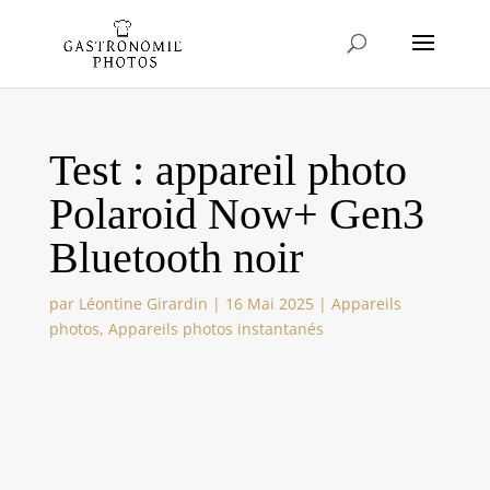
Test : appareil photo
Polaroid Now+ Gen3
Bluetooth noir
par
Léontine Girardin
|
16 Mai 2025
|
Appareils
photos
,
Appareils photos instantanés