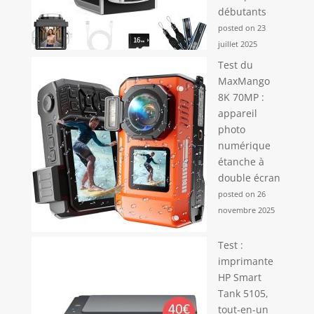
débutants
posted on 23
juillet 2025
Test du
MaxMango
8K 70MP :
appareil
photo
numérique
étanche à
double écran
posted on 26
novembre 2025
Test :
imprimante
HP Smart
Tank 5105,
tout-en-un